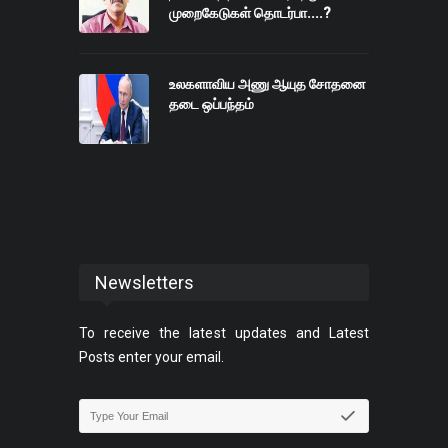
முறைகேடுகள் தொடர்பா....?
உலகளாவிய அணு ஆயுத சோதனை
தடை ஒப்பந்தம்
Newsletters
To receive the latest updates and Latest
Posts enter your email.