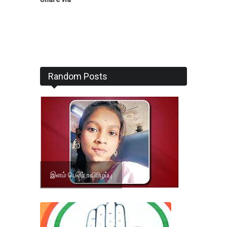
Random Posts
இளம் பெண் உயிரிழப்பு