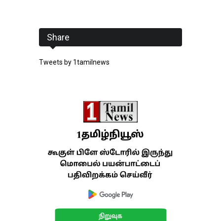
Share
Tweets by 1tamilnews