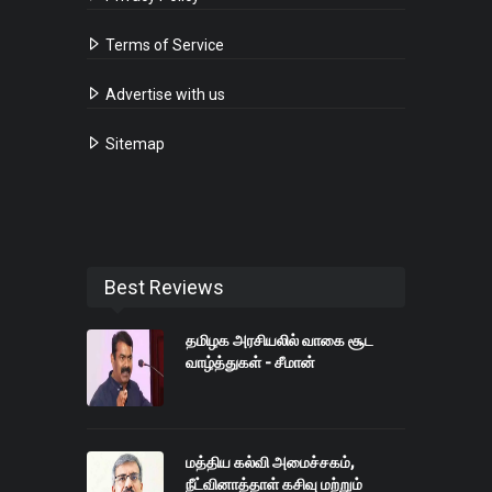
Terms of Service
Advertise with us
Sitemap
Best Reviews
தமிழக அரசியலில் வாகை சூட
வாழ்த்துகள் - சீமான்
மத்திய கல்வி அமைச்சகம்,
நீட்வினாத்தாள் கசிவு மற்றும்