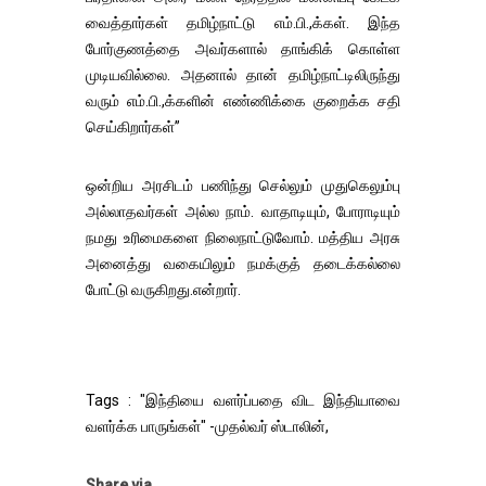
வைத்தார்கள் தமிழ்நாட்டு எம்.பி.,க்கள். இந்த
போர்குணத்தை அவர்களால் தாங்கிக் கொள்ள
முடியவில்லை. அதனால் தான் தமிழ்நாட்டிலிருந்து
வரும் எம்.பி.,க்களின் எண்ணிக்கை குறைக்க சதி
செய்கிறார்கள்”
ஒன்றிய அரசிடம் பணிந்து செல்லும் முதுகெலும்பு
அல்லாதவர்கள் அல்ல நாம். வாதாடியும், போராடியும்
நமது உரிமைகளை நிலைநாட்டுவோம். மத்திய அரசு
அனைத்து வகையிலும் நமக்குத் தடைக்கல்லை
போட்டு வருகிறது.என்றார்.
Tags : "இந்தியை வளர்ப்பதை விட இந்தியாவை
வளர்க்க பாருங்கள்" -முதல்வர் ஸ்டாலின்,
Share via