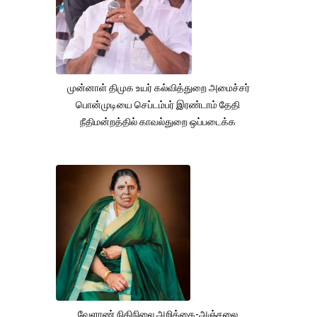
முன்னாள் திமுக உயர் கல்வித்துறை அமைச்சர்
பொன்முடியை செப்டம்பர் இரண்டாம் தேதி
நீதிமன்றத்தில் காவல்துறை ஒப்படைக்க
வேளாண் நிதிநிலை அறிக்கை-அஞ்சலை