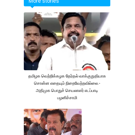
More stories
தமிழக வெற்றிக்கழக தேர்தல் வாக்குறுதியாக
சொன்ன எதையும் நிறைவேற்றவில்லை.-
அதிமுக பொதுச் செயலாளர் எடப்பாடி
பழனிச்சாமி