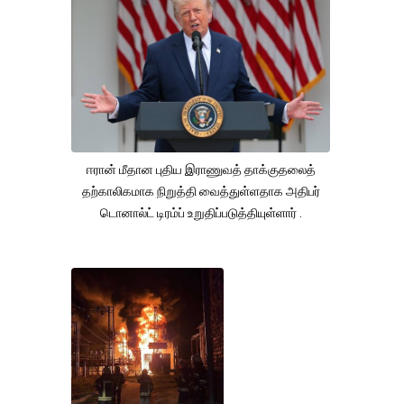
ஈரான் மீதான புதிய இராணுவத் தாக்குதலைத்
தற்காலிகமாக நிறுத்தி வைத்துள்ளதாக அதிபர்
டொனால்ட் டிரம்ப் உறுதிப்படுத்தியுள்ளார் .