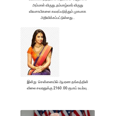
அம்மாள் விருது ,நம்மாழ்வார் விருது
விவசாயிகளை கவரப்படுத்தும் முகமாக
அறிவிக்கப்பட்டுள்ளது...
இன்று சென்னையில் ஆபரண தங்கத்தின்
விலை சவரனுக்கு 2160 .00 ரூபாய் உயர்வு .