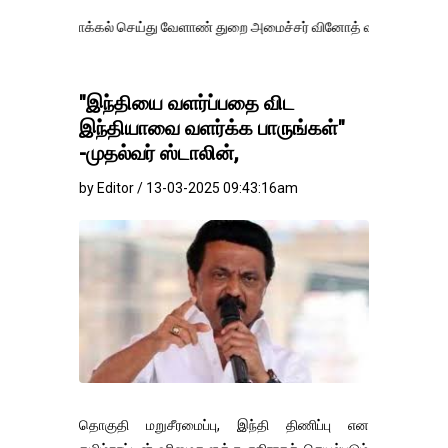
்கல் செய்து வேளாண் துறை அமைச்சர் வினோத் வாசித்து வருகிறார். �.
"இந்தியை வளர்ப்பதை விட
இந்தியாவை வளர்க்க பாருங்கள்"
-முதல்வர் ஸ்டாலின்,
by Editor / 13-03-2025 09:43:16am
தொகுதி மறுசீரமைப்பு, இந்தி திணிப்பு என