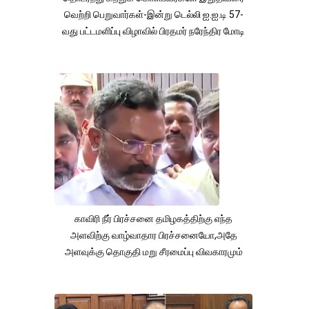
வெற்றி பெறுவார்கள்-இன்று டெல்லி ஐ.ஐ.டி 57-
வது பட்டமளிப்பு விழாவில் பிரதமர் நரேந்திர மோடி
காவிரி நீர் பிரச்சனை தமிழகத்திற்கு எந்த
அளவிற்கு வாழ்வாதார பிரச்சனையோ,அதே
அளவுக்கு தொகுதி மறு சீரமைப்பு விவகாரமும்