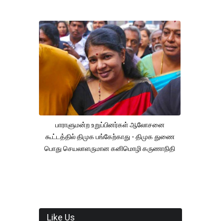
பாராளுமன்ற உறுப்பினர்கள் ஆலோசனை
கூட்டத்தில் திமுக பங்கேற்காது - திமுக துணை
பொது செயலாளருமான கனிமொழி கருணாநிதி
Like Us