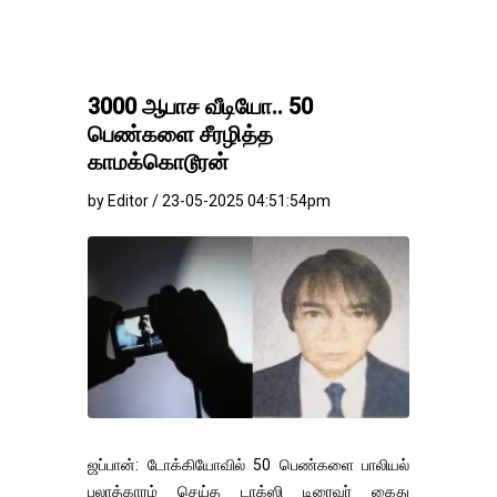
3000 ஆபாச வீடியோ.. 50
பெண்களை சீரழித்த
காமக்கொடூரன்
by Editor / 23-05-2025 04:51:54pm
ஜப்பான்: டோக்கியோவில் 50 பெண்களை பாலியல்
பலாத்காரம் செய்த டாக்ஸி டிரைவர் கைது