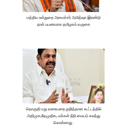
மத்திய உள்துறை அமைச்சர் அமித்ஷா இரண்டு
நாள் பயணமாக தமிழகம் வருகை
தொகுதி மறு வரையறை குறித்தான கூட்டத்தில்
அதிமுக,தேமுதிக, மக்கள் நீதி மையம் கலந்து
கொள்ளாது .