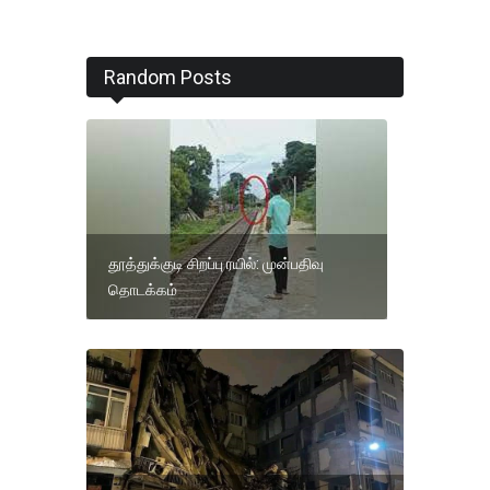
Random Posts
தூத்துக்குடி சிறப்பு ரயில்: முன்பதிவு
தொடக்கம்