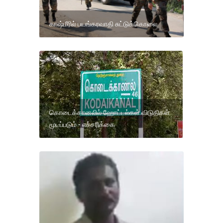
காஷ்மீரில் பயங்கரவாதி சுட்டுக்கொலை
கொடைக்கானலில் ஹோட்டல்கள் விடுதிகள்
மூடப்படும் - எச்சரிக்கை