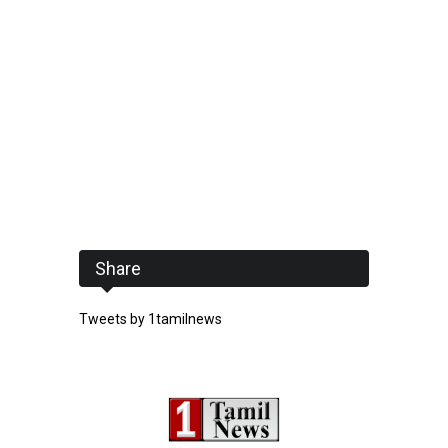
Share
Tweets by 1tamilnews