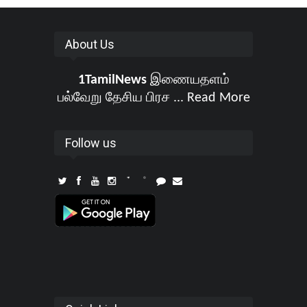
About Us
1TamilNews
இணையதளம்
பல்வேறு தேசிய பிரச ...
Read More
Follow us