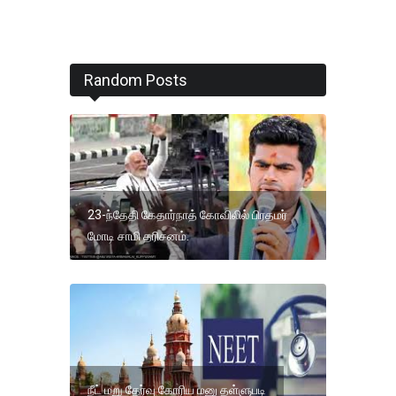
Random Posts
23-ந்தேதி கேதார்நாத் கோவிலில் பிரதமர்
மோடி சாமி தரிசனம்.
நீட் மறு தேர்வு கோரிய மனு தள்ளுபடி