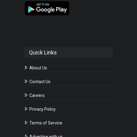
Quick Links
About Us
Contact Us
Careers
Privacy Policy
Terms of Service
Advertise with us