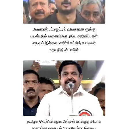
வேளாண் பட்ஜெட்டில் விவசாயிகளுக்கு
பயன்படும் வகையிலோ புதிய அறிவிப்புகள்
எதுவும் இல்லை -எதிர்க்கட்சித் தலைவர்
உதயநிதி ஸ்டாலின்
தமிழக வெற்றிக்கழக தேர்தல் வாக்குறுதியாக
சொன்ன எதையும் நிறைவேற்றவில்லை.-