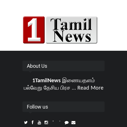
About Us
1TamilNews
இணையதளம்
பல்வேறு தேசிய பிரச ...
Read More
Follow us