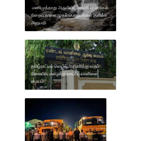
மணிமுத்தாறு அருவியில் பராமரிப்பு பணிகள்
நிறைவு.நாளை முதல் பொதுமக்கள் குளிக்க
அனுமதி
தமிழ்நாட்டில் வெயில் அதிகரித்து வரும்
நிலையில், மழைக்கு வாய்ப்பு வானிலை
மையம்.