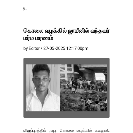
தங்கம்-வெள்ளி விலை
கொலை வழக்கில் ஜாமீனில் வந்தவர்
மர்ம மரணம்
by Editor / 27-05-2025 12:17:00pm
விழுப்புரத்தில் ரவுடி கொலை வழக்கில் கைதாகி