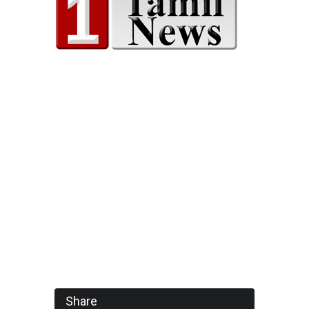
Share