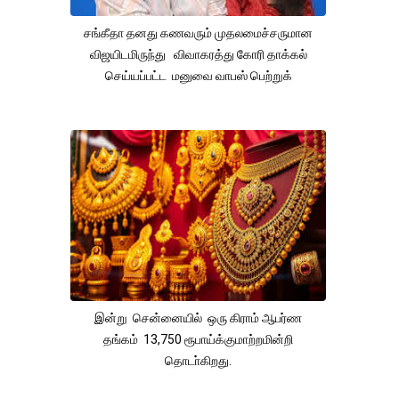
சங்கீதா தனது கணவரும் முதலமைச்சருமான
விஜயிடமிருந்து விவாகரத்து கோரி தாக்கல்
செய்யப்பட்ட மனுவை வாபஸ் பெற்றுக்
இன்று சென்னையில் ஒரு கிராம் ஆபர்ண
தங்கம் 13,750 ரூபாய்க்குமாற்றமின்றி
தொடா்கிறது.