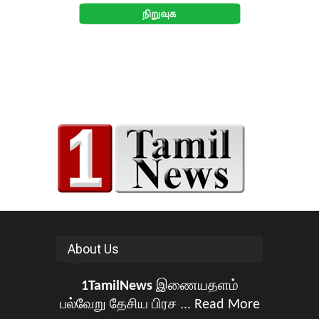
About Us
1TamilNews
இணையதளம்
பல்வேறு தேசிய பிரச ...
Read More