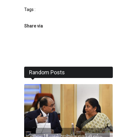
Tags :
Share via
Random Posts
ஜூலை 18 முதல் அமலுக்கு வரும் ஜி.எஸ்.டி.