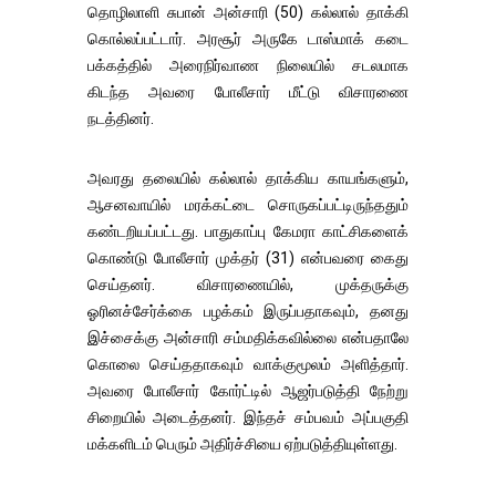
தொழிலாளி சுபான் அன்சாரி (50) கல்லால் தாக்கி
கொல்லப்பட்டார். அரசூர் அருகே டாஸ்மாக் கடை
பக்கத்தில் அரைநிர்வாண நிலையில் சடலமாக
கிடந்த அவரை போலீசார் மீட்டு விசாரணை
நடத்தினர்.
அவரது தலையில் கல்லால் தாக்கிய காயங்களும்,
ஆசனவாயில் மரக்கட்டை சொருகப்பட்டிருந்ததும்
கண்டறியப்பட்டது. பாதுகாப்பு கேமரா காட்சிகளைக்
கொண்டு போலீசார் முக்தர் (31) என்பவரை கைது
செய்தனர். விசாரணையில், முக்தருக்கு
ஓரினச்சேர்க்கை பழக்கம் இருப்பதாகவும், தனது
இச்சைக்கு அன்சாரி சம்மதிக்கவில்லை என்பதாலே
கொலை செய்ததாகவும் வாக்குமூலம் அளித்தார்.
அவரை போலீசார் கோர்ட்டில் ஆஜர்படுத்தி நேற்று
சிறையில் அடைத்தனர். இந்தச் சம்பவம் அப்பகுதி
மக்களிடம் பெரும் அதிர்ச்சியை ஏற்படுத்தியுள்ளது.