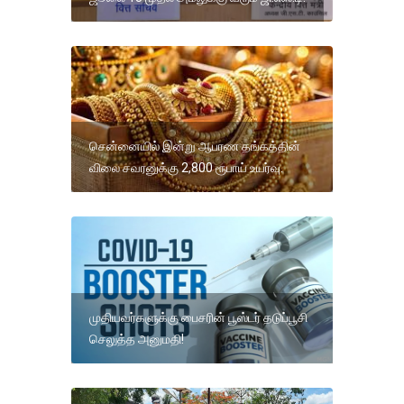
சென்னையில் இன்று ஆபரண தங்கத்தின்
விலை சவரனுக்கு 2,800 ரூபாய் உயர்வு.
முதியவர்களுக்கு பைசரின் பூஸ்டர் தடுப்பூசி
செலுத்த அனுமதி!