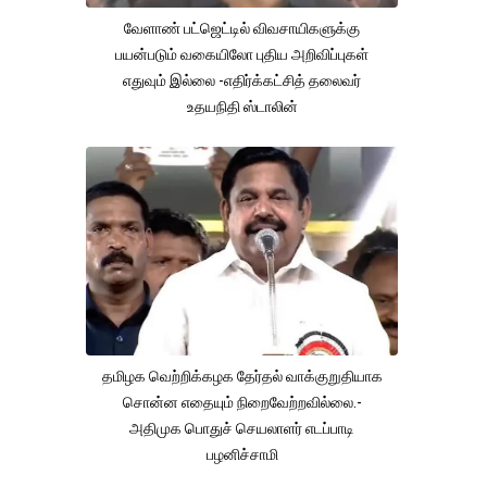
வேளாண் பட்ஜெட்டில் விவசாயிகளுக்கு
பயன்படும் வகையிலோ புதிய அறிவிப்புகள்
எதுவும் இல்லை -எதிர்க்கட்சித் தலைவர்
உதயநிதி ஸ்டாலின்
தமிழக வெற்றிக்கழக தேர்தல் வாக்குறுதியாக
சொன்ன எதையும் நிறைவேற்றவில்லை.-
அதிமுக பொதுச் செயலாளர் எடப்பாடி
பழனிச்சாமி