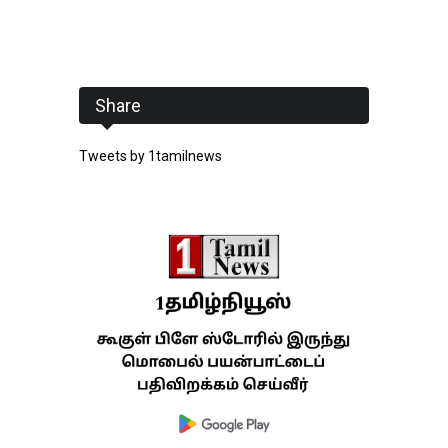
Share
Tweets by 1tamilnews