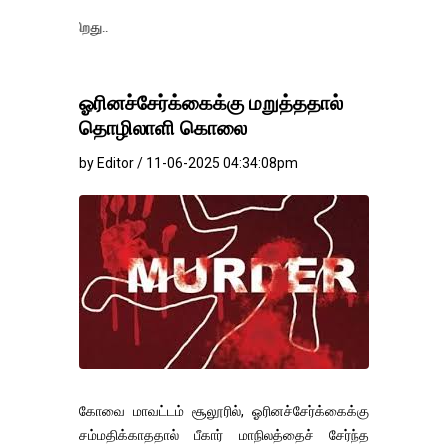
தங்கம்-வெள்ளி வி
ஓரினச்சேர்க்கைக்கு மறுத்ததால்
தொழிலாளி கொலை
by Editor / 11-06-2025 04:34:08pm
கோவை மாவட்டம் சூலூரில், ஓரினச்சேர்க்கைக்கு
சம்மதிக்காததால் பீகார் மாநிலத்தைச் சேர்ந்த