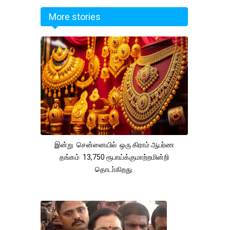
More stories
இன்று சென்னையில் ஒரு கிராம் ஆபர்ண
தங்கம் 13,750 ரூபாய்க்குமாற்றமின்றி
தொடா்கிறது.