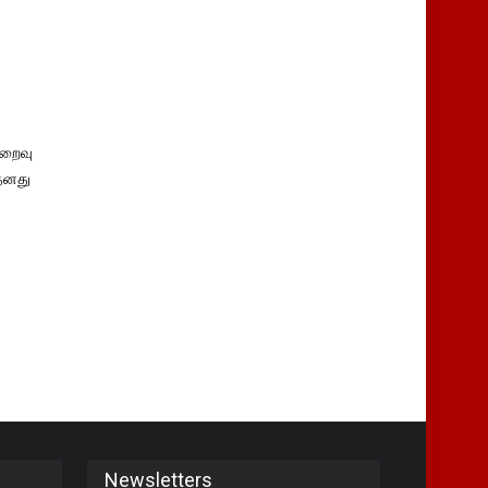
ிறைவு
 தனது
Newsletters