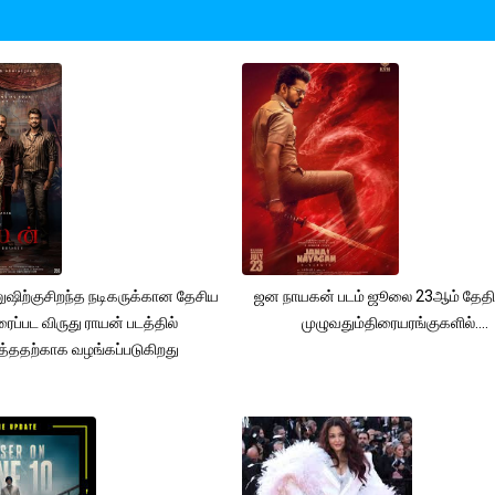
னுஷிற்குசிறந்த நடிகருக்கான தேசிய
ஜன நாயகன் படம் ஜூலை 23ஆம் தேதி
ரைப்பட விருது ராயன் படத்தில்
முழுவதும்திரையரங்குகளில்....
ித்ததற்காக வழங்கப்படுகிறது