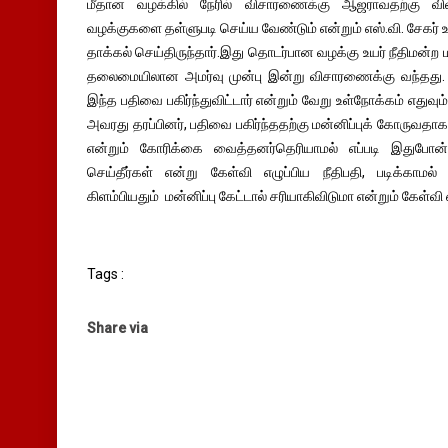
மீதான வழக்கில் நேரில் விசாரணைக்கு ஆஜராவதற்கு வில
வழக்குகளை தள்ளுபடி செய்ய வேண்டும் என்றும் எஸ்.வி. சேகர் உ
தாக்கல் செய்திருந்தார்.இது தொடர்பான வழக்கு உயர் நீதிமன்ற 
தலைமையிலான அமர்வு முன்பு இன்று விசாரணைக்கு வந்தது. அ
இந்த பதிவை பகிர்ந்துவிட்டார் என்றும் வேறு உள்நோக்கம் எதுவ
அவரது தரப்பினர், பதிவை பகிர்ந்ததற்கு மன்னிப்புக் கோருவதா
என்றும் கோரிக்கை வைத்தனர்தெரியாமல் எப்படி இதுபோ
செய்தீர்கள் என்று கேள்வி எழுப்பிய நீதிபதி, படிக்காமல் 
கிளம்பியதும் மன்னிப்பு கேட்டால் சரியாகிவிடுமா என்றும் கேள்வி எ
Tags :
Share via