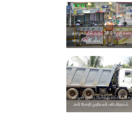
தமிழகத்தில் வரும் 28-ம் தேதி வரை
ஊரடங்கு நீட்டிப்பு.
வீட்டின் முன்பு அமர்ந்து சாப்பிட்டபோ
..கார் மோதி முதியவர் பலி பரிதாபம்...