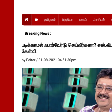
தமிழகம்
இந்தியா
உலகம்
அரசியல்
Breaking News :
படிக்காமல் ஃபார்வேர்டு செய்வீர்களா? எஸ்.வி
கேள்வி
by Editor / 31-08-2021 04:51:30pm