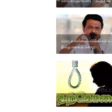
சுகாதாரத்துறையினர் அறிவுறுத்தல்
கர்நாடக காங்கிரஸ் எம்எல்ஏக்கள் கூட
இன்று மாலை நடக்கிறது.
இளம்பெண் தூக்கிட்டுத் தற்கொல