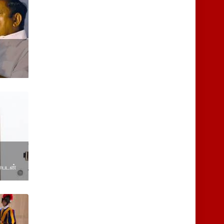
 பைடன்