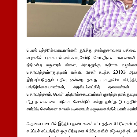
பெண் பத்திரிக்கையாளர்கள் குறித்து தரக்குறைவான பதிவை 
வழக்கில் படிக்காமல் ஏன் ஃபார்வேர்டு செய்தீர்கள் என எஸ்.வி. 
நீதிமன்ற மதுரைக் கிளை, அவரதுக்கு எதிராக வழக்கை
தெரிவித்துள்ளது.நடிகர் எஸ்.வி. சேகர் கடந்த 2018ம் 
இழிவுப்படுத்தும் பதிவு ஒன்றை தனது முகநூலில் பகிர்ந்த
பத்திரிக்கையாளர்கள், அரசியல்கட்சித் தலைவர்கள்
தெரிவித்தனர். பெண் பத்திரிக்கையாளர்கள் குறித்து தரக்குற
மீது நடவடிக்கை எடுக்க வேண்டும் என்று தமிழ்நாடு பத்திரி
சார்பில், சென்னை காவல் ஆணையர் அலுவலகத்தில் புகார் அளிக்க
அதனடிப்படையில் இந்திய தண்டனைச் சட்டத்தின் 3 பிரிவுகள்
தடுப்புச் சட்டத்தின் ஒரு பிரிவு என 4 பிரிவுகளின் கீழ் வழக்கு