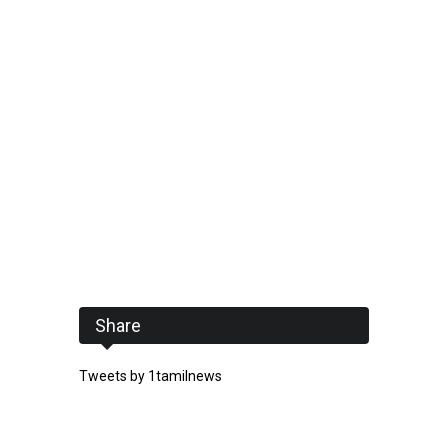
Share
Tweets by 1tamilnews