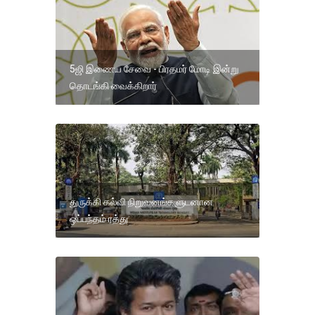
5ஜி இணைய சேவை - பிரதமர் மோடி இன்று
தொடங்கி வைக்கிறார்
துருக்கி கல்வி நிறுவனங்களுடனான
ஒப்பந்தம் ரத்து