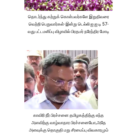
தொடர்ந்து கற்றுக் கொள்பவர்களே இறுதிவரை
வெற்றி பெறுவார்கள்-இன்று டெல்லி ஐ.ஐ.டி 57-
வது பட்டமளிப்பு விழாவில் பிரதமர் நரேந்திர மோடி
காவிரி நீர் பிரச்சனை தமிழகத்திற்கு எந்த
அளவிற்கு வாழ்வாதார பிரச்சனையோ,அதே
அளவுக்கு தொகுதி மறு சீரமைப்பு விவகாரமும்