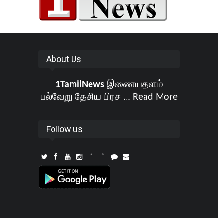
About Us
1TamilNews
இணையதளம்
பல்வேறு தேசிய பிரச ...
Read More
Follow us