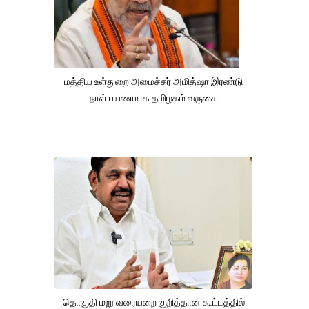
மத்திய உள்துறை அமைச்சர் அமித்ஷா இரண்டு
நாள் பயணமாக தமிழகம் வருகை
தொகுதி மறு வரையறை குறித்தான கூட்டத்தில்