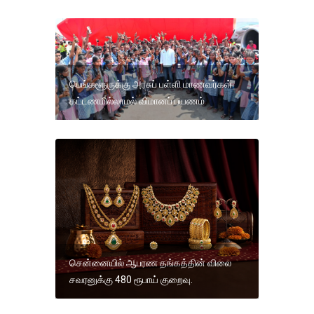
பெங்களூருக்கு அரசுப் பள்ளி மாணவர்கள்
கட்டணமில்லாமல் விமானப் பயணம்
சென்னையில் ஆபரண தங்கத்தின் விலை
சவரனுக்கு 480 ரூபாய் குறைவு.