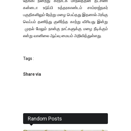
தேங்கி நின்றது கர்நாடக மாநிலத்தின் தட்சிண
கன்னடா உடுப்பி உத்தரகாண்டம் சாம்ராஜ்நகர்
பகுதிகளிலும் நேற்று மழை பெய்தது இதனால் அங்கு
வெப்பம் தணிந்து குளிர்ந்த காற்று வீசியது இன்று
முதல் மேலும் நான்கு நாட்களுக்கு மழை நீடிக்கும்
என்று வானிலை ஆய்வு மையம் அறிவித்துள்ளது.
Tags :
Share via
Random Posts