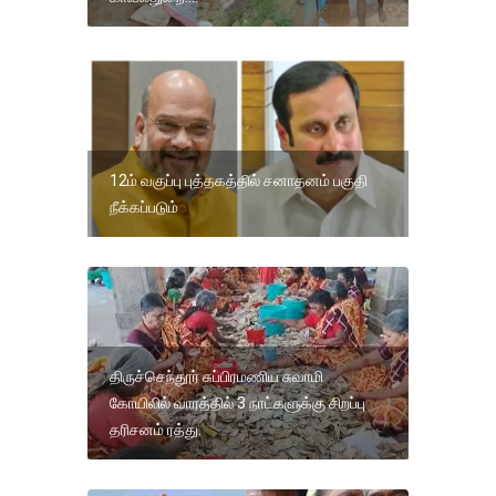
12ம் வகுப்பு புத்தகத்தில் சனாதனம் பகுதி
நீக்கப்படும்
திருச்செந்தூர் சுப்பிரமணிய சுவாமி
கோயிலில் வாரத்தில் 3 நாட்களுக்கு சிறப்பு
தரிசனம் ரத்து.