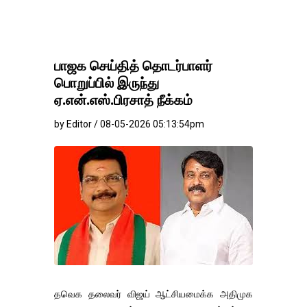
பாஜக செய்தித் தொடர்பாளர்
பொறுப்பில் இருந்து
ஏ.என்.எஸ்.பிரசாத் நீக்கம்
by Editor / 08-05-2026 05:13:54pm
தவெக தலைவர் விஜய் ஆட்சியமைக்க அதிமுக