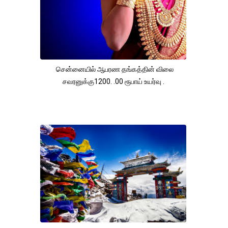
சென்னையில் ஆபரண தங்கத்தின் விலை
சவரனுக்கு1200. .00 ரூபாய் உயர்வு .