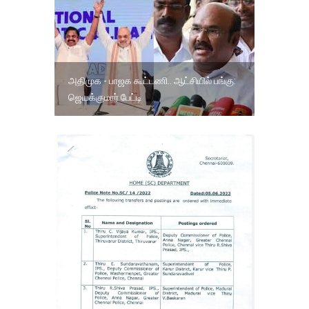
அதிமுக - பாஜக கூட்டணி.. ஆட்சியில் பங்கு:
ஜெயக்குமார் பேட்டி