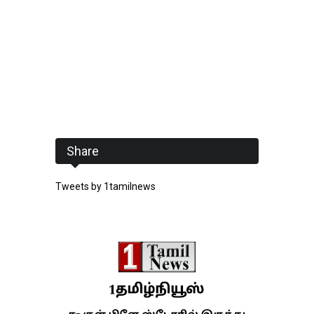
Share
Tweets by 1tamilnews