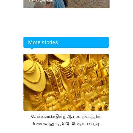
More stories
சென்னையில் இன்று ஆபரண தங்கத்தின்
விலை சவரனுக்கு 520. .00 ரூபாய் உயர்வு .