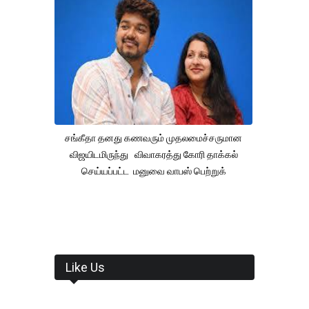
சங்கீதா தனது கணவரும் முதலமைச்சருமான
விஜயிடமிருந்து விவாகரத்து கோரி தாக்கல்
செய்யப்பட்ட மனுவை வாபஸ் பெற்றுக்
Like Us