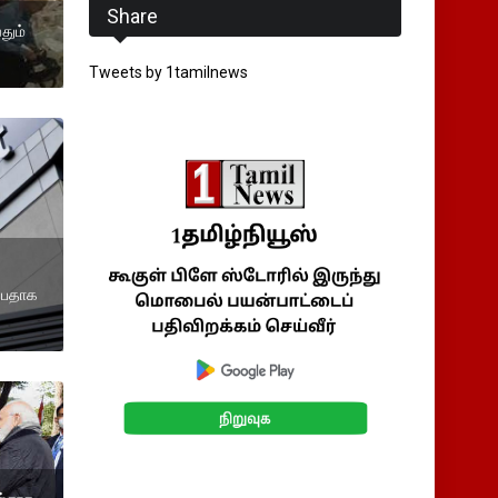
Share
தும்
Tweets by 1tamilnews
்பதாக