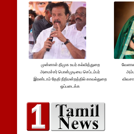
முன்னாள் திமுக உயர் கல்வித்துறை
வேளாண
அமைச்சர் பொன்முடியை செப்டம்பர்
அம்ம
இரண்டாம் தேதி நீதிமன்றத்தில் காவல்துறை
விவசா
ஒப்படைக்க