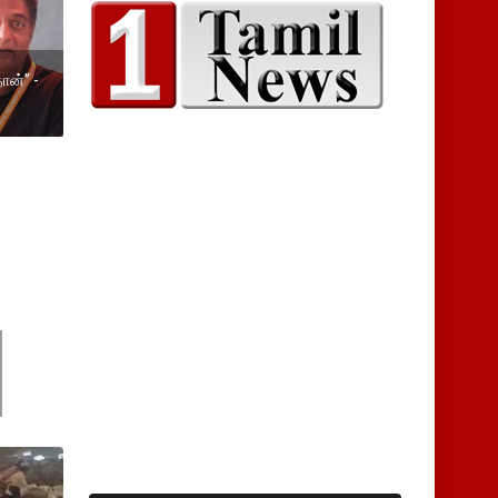
ான்” -