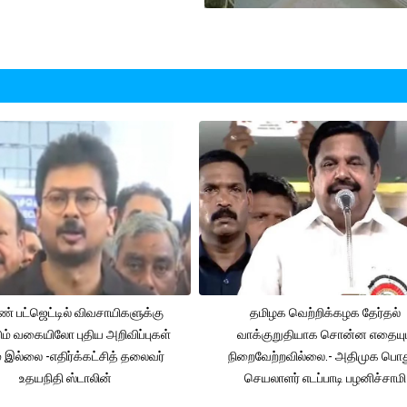
் பட்ஜெட்டில் விவசாயிகளுக்கு
தமிழக வெற்றிக்கழக தேர்தல்
ும் வகையிலோ புதிய அறிவிப்புகள்
வாக்குறுதியாக சொன்ன எதையும
் இல்லை -எதிர்க்கட்சித் தலைவர்
நிறைவேற்றவில்லை.- அதிமுக பொத
உதயநிதி ஸ்டாலின்
செயலாளர் எடப்பாடி பழனிச்சாமி