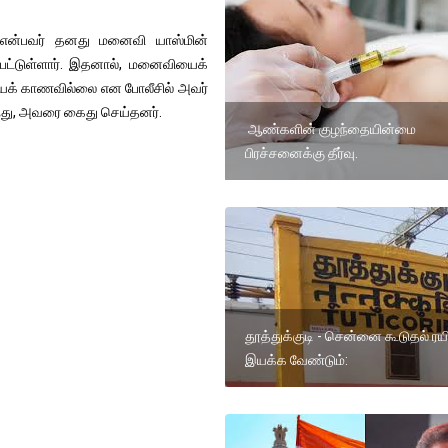
் என்பவர் தனது மனைவி யாஸ்மின்
பட்டுள்ளார். இதனால், மனைவியைக்
யைக் காணவில்லை என போலீசில் அவர்
ிந்து, அவரை கைது செய்தனர்.
ஆண்களின் குழந்தையின்மை
பிரச்சனைக்கு தீர்வு.
தூத்துக்குடி - சென்னை கூடுதல் ரயி
இயக்க வேண்டும்: