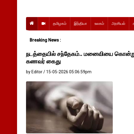
தமிழகம்
இந்தியா
உலகம்
அரசியல்
Breaking News :
நடத்தையில் சந்தேகம்.. மனைவியை கொன்று 
கணவர் கைது
by Editor / 15-05-2026 05:06:59pm