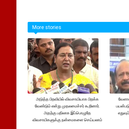
More stories
அடுத்த பிறவியில் விவசாயியாக பிறக்க
வேளாண
வேண்டும் என்று முதலமைச்சர் கூறினார்.
பயன்பட
அதற்கு பதிலாக இப்பொழுதே
எதுவும
விவசாயிகளுக்கு நன்மைகளை செய்யலாம்