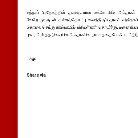
உத்தரப் பிரதேசத்தின் தலைநகரான லக்னோவில், அல்தாஃப
வேறொருவருடன் கள்ளத்தொடர்பு வைத்திருப்பதாகச் சந்தேகப்
கொலை செய்து கால்வாயில் வீசியுள்ளார். தொடர்ந்து, மனைவி
புகார் அளித்த நிலையில், அல்தாஃபின் நாடகத்தை போலீசார் அற
Tags :
Share via