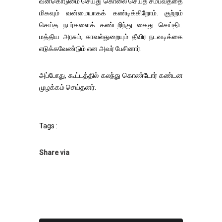
வன்கொடுமை செய்து கொலை செய்த சம்பவத்தை
மிகவும் வன்மையாகக் கண்டிக்கிறோம். குற்றம்
செய்த நபர்களைக் கண்டறிந்து கைது செய்திட
மத்திய அரசும், காவல்துறையும் தீவிர நடவடிக்கை
எடுக்கவேண்டும் என அவர் பேசினார்.
அப்போது, கூட்டத்தில் கலந்து கொண்டோர் கண்டன
முழக்கம் செய்தனர்.
Tags :
Share via