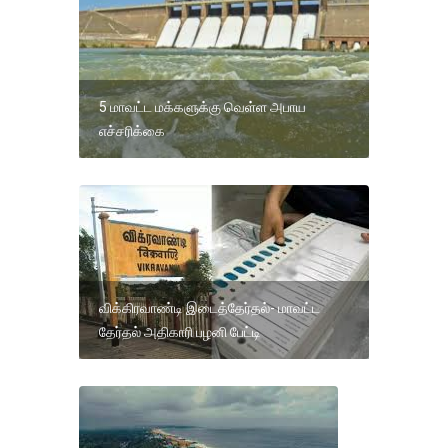
5 மாவட்ட மக்களுக்கு வெள்ள அபாய
எச்சரிக்கை
விக்கிரவாண்டி இடைத்தேர்தல்- மாவட்ட
தேர்தல் அதிகாரி பழனி பேட்டி