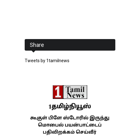
Share
Tweets by 1tamilnews