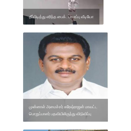
தீப்பிடித்து எரிந்த பைக்.. பரபரப்பு வீடியோ
முன்னாள் அமைச்சர் சுரேஷ்ராஜன் மாவட்ட
பொறுப்பாளர் பதவியிலிருந்து விடுவிப்பு