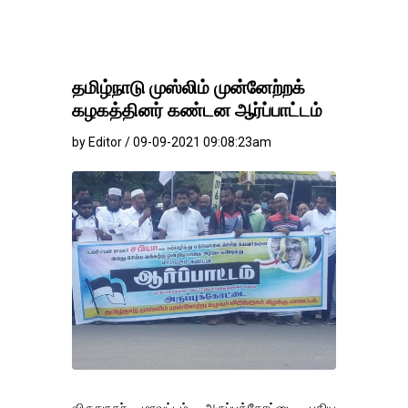
தமிழ்நாடு முஸ்லிம் முன்னேற்றக்
கழகத்தினர் கண்டன ஆர்ப்பாட்டம்
by Editor / 09-09-2021 09:08:23am
விருதுநகர் மாவட்டம் அருப்புக்கோட்டை புதிய