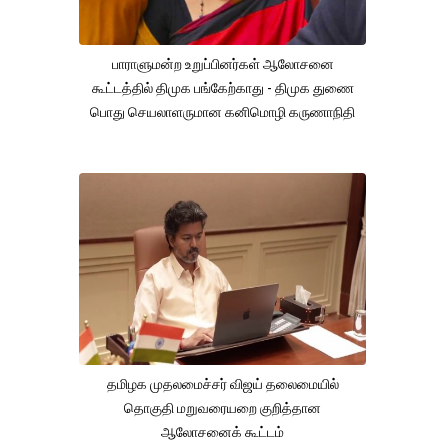
பாராளுமன்ற உறுப்பினர்கள் ஆலோசனை
கூட்டத்தில் திமுக பங்கேற்காது - திமுக துணை
பொது செயலாளருமான கனிமொழி கருணாநிதி
தமிழக முதலமைச்சர் விஜய் தலைமையில்
தொகுதி மறுவரையறை குறித்தான
ஆலோசனைக் கூட்டம்