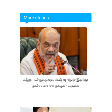
More stories
மத்திய உள்துறை அமைச்சர் அமித்ஷா இரண்டு
நாள் பயணமாக தமிழகம் வருகை