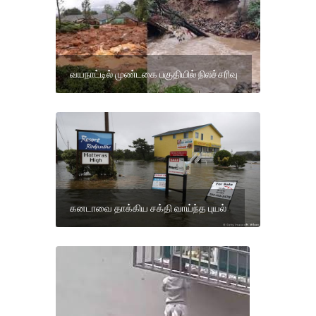
வயநாட்டில் முண்டகை பகுதியில் நிலச்சரிவு
கனடாவை தாக்கிய சக்தி வாய்ந்த புயல்