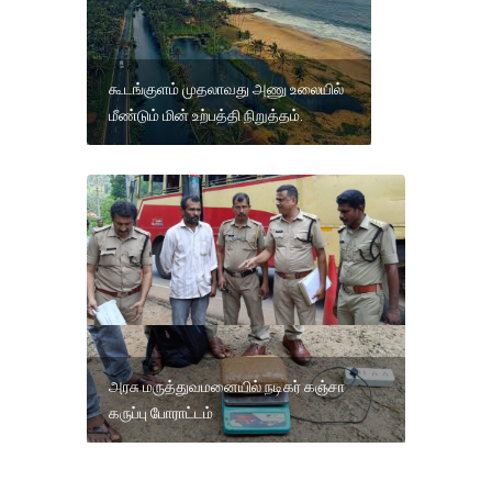
கூடங்குளம் முதலாவது அணு உலையில்
மீண்டும் மின் உற்பத்தி நிறுத்தம்.
அரசு மருத்துவமனையில் நடிகர் கஞ்சா
கருப்பு போராட்டம்