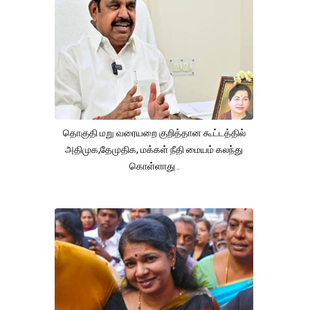
தொகுதி மறு வரையறை குறித்தான கூட்டத்தில்
அதிமுக,தேமுதிக, மக்கள் நீதி மையம் கலந்து
கொள்ளாது .