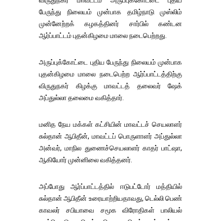
பேருந்து நிலையம் முன்பாக தமிழ்நாடு முஸ்லிம்
முன்னேற்றக் கழகத்தினர் சார்பில் கண்டன
ஆர்ப்பாட்டம் புதன்கிழமை மாலை நடைபெற்றது.
அருப்புக்கோட்டை புதிய பேருந்து நிலையம் முன்பாக
புதன்கிழமை மாலை நடைபெற்ற ஆர்ப்பாட்டத்திற்கு
விருதுநகர் கிழக்கு மாவட்டத் தலைவர் ஷேக்
அப்துல்லா தலைமை வகித்தார்.
மனித நேய மக்கள் கட்சியின் மாவட்டச் செயலாளர்
சுல்தான் ஆபிதீன், மாவட்டப் பொருளாளர் அப்துல்லா
அன்வர், மாநில துணைச்செயலாளர் காதர் பாட்ஷா,
ஆகியோர் முன்னிலை வகித்தனர்.
அப்போது ஆர்ப்பாட்டத்தில் ஈடுபட்டோர் மத்தியில்
சுல்தான் ஆபிதீன் உரையாற்றியதாவது, டெல்லி பெண்
காவலர் சபியாவை சமூக விரோதிகள் பாலியல்