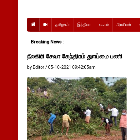
தமிழகம்
இந்தியா
உலகம்
அரசியல்
Breaking News :
நீலகிரி சேவா கேந்திரம் துாய்மை பணி
by Editor / 05-10-2021 09:42:05am