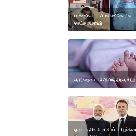
மாணவியை பாலியல் வன்கொடுமை
செய்த ஆசிரியர்
குழந்தையை 10 ஆயிரத்திற்கு விற்
குடியரசு தினவிழா: சிறப்பு விருந்தி