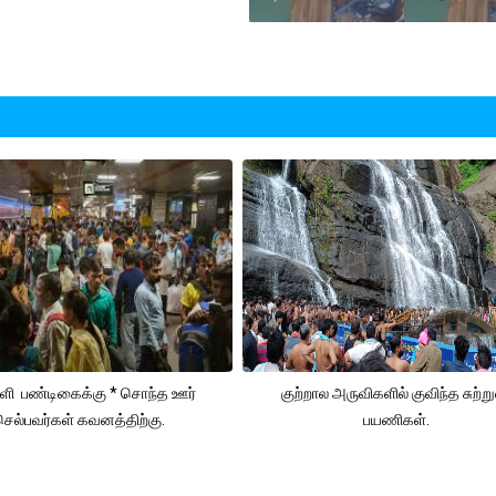
வளி பண்டிகைக்கு * சொந்த ஊர்
குற்றால அருவிகளில் குவிந்த சுற்ற
செல்பவர்கள் கவனத்திற்கு.
பயணிகள்.