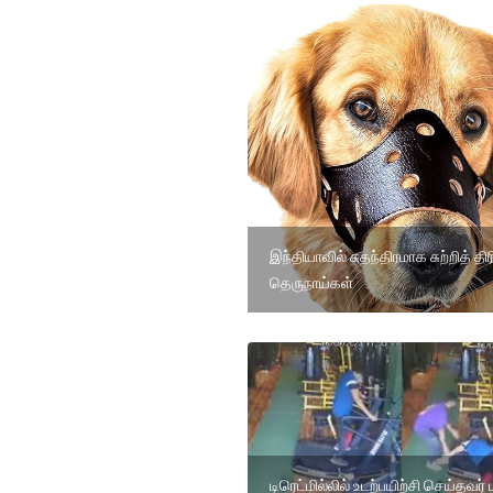
இந்தியாவில் சுதந்திரமாக சுற்றித் திரி
தெருநாய்கள்
டிரெட்மில்லில் உடற்பயிற்சி செய்தவர் ப