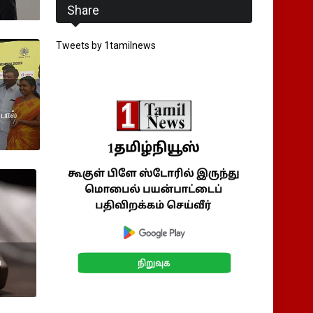
Share
Tweets by 1tamilnews
 பால்
து