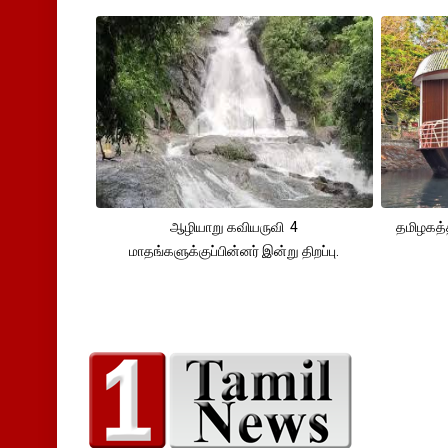
ஆழியாறு கவியருவி 4
தமிழகத்
மாதங்களுக்குப்பின்னர் இன்று திறப்பு.