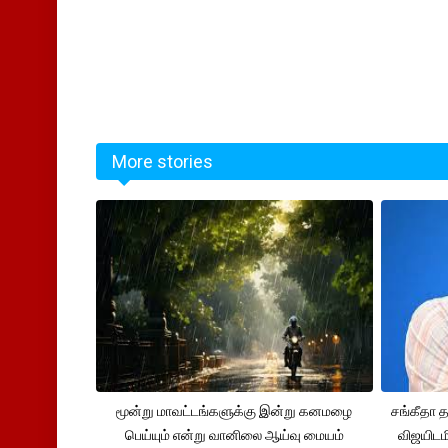
More stories
மூன்று மாவட்டங்களுக்கு இன்று கனமழை
சங்கீதா
பெய்யும் என்று வானிலை ஆய்வு மையம்
விஜயிடம