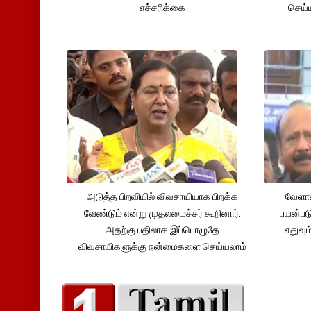
எச்சரிக்கை
செய்ய
அடுத்த பிறவியில் விவசாயியாக பிறக்க
வேளாண
வேண்டும் என்று முதலமைச்சர் கூறினார்.
பயன்பட
அதற்கு பதிலாக இப்பொழுதே
எதுவும
விவசாயிகளுக்கு நன்மைகளை செய்யலாம்