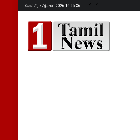
-->
-->
வெள்ளி,
7 ஆகஸ்ட் 2026 16:55:38