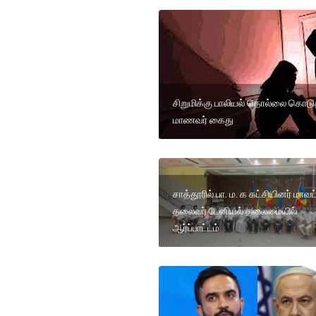
சிறுமிக்கு பாலியல் தொல்லை கொடு
மாணவர் கைது
சாத்தூரில் பா. ம. க கட்சியினர் மாவட
தலைவர் டேனியல் தலைமையில்
ஆர்ப்பாட்டம்