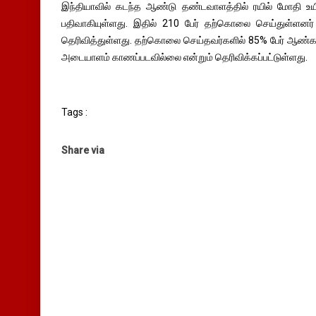
இந்தியாவில் கடந்த ஆண்டு தண்டவாளத்தில் ரயில் மோதி உ
பதிவாகியுள்ளது. இதில் 210 பேர் தற்கொலை செய்துள்ளனர் 
தெரிவித்துள்ளது. தற்கொலை செய்தவர்களில் 85% பேர் ஆண்கள் 
அடையாளம் காணப்படவில்லை என்றும் தெரிவிக்கப்பட்டுள்ளது.
Tags :
Share via