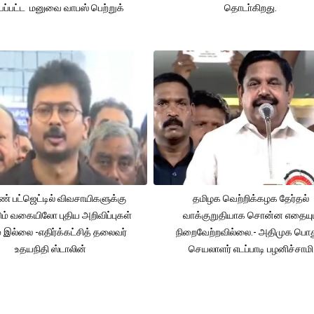
ப்பட்ட மனுவை வாபஸ் பெற்றுக்
தொடா்கிறது.
் பட்ஜெட்டில் விவசாயிகளுக்கு
தமிழக வெற்றிக்கழக தேர்தல்
ும் வகையிலோ புதிய அறிவிப்புகள்
வாக்குறுதியாக சொன்ன எதையும
் இல்லை -எதிர்க்கட்சித் தலைவர்
நிறைவேற்றவில்லை.- அதிமுக பொத
உதயநிதி ஸ்டாலின்
செயலாளர் எடப்பாடி பழனிச்சாமி