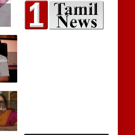
டுத்த
க்கு