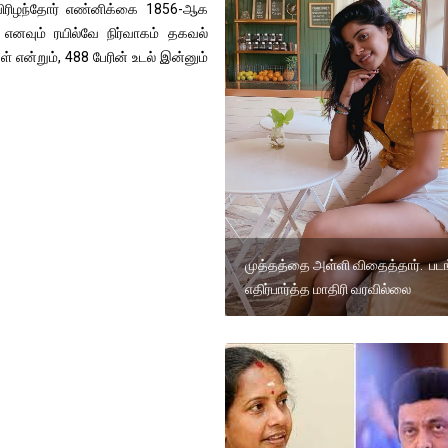
யிரிழந்தோர் எண்னிக்கை 1856-ஆக
எனவும் ரயில்வே நிர்வாகம் தகவல்
என்றும், 488 பேரின் உடல் இன்னும்
முத்தத்தை அள்ளி விதைத்தார். பட
எதிர்பார்த்த மாதிரி வரவில்லை