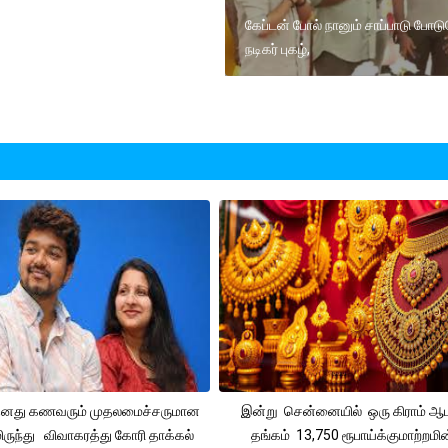
கேப்டன் போல் நானும் சாப்பாடு போடு
நடிகர் புகழ்,
 தனது கணவரும் முதலமைச்சருமான
இன்று சென்னையில் ஒரு கிராம் ஆ
ிருந்து விவாகரத்து கோரி தாக்கல்
தங்கம் 13,750 ரூபாய்க்குமாற்றமின