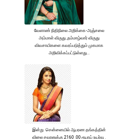
வேளாண் நிதிநிலை அறிக்கை-அஞ்சலை
அம்மாள் விருது ,நம்மாழ்வார் விருது
விவசாயிகளை கவரப்படுத்தும் முகமாக
அறிவிக்கப்பட்டுள்ளது...
இன்று சென்னையில் ஆபரண தங்கத்தின்
விலை சவரனுக்கு 2160 .00 ரூபாய் உயர்வு .