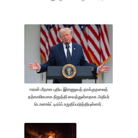
ஈரான் மீதான புதிய இராணுவத் தாக்குதலைத்
தற்காலிகமாக நிறுத்தி வைத்துள்ளதாக அதிபர்
டொனால்ட் டிரம்ப் உறுதிப்படுத்தியுள்ளார் .