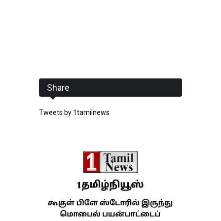
Share
Tweets by 1tamilnews