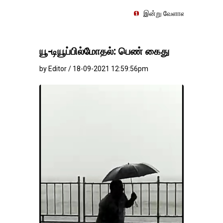
இன்று வேளாண் நிதிநிலை அறிக்கை தாக்க
யூ-டியூப்பில்மோதல்: பெண் கைது
by Editor / 18-09-2021 12:59:56pm