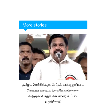
More stories
தமிழக வெற்றிக்கழக தேர்தல் வாக்குறுதியாக
சொன்ன எதையும் நிறைவேற்றவில்லை.-
அதிமுக பொதுச் செயலாளர் எடப்பாடி
பழனிச்சாமி