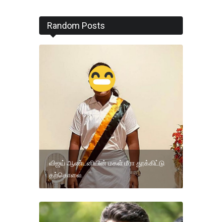
Random Posts
விஜய் ஆண்டனியின் மகள் மீரா தூக்கிட்டு
தற்கொலை.