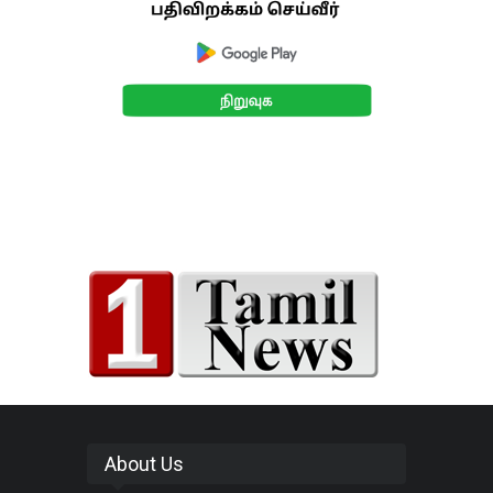
About Us