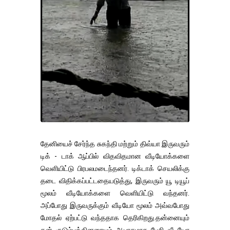
தேனியைச் சேர்ந்த சுகந்தி மற்றும் திவ்யா இருவரும்
டிக் - டாக் ஆப்பில் விதவிதமான வீடியோக்களை
வெளியிட்டு பிரபலமடைந்தனர். டிக்டாக் செயலிக்கு
தடை விதிக்கப்பட்டதையடுத்து, இருவரும் யூ டியூப்
மூலம் வீடியோக்களை வெளியிட்டு வந்தனர்.
அப்போது இருவருக்கும் வீடியோ மூலம் அவ்வபோது
மோதல் ஏற்பட்டு வந்ததாக தெரிகிறது.தன்னையும்
தன் குடும்பத்தினரையும் ஆபாசமாக பேசி வீடியோ