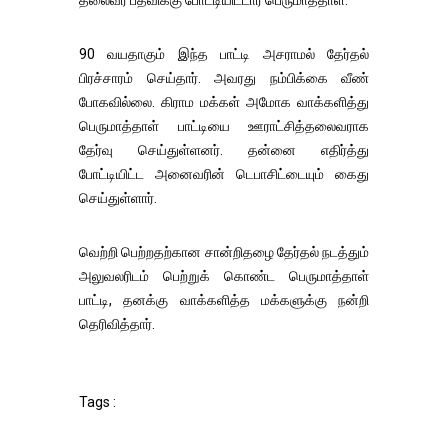
தலைவர் பதவிக்கு போட்டியிட்டார் பெருமாத்தாள்.
90 வயதாகும் இந்த பாட்டி அசராமல் தேர்தல்
பிரச்சாரம் செய்தார். அவரது நம்பிக்கை வீண்
போகவில்லை. கிராம மக்கள் அமோக வாக்களித்து
பெருமாத்தாள் பாட்டியை ஊராட்சித்தலைவராக
தேர்வு செய்துள்ளனர். தன்னை எதிர்த்து
போட்டியிட்ட அனைவரின் டெபாசிட்டையும் கைது
செய்துள்ளார்.
வெற்றி பெற்றதற்கான சான்றிதழை தேர்தல் நடத்தும்
அலுவலரிடம் பெற்றுக் கொண்ட பெருமாத்தாள்
பாட்டி, தனக்கு வாக்களித்த மக்களுக்கு நன்றி
தெரிவித்தார்.
Tags :