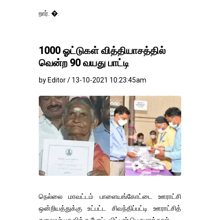
இன்று வேளாண் 
1000 ஓட்டுகள் வித்தியாசத்தில்
வென்ற 90 வயது பாட்டி
by Editor / 13-10-2021 10:23:45am
நெல்லை மாவட்டம் பாளையங்கோட்டை ஊராட்சி
ஒன்றியத்துக்கு உட்பட்ட சிவந்திப்பட்டி ஊராட்சித்