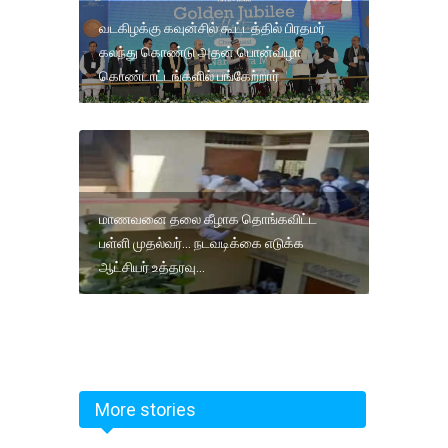
வடகிழக்கு கவுன்சில் கூட்டத்தில் பிரதமர்
கலந்து கொண்டு அதன் பொன்விழா
கொண்டாட்டங்களில் பங்கேற்றார்
மாணவனை தலை கீழாக தொங்கவிட்ட
பள்ளி முதல்வர்... நடவடிக்கை எடுக்க
ஆட்சியர் உத்தரவு...
More stories