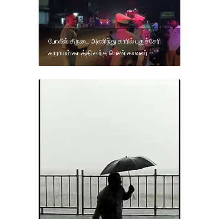
போலீஸ் சீருடை அணிந்து காரில் புதுச்சேரி
சாராயம் கடத்தி வந்த பெண் காவலர்