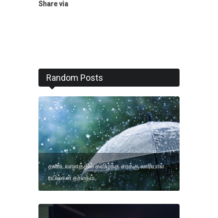
Share via
Random Posts
தண்டவாளத்தில் கவிழ்ந்த சரக்கு லாரியால்
ரயில்கள் தாமதம்.