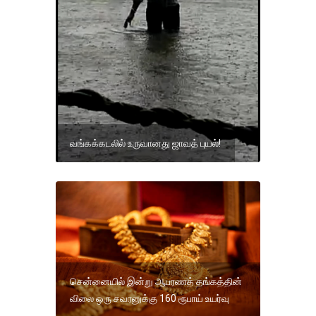
வங்கக்கடலில் உருவானது ஜாவத் புயல்!
சென்னையில் இன்று ஆபரணத் தங்கத்தின்
விலை ஒரு சவரனுக்கு 160 ரூபாய் உயர்வு