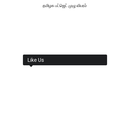
தமிழக பட்ஜெட் முழு விபரம்
Like Us