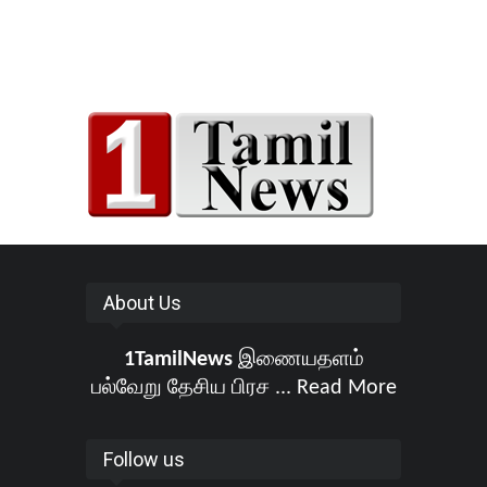
About Us
1TamilNews
இணையதளம்
பல்வேறு தேசிய பிரச ...
Read More
Follow us