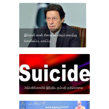
இம்ரான் கான் சிறையில் விஷம் வைத்து
கொல்லப்பட வாய்ப்பு
அமெரிக்காவில் இந்திய தம்பதி தற்கொலை