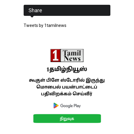
Share
Tweets by 1tamilnews