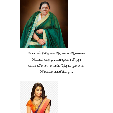
வேளாண் நிதிநிலை அறிக்கை-அஞ்சலை
அம்மாள் விருது ,நம்மாழ்வார் விருது
விவசாயிகளை கவரப்படுத்தும் முகமாக
அறிவிக்கப்பட்டுள்ளது...