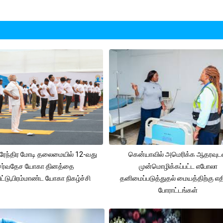
 நரேந்திர மோடி தலைமையில் 12-வது
கென்யாவில் அமெரிக்க ஆதரவுட
சர்வதேச யோகா தினத்தை
முன்மொழிக்கப்பட்ட எபோலா
ட்டு,பிரம்மாண்ட யோகா நிகழ்ச்சி
தனிமைப்படுத்துதல் மையத்திற்கு எ
போராட்டங்கள்