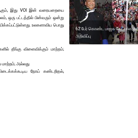
ஆகும், இது VOI இன் வரையறையை
மூலம், ஒரு பட்டத்தில் பின்வரும் ஒன்று
பிக்கப்பட்டுள்ளது. உலகளாவிய பொது
62 பேர் கொண்ட பாஜக வேட்பாளர்கள
அறிவிப்பு
ில் தீங்கு விளைவிக்கும் மாற்றம்;
 மாற்றம்; அல்லது
ிடைக்கக்கூடிய நோய் கண்டறிதல்,