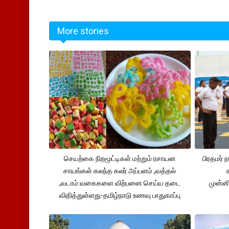
More stories
செயற்கை நிறமூட்டிகள் மற்றும் ரசாயன
பிரதமர்
சாயங்கள் கலந்த கலர் அப்பளம் ,வத்தல்
,வடாம் வகைகளை விற்பனை செய்ய தடை
முன்னி
விதித்துள்ளது-தமிழ்நாடு உணவு பாதுகாப்பு
துறை