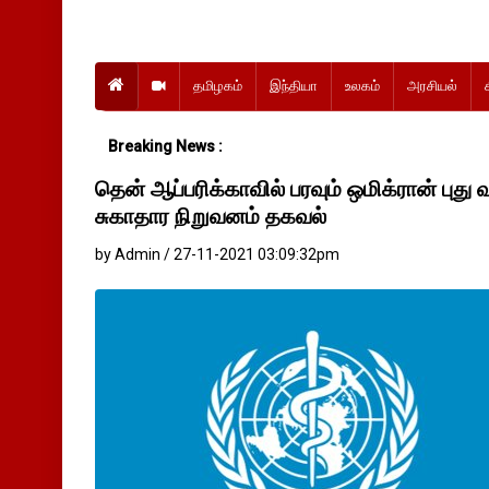
தமிழகம்
இந்தியா
உலகம்
அரசியல்
Breaking News :
தென் ஆப்பரிக்காவில் பரவும் ஒமிக்ரான் ப
சுகாதார நிறுவனம் தகவல்
by Admin / 27-11-2021 03:09:32pm