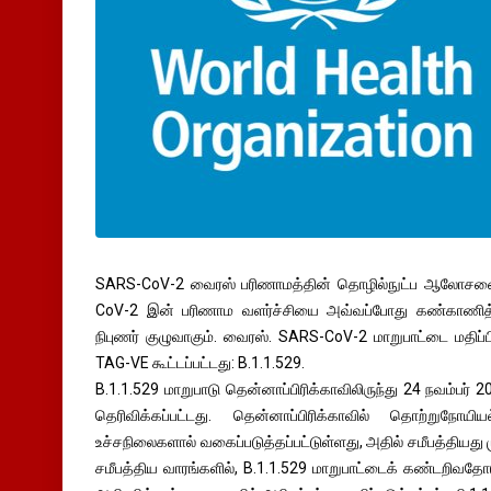
SARS-CoV-2 வைரஸ் பரிணாமத்தின் தொழில்நுட்ப ஆலோசனை
CoV-2 இன் பரிணாம வளர்ச்சியை அவ்வப்போது கண்காணித்து ம
நிபுணர் குழுவாகும். வைரஸ். SARS-CoV-2 மாறுபாட்டை மதிப்
TAG-VE கூட்டப்பட்டது: B.1.1.529.
B.1.1.529 மாறுபாடு தென்னாப்பிரிக்காவிலிருந்து 24 நவம்பர்
தெரிவிக்கப்பட்டது. தென்னாப்பிரிக்காவில் தொற்றுநோ
உச்சநிலைகளால் வகைப்படுத்தப்பட்டுள்ளது, அதில் சமீபத்தியது 
சமீபத்திய வாரங்களில், B.1.1.529 மாறுபாட்டைக் கண்டறிவத