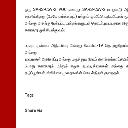
ஒரு SARS-CoV-2 VOC என்பது SARS-CoV-2 மாறுபாடு 
சந்திக்கிறது (மேலே பார்க்கவும்) மற்றும் ஒப்பீட்டு மதிப்பீட்டின் 
அல்லது அதற்கு மேற்பட்ட மாற்றங்களுடன் தொடர்புடையதாக நிரூ
சுகாதார முக்கியத்துவம்:
பரவும் தன்மை அதிகரிப்பு அல்லது கோவிட்-19 தொற்றுநோய்கள
அல்லது
வைரஸின் அதிகரிப்பு அல்லது மருத்துவ நோய் விளக்கக்காட்சியில்
பொது சுகாதாரம் மற்றும் சமூக நடவடிக்கைகள் அல்லது க
தடுப்பூசிகள், சிகிச்சை முறைகளின் செயல்திறன் குறைதல்
Tags :
Share via