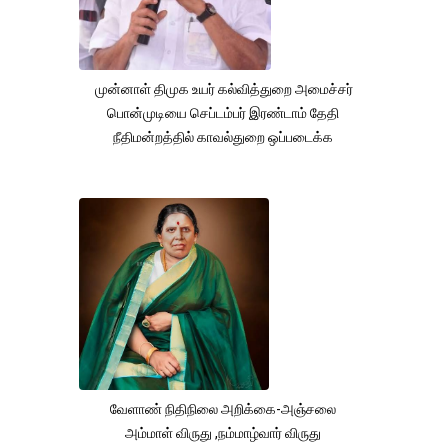
முன்னாள் திமுக உயர் கல்வித்துறை அமைச்சர்
பொன்முடியை செப்டம்பர் இரண்டாம் தேதி
நீதிமன்றத்தில் காவல்துறை ஒப்படைக்க
வேளாண் நிதிநிலை அறிக்கை-அஞ்சலை
அம்மாள் விருது ,நம்மாழ்வார் விருது