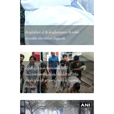
கிருத்திகா பட்டேல் தந்தையை போலீஸ்
காவலில் விசாரிக்க அனுமதி.
பழனி முருகன் கோயிலில் 600
படிப்பாதைகளிலும் சூடம் ஏற்றி நடந்தே
சென்று சாமி தரிசனம் செய்த நடிகை
சமந்தா.