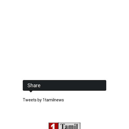
Share
Tweets by 1tamilnews