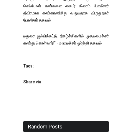
செல்போன் எண்களை சைபர் கிரைம் போலீசார்
தீவிரமாக கண்காணித்து வருவதாக விருதுநகர்
போலீசார் தகவல்.
மதுரை ஜல்லிக்கட்டு நிகழ்ச்சிகளில் முதலமைச்சர்
கலந்து கொள்வார்!” - அமைச்சர் மூர்த்தி தகவல்
Tags :
Share via
Random Posts