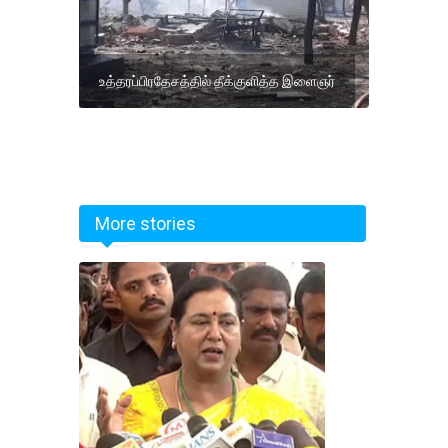
உத்தரப்பிரதேசத்தில் தீக்குளித்த இளைஞர்
More stories