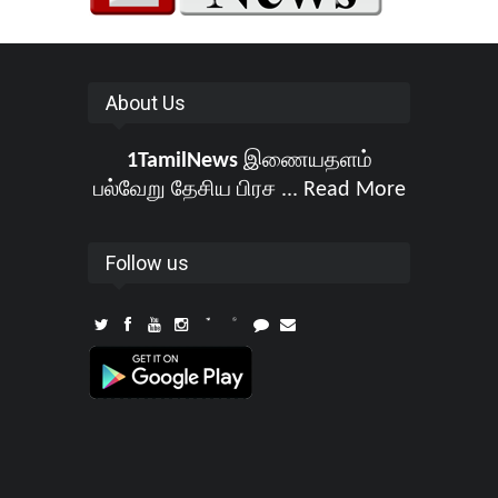
About Us
1TamilNews
இணையதளம்
பல்வேறு தேசிய பிரச ...
Read More
Follow us