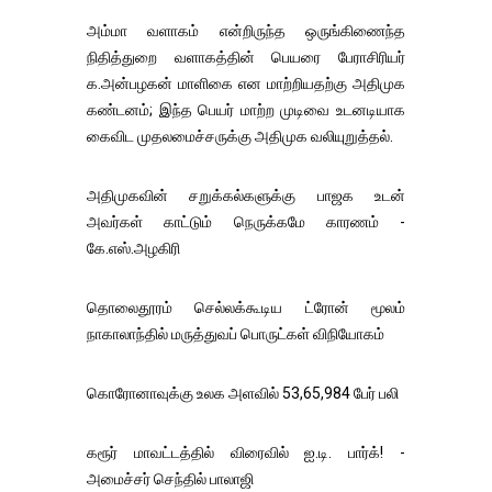
அம்மா வளாகம் என்றிருந்த ஒருங்கிணைந்த
நிதித்துறை வளாகத்தின் பெயரை பேராசிரியர்
க.அன்பழகன் மாளிகை என மாற்றியதற்கு அதிமுக
கண்டனம்; இந்த பெயர் மாற்ற முடிவை உடனடியாக
கைவிட முதலமைச்சருக்கு அதிமுக வலியுறுத்தல்.
அதிமுகவின் சறுக்கல்களுக்கு பாஜக உடன்
அவர்கள் காட்டும் நெருக்கமே காரணம் -
கே.எஸ்.அழகிரி
தொலைதூரம் செல்லக்கூடிய ட்ரோன் மூலம்
நாகாலாந்தில் மருத்துவப் பொருட்கள் விநியோகம்
கொரோனாவுக்கு உலக அளவில் 53,65,984 பேர் பலி
கரூர் மாவட்டத்தில் விரைவில் ஐ.டி. பார்க்! -
அமைச்சர் செந்தில் பாலாஜி