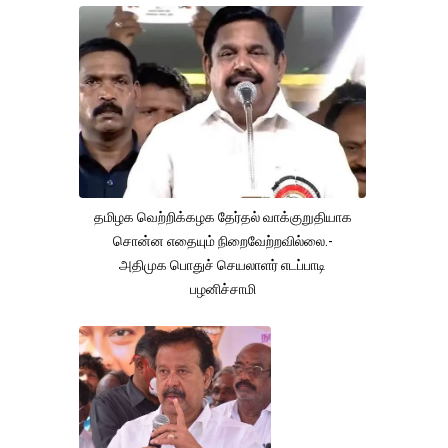
தமிழக வெற்றிக்கழக தேர்தல் வாக்குறுதியாக
சொன்ன எதையும் நிறைவேற்றவில்லை.-
அதிமுக பொதுச் செயலாளர் எடப்பாடி
பழனிச்சாமி