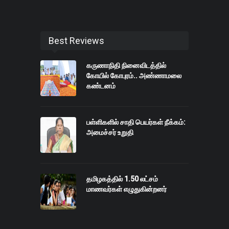
Best Reviews
கருணாநிதி நினைவிடத்தில்
கோயில் கோபுரம்.. அண்ணாமலை
கண்டனம்
பள்ளிகளில் சாதி பெயர்கள் நீக்கம்:
அமைச்சர் உறுதி
தமிழகத்தில் 1.50 லட்சம்
மாணவர்கள் எழுதுகின்றனர்