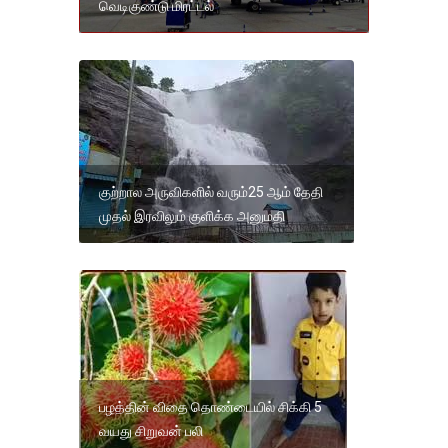
வெடிகுண்டு மிரட்டல்
குற்றால அருவிகளில் வரும்25 ஆம் தேதி
முதல் இரவிலும் குளிக்க அனுமதி
பழத்தின் விதை தொண்டையில் சிக்கி 5
வயது சிறுவன் பலி