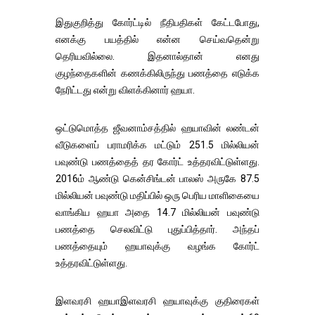
இதுகுறித்து கோர்ட்டில் நீதிபதிகள் கேட்டபோது,
எனக்கு பயத்தில் என்ன செய்வதென்று
தெரியவில்லை. இதனால்தான் எனது
குழந்தைகளின் கணக்கிலிருந்து பணத்தை எடுக்க
நேரிட்டது என்று விளக்கினார் ஹயா.
ஒட்டுமொத்த ஜீவனாம்சத்தில் ஹயாவின் லண்டன்
வீடுகளைப் பராமரிக்க மட்டும் 251.5 மில்லியன்
பவுண்டு பணத்தைத் தர கோர்ட் உத்தரவிட்டுள்ளது.
2016ம் ஆண்டு கென்சிங்டன் பாலஸ் அருகே 87.5
மில்லியன் பவுண்டு மதிப்பில் ஒரு பெரிய மாளிகையை
வாங்கிய ஹயா அதை 14.7 மில்லியன் பவுண்டு
பணத்தை செலவிட்டு புதுப்பித்தார். அந்தப்
பணத்தையும் ஹயாவுக்கு வழங்க கோர்ட்
உத்தரவிட்டுள்ளது.
இளவரசி ஹயாஇளவரசி ஹயாவுக்கு குதிரைகள்