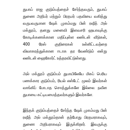
துபாய் ராஜ குடும்பத்தைச் சேர்ந்தவரும், துபாய்
துணை அதிபர் மற்றும் பிரதமர் பதவியை வகித்து
வருபவருமான ஷேக் முகம்மது பின் ரஷீத் அல்
மக்தூம், தனது மனைவி இளவசரி ஹயாவுக்கு
கோடிக்கணக்கான மதிப்புள்ள லண்டன் வீடுகள்,
400 ரேஸ் குதிரைகள் உள்ளிட்டவற்றை
விவாகரத்துக்கான ஈடாக தர வேண்டும் என்று
லண்டன் ஹைகோர்ட் உத்தரவிட்டுள்ளது.
அல் மக்தூம் குடும்பம் துபாயிலேயே மிகப் பெரிய
பணக்கார குடும்பம், ரியல் எஸ்டேட் மூலம் இவர்கள்
வாங்கிப் போடாத சொத்துக்களே இல்லை. நவீன
துபாயை கட்டியமைத்தவர்களும் இவர்களே.
இந்தக் குடும்பத்தைச் சேர்ந்த ஷேக் முகம்மது பின்
ரஷீத் அல் மக்தூம்தான் தற்போது பிரதமராகவும்,
துணை அதிபராகவும் இருக்கிறார். இவருக்கு