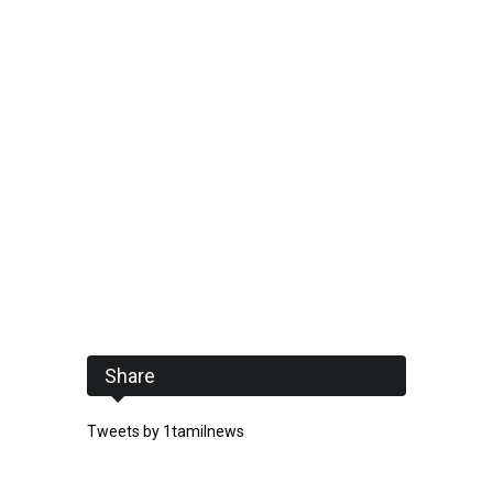
Share
Tweets by 1tamilnews