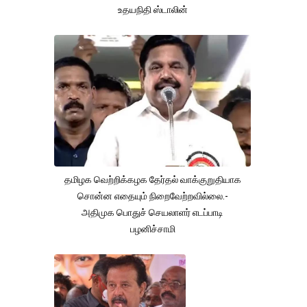
உதயநிதி ஸ்டாலின்
தமிழக வெற்றிக்கழக தேர்தல் வாக்குறுதியாக
சொன்ன எதையும் நிறைவேற்றவில்லை.-
அதிமுக பொதுச் செயலாளர் எடப்பாடி
பழனிச்சாமி