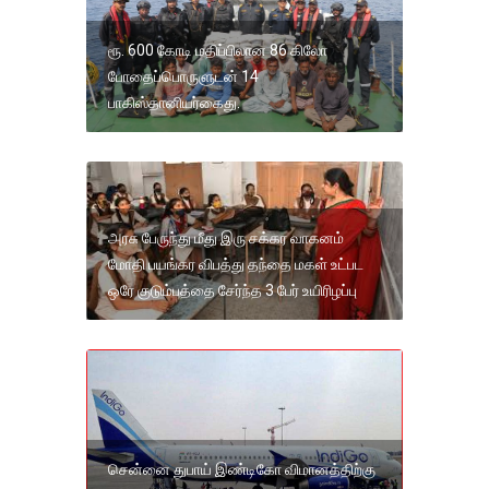
ரூ. 600 கோடி மதிப்பிலான 86 கிலோ
போதைப்பொருளுடன் 14
பாகிஸ்தானியர்கைது.
அரசு பேருந்து மீது இரு சக்கர வாகனம்
மோதி பயங்கர விபத்து தந்தை மகள் உட்பட
ஒரே குடும்பத்தை சேர்ந்த 3 பேர் உயிரிழப்பு
சென்னை துபாய் இண்டிகோ விமானத்திற்கு