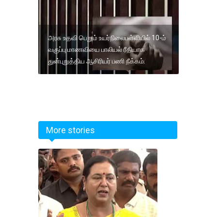
அரசு உதவி பெறும் உயர்நிலைபள்ளியில் 10-ம்
வகுப்பு மாணவியை பாலியல் ரீதியாக
துன்புறுத்திய ஆசிரியர் பணி நீக்கம்.
More stories