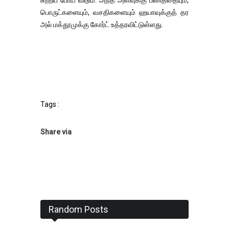
பொருட்களையும், வசதிகளையும் ஹயாவுக்குத் தர
அல் மக்தூமுக்கு கோர்ட் உத்தரவிட்டுள்ளது.
Tags :
Share via
Random Posts