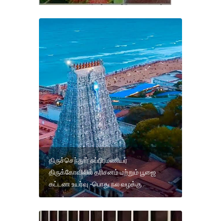
திருச்செந்தூர் சுப்பிரமணியர்
திருக்கோவிலில் தரிசனம் மற்றும் பூஜை
கட்டண உயர்வு -பொது நல வழக்கு .