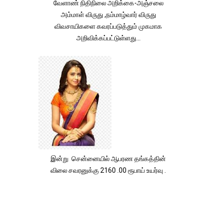
வேளாண் நிதிநிலை அறிக்கை-அஞ்சலை
அம்மாள் விருது ,நம்மாழ்வார் விருது
விவசாயிகளை கவரப்படுத்தும் முகமாக
அறிவிக்கப்பட்டுள்ளது...
இன்று சென்னையில் ஆபரண தங்கத்தின்
விலை சவரனுக்கு 2160 .00 ரூபாய் உயர்வு .