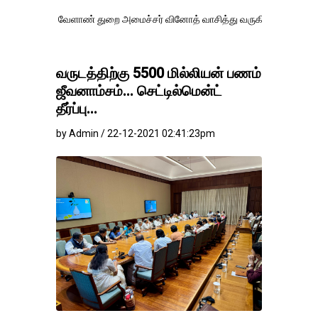
ேளாண் துறை அமைச்சர் வினோத் வாசித்து வருகிறார். �.
வருடத்திற்கு 5500 மில்லியன் பணம்
ஜீவனாம்சம்... செட்டில்மென்ட்
தீர்ப்பு...
by Admin / 22-12-2021 02:41:23pm