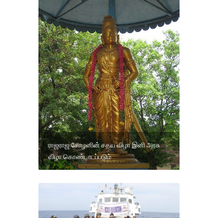
ராஜராஜ சோழனின் சதய விழா இனி அரசு
விழா கொண்டாடப்படும்