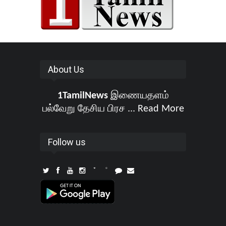
About Us
1TamilNews
இணையதளம்
பல்வேறு தேசிய பிரச ...
Read More
Follow us