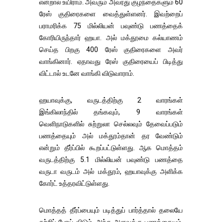
என்றால் உயிராம். அவரும் அவரது குழந்தைகளும் 60
ரேஸ் குதிரைகளை வைத்துள்ளனர். இவற்றைப்
பராமரிக்க 75 மில்லியன் பவுண்டு பணத்தைக்
கோரியிருந்தார் ஹயா. அல் மக்தூமை கல்யாணம்
செய்த பிறகு 400 ரேஸ் குதிரைகளை அவர்
வாங்கினார். ஏதாவது ரேஸ் குதிரையைப் பிடித்து
விட்டால் உடனே வாங்கி விடுவாராம்.
ஹயாவுக்கு, வருடத்திற்கு 2 வாரங்கள்
இங்கிலாந்தில் தங்கவும், 9 வாரங்கள்
வெளிநாடுகளில் சுற்றுலா செல்லவும் தேவைப்படும்
பணத்தையும் அல் மக்தூம்தான் தர வேண்டும்
என்றும் தீர்ப்பில் கூறப்பட்டுள்ளது. ஆக மொத்தம்
வருடத்திற்கு 5.1 மில்லியன் பவுண்டு பணத்தை
வருடா வருடம் அல் மக்தூம், ஹயாவுக்கு அளிக்க
கோர்ட் உத்தரவிட்டுள்ளது.
மொத்தத் தீர்ப்பையும் படித்துப் பார்த்தால் தலையே
சுற்றிப் போய் விடும். அந்த அளவுக்கு பணத்தையும்,