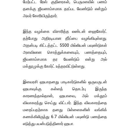
மேற்பட்ட ரேஸ் குதிரைகள், பெருமளவில் பணம்
தனக்கு ஜீவனாம்சமாக தரப்பட வேண்டும் என்றும்
அவர் கோரியிருந்தார்.
இந்த வழக்கை விசாரித்த லண்டன் ஹைகோர்ட்
தற்போது அதிரடியான தீர்ப்பை வழங்கியுள்ளது.
அதன்படி கிட்டத்தட்ட 5500 மில்லியன் பவுண்டுகள்
அளவிலான சொத்துக்களையும், பணத்தையும்,
ஜீவனாம்சமாக தர வேண்டும் என்று அல்
மக்தூமுக்கு கோர்ட் உத்தரவிட்டுள்ளது.
இளவரசி ஹயாதனது பாடிகார்டுகளில் ஒருவருடன்
ஹயாவுக்கு கள்ளத் தொடர்பு இருந்த
காரணத்தால்தான், ஹயாவை, அல் மக்தூம்
விவாகரத்து செய்து விட்டார். இந்த விவகாரத்தை
மறைப்பதற்காக தனது பிள்ளைகளின் வங்கிக்
கணக்கிலிருந்து 6.7 மில்லியன் பவுண்டு பணத்தை
எடுத்து பயன்படுத்தினார் ஹயா.