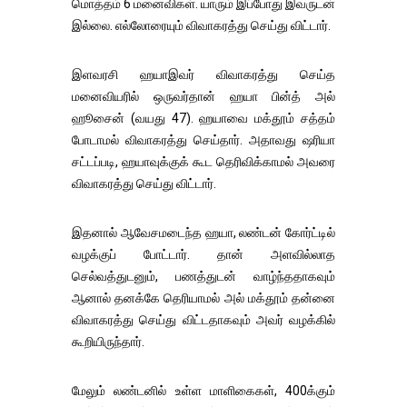
மொத்தம் 6 மனைவிகள். யாரும் இப்போது இவருடன்
இல்லை. எல்லோரையும் விவாகரத்து செய்து விட்டார்.
இளவரசி ஹயாஇவர் விவாகரத்து செய்த
மனைவியரில் ஒருவர்தான் ஹயா பின்த் அல்
ஹூசைன் (வயது 47). ஹயாவை மக்தூம் சத்தம்
போடாமல் விவாகரத்து செய்தார். அதாவது ஷரியா
சட்டப்படி, ஹயாவுக்குக் கூட தெரிவிக்காமல் அவரை
விவாகரத்து செய்து விட்டார்.
இதனால் ஆவேசமடைந்த ஹயா, லண்டன் கோர்ட்டில்
வழக்குப் போட்டார். தான் அளவில்லாத
செல்வத்துடனும், பணத்துடன் வாழ்ந்ததாகவும்
ஆனால் தனக்கே தெரியாமல் அல் மக்தூம் தன்னை
விவாகரத்து செய்து விட்டதாகவும் அவர் வழக்கில்
கூறியிருந்தார்.
மேலும் லண்டனில் உள்ள மாளிகைகள், 400க்கும்