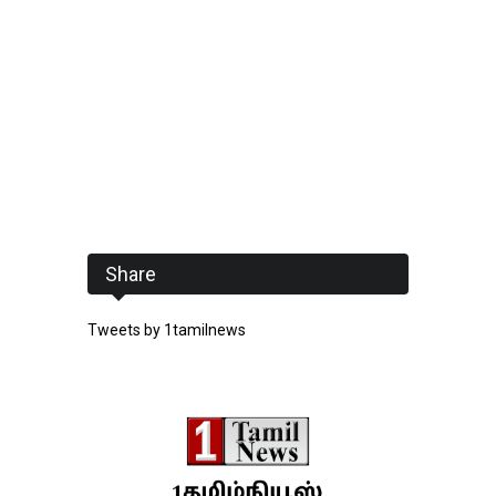
Share
Tweets by 1tamilnews