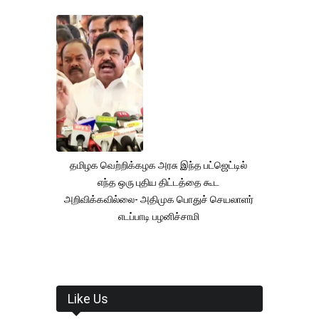
தமிழக வெற்றிக்கழக அரசு இந்த பட்ஜெட்டில்
எந்த ஒரு புதிய திட்டத்தை கூட
அறிவிக்கவில்லை- அதிமுக பொதுச் செயலாளர்
எடப்பாடி பழனிச்சாமி
Like Us