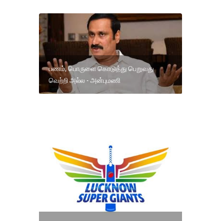
பணம், பொருளை கொடுத்து பெறுவது
வெற்றி அல்ல - அன்புமணி