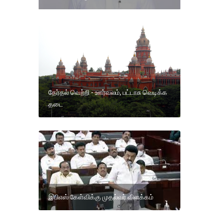
தேர்தல் வெற்றி - ஊர்வலம், பட்டாசு வெடிக்க
தடை
இபிஎஸ் கேள்விக்கு முதல்வர் விளக்கம்