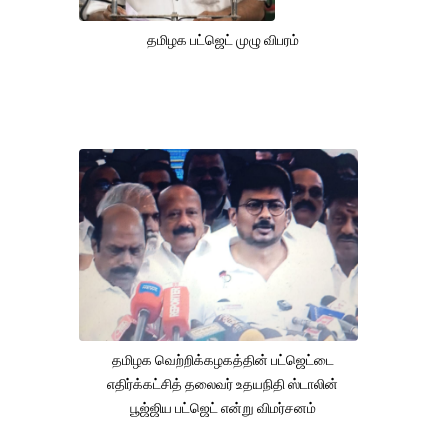
தமிழக பட்ஜெட் முழு விபரம்
தமிழக வெற்றிக்கழகத்தின் பட்ஜெட்டை
எதிர்க்கட்சித் தலைவர் உதயநிதி ஸ்டாலின்
பூஜ்ஜிய பட்ஜெட் என்று விமர்சனம்