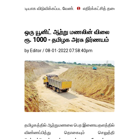
டியாக விடுவிக்கப்பட வேண்.
எதிர்க்கட்சித் தலைவர் உதயநிதி ஸ்டாலின் கை
ஒரு யூனிட் ஆற்று மணலின் விலை
ரூ. 1000 - தமிழக அரசு நிர்ணயம்
by Editor / 08-01-2022 07:58:40pm
தமிழகத்தில் ஆற்றுமணலை பெற இணையதளத்தில்
விண்ணப்பித்து தொகையும் செலுத்தி