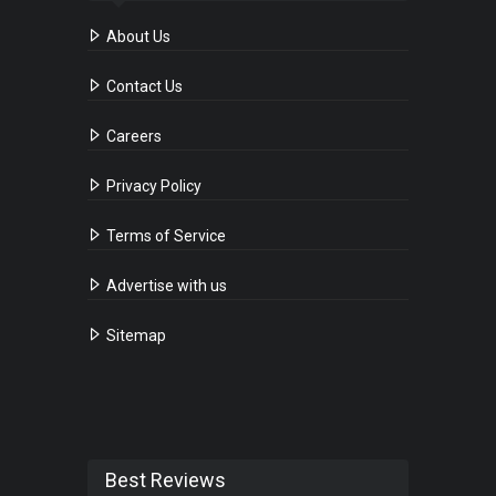
About Us
Contact Us
Careers
Privacy Policy
Terms of Service
Advertise with us
Sitemap
Best Reviews