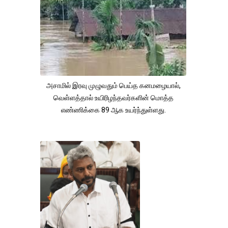
அசாமில் இரவு முழுவதும் பெய்த கனமழையால்,
வெள்ளத்தால் உயிரிழந்தவர்களின் மொத்த
எண்ணிக்கை 89 ஆக உயர்ந்துள்ளது.