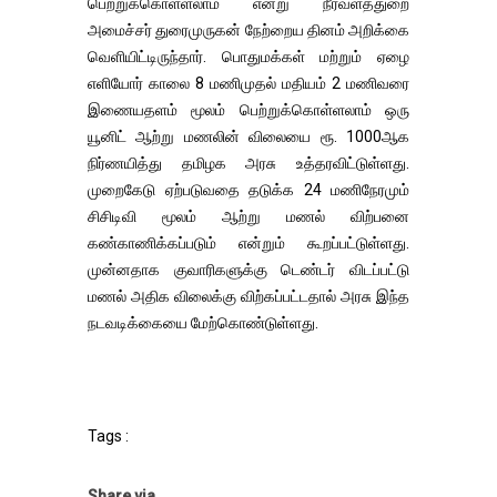
பெற்றுக்கொள்ளலாம் என்று நீர்வளத்துறை
அமைச்சர் துரைமுருகன் நேற்றைய தினம் அறிக்கை
வெளியிட்டிருந்தார். பொதுமக்கள் மற்றும் ஏழை
எளியோர் காலை 8 மணிமுதல் மதியம் 2 மணிவரை
இணையதளம் மூலம் பெற்றுக்கொள்ளலாம் ஒரு
யூனிட் ஆற்று மணலின் விலையை ரூ. 1000ஆக
நிர்ணயித்து தமிழக அரசு உத்தரவிட்டுள்ளது.
முறைகேடு ஏற்படுவதை தடுக்க 24 மணிநேரமும்
சிசிடிவி மூலம் ஆற்று மணல் விற்பனை
கண்காணிக்கப்படும் என்றும் கூறப்பட்டுள்ளது.
முன்னதாக குவாரிகளுக்கு டெண்டர் விடப்பட்டு
மணல் அதிக விலைக்கு விற்கப்பட்டதால் அரசு இந்த
நடவடிக்கையை மேற்கொண்டுள்ளது.
Tags :
Share via