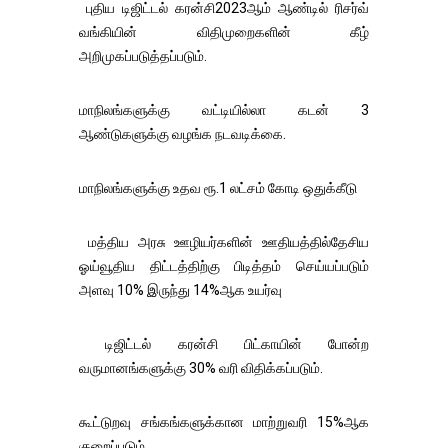
புதிய டிஜிட்டல் கரன்சி2023ஆம் ஆண்டில் ரிசர்வ்
வங்கியின் விதிமுறைகளின் கீழ்
அறிமுகப்படுத்தப்படும்.
மாநிலங்களுக்கு வட்டியில்லா கடன் 3
ஆண்டுகளுக்கு வழங்க நடவடிக்கை.
மாநிலங்களுக்கு உதவ ரூ.1 லட்சம் கோடி ஒதுக்கீடு
மத்திய அரசு ஊழியர்களின் ஊதியத்தில்தேசிய
ஓய்வூதிய திட்டத்திற்கு பிடித்தம் செய்யப்படும்
அளவு 10% இருந்து 14%ஆக உயர்வு
டிஜிட்டல் கரன்சி பிட்காயின் போன்ற
வருமானங்களுக்கு 30% வரி விதிக்கப்படும்.
கூட்டுறவு சங்கங்களுக்கான மாற்றுவரி 15%ஆக
குறைப்படும்..