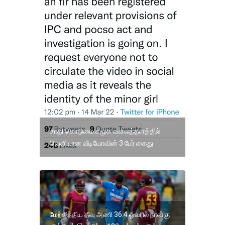
சாதி கொடுமை:சமூக வலைத்தளத்தில்
வெளியான வீடியோவின் 3 பேர் கைது
மேற்கிந்திய தீவு அணி 36.4 ஓவரில் நான்கு