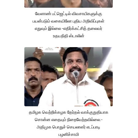
வேளாண் பட்ஜெட்டில் விவசாயிகளுக்கு
பயன்படும் வகையிலோ புதிய அறிவிப்புகள்
எதுவும் இல்லை -எதிர்க்கட்சித் தலைவர்
உதயநிதி ஸ்டாலின்
தமிழக வெற்றிக்கழக தேர்தல் வாக்குறுதியாக
சொன்ன எதையும் நிறைவேற்றவில்லை.-
அதிமுக பொதுச் செயலாளர் எடப்பாடி
பழனிச்சாமி