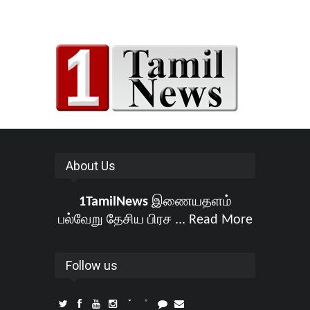
About Us
1TamilNews
இணையதளம்
பல்வேறு தேசிய பிரச ...
Read More
Follow us