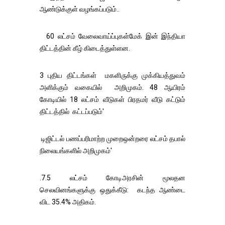
ஆண்டுக்குள் வழங்கப்படும்..
60 லட்சம் வேலைவாய்ப்புகள்மேக் இன் இந்தியா
திட்டத்தின் கீழ் கிடைத்துள்ளன.
3 புதிய திட்டங்கள் மகளிருக்கு முக்கியத்துவம்
அளிக்கும் வகையில் அறிமுகம். 48 ஆயிரம்
கோடியில் 18 லட்சம் வீடுகள் பிரதமர் வீடு கட்டும்
திட்டத்தில் கட்டப்படும்'
டிஜிட்டல் பணப்பரிமாற்ற முறைஒன்றரை லட்சம் தபால்
நிலையங்களில் அறிமுகம்'
.7.5 லட்சம் கோடிஅரசின் மூலதன
செலவினங்களுக்கு ஒதுக்கீடு: கடந்த ஆண்டை
விட 35.4% அதிகம்.