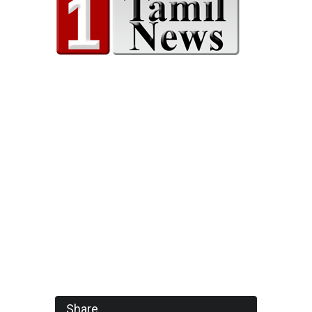
Share