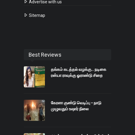
Advertise with us
Sitemap
Best Reviews
தங்கம் கடத்தல் வழக்கு.. நடிகை
ரன்யா ராவுக்கு ஓராண்டு சிறை
கேரளா குண்டு வெடிப்பு - நாடு
முழுவதும் உஷார் நிலை