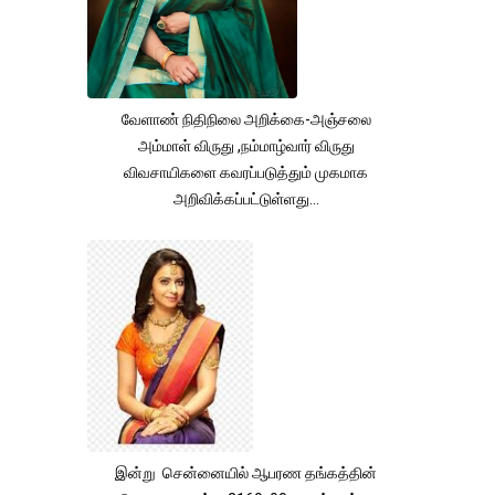
வேளாண் நிதிநிலை அறிக்கை-அஞ்சலை
அம்மாள் விருது ,நம்மாழ்வார் விருது
விவசாயிகளை கவரப்படுத்தும் முகமாக
அறிவிக்கப்பட்டுள்ளது...
இன்று சென்னையில் ஆபரண தங்கத்தின்