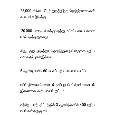
25,000 கிலோ மீட்டர் தூரத்திற்கு நெடுஞ்சாலைகள்
அமைக்க இலக்கு.
.20,000 கோடி போக்குவரத்து உட்கட்டமைப்புகளை
மேம்படுத்ஒதுக்கீடு.
சிறு, குறு, நடுத்தர தொழிற்துறையினருக்கு புதிய
வரி விதிப்புகள்இல்லை.
5 ஆண்டுகளில் 60 லட்சம் புதிய வேலை வாய்ப்பு.
ரயில் நிலையங்களையும் நகர்புற மெட்ரோக்களையும்
இணைக்க பெரியளவில் திட்டம்
வந்தே பாரத் திட்டத்தில் 3 ஆண்டுகளில் 400 புதிய
ரயில்கள் அறிமுகம்