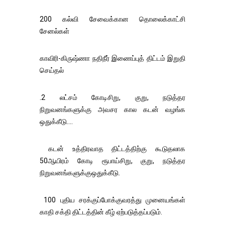
200 கல்வி சேவைக்கான தொலைக்காட்சி
சேனல்கள்
காவிரி-கிருஷ்ணா நதிநீர் இணைப்புத் திட்டம் இறுதி
செய்தல்
.2 லட்சம் கோடிசிறு, குறு, நடுத்தர
நிறுவனங்களுக்கு அவசர கால கடன் வழங்க
ஒதுக்கீடு....
கடன் உத்திரவாத திட்டத்திற்கு கூடுதலாக
50ஆயிரம் கோடி ரூபாய்சிறு, குறு, நடுத்தர
நிறுவனங்களுக்குஒதுக்கீடு.
100 புதிய சரக்குப்போக்குவரத்து முனையங்கள்
காதி சக்தி திட்டத்தின் கீழ் ஏற்படுத்தப்படும்.