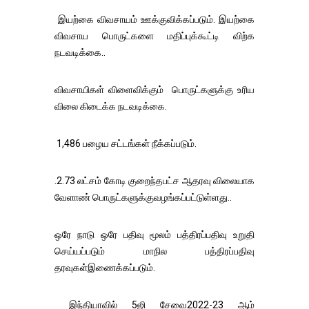
இயற்கை விவசாயம் ஊக்குவிக்கப்படும். இயற்கை
விவசாய பொருட்களை மதிப்புக்கூட்டி விற்க
நடவடிக்கை..
விவசாயிகள் விளைவிக்கும் பொருட்களுக்கு உரிய
விலை கிடைக்க நடவடிக்கை.
1,486 பழைய சட்டங்கள் நீக்கப்படும்.
.2.73 லட்சம் கோடி குறைந்தபட்ச ஆதரவு விலையாக
வேளாண் பொருட்களுக்குவழங்கப்பட்டுள்ளது..
ஒரே நாடு ஒரே பதிவு மூலம் பத்திரப்பதிவு உறுதி
செய்யப்படும் மாநில பத்திரப்பதிவு
தரவுகள்இணைக்கப்படும்.
இந்தியாவில் 5ஜி சேவை2022-23 ஆம்