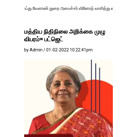
ு வேளாண் துறை அமைச்சர் வினோத் வாசித்து வருகிறார். �.
மத்திய நிதிநிலை அறிக்கை முழு
விபரம்= பட்ஜெட்
by Admin / 01-02-2022 10:22:41pm