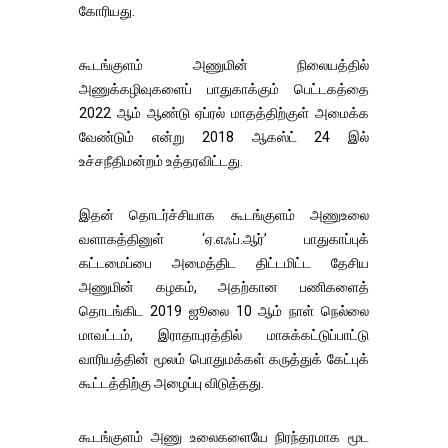
கோரியது.
கூடங்குளம் அணுமின் நிலையத்தில்
அணுக்கழிவுகளைப் பாதுகாக்கும் பெட்டகத்தை
2022 ஆம் ஆண்டு ஏப்ரல் மாதத்திற்குள் அமைக்க
வேண்டும் என்று 2018 ஆகஸ்ட் 24 இல்
உச்சநீதிமன்றம் உத்தரவிட்டது.
இதன் தொடர்ச்சியாக கூடங்குளம் அணுஉலை
வளாகத்தினுள் ‘ஏ.எஃப்.ஆர்’ பாதுகாப்புக்
கட்டமைப்பை அமைத்திட திட்டமிட்ட தேசிய
அணுமின் கழகம், அதற்கான பணிகளைத்
தொடங்கிட 2019 ஜூலை 10 ஆம் நாள் நெல்லை
மாவட்டம், இராதாபுரத்தில் மாசுக்கட்டுப்பாட்டு
வாரியத்தின் மூலம் பொதுமக்கள் கருத்துக் கேட்புக்
கூட்டத்திற்கு அழைப்பு விடுத்தது.
கூடங்குளம் அணு உலைகளையே நிரந்தரமாக மூட