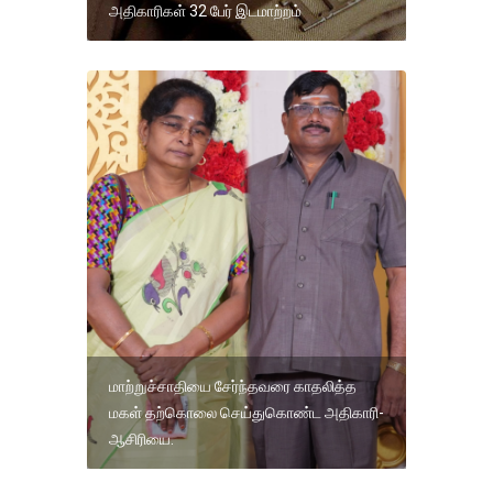
அதிகாரிகள் 32 பேர் இடமாற்றம்
மாற்றுச்சாதியை சேர்ந்தவரை காதலித்த
மகள் தற்கொலை செய்துகொண்ட அதிகாரி-
ஆசிரியை.