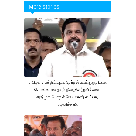
More stories
தமிழக வெற்றிக்கழக தேர்தல் வாக்குறுதியாக
சொன்ன எதையும் நிறைவேற்றவில்லை.-
அதிமுக பொதுச் செயலாளர் எடப்பாடி
பழனிச்சாமி