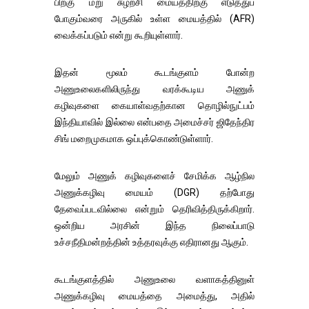
பிறகு மறு சுழற்சி மையத்திற்கு எடுத்துப்
போகும்வரை அருகில் உள்ள மையத்தில் (AFR)
வைக்கப்படும் என்று கூறியுள்ளார்.
இதன் மூலம் கூடங்குளம் போன்ற
அணுஉலைகளிலிருந்து வரக்கூடிய அணுக்
கழிவுகளை கையாள்வதற்கான தொழில்நுட்பம்
இந்தியாவில் இல்லை என்பதை அமைச்சர் ஜிதேந்திர
சிங் மறைமுகமாக ஒப்புக்கொண்டுள்ளார்.
மேலும் அணுக் கழிவுகளைச் சேமிக்க ஆழ்நில
அணுக்கழிவு மையம் (DGR) தற்போது
தேவைப்படவில்லை என்றும் தெரிவித்திருக்கிறார்.
ஒன்றிய அரசின் இந்த நிலைப்பாடு
உச்சநீதிமன்றத்தின் உத்தரவுக்கு எதிரானது ஆகும்.
கூடங்குளத்தில் அணுஉலை வளாகத்தினுள்
அணுக்கழிவு மையத்தை அமைத்து, அதில்