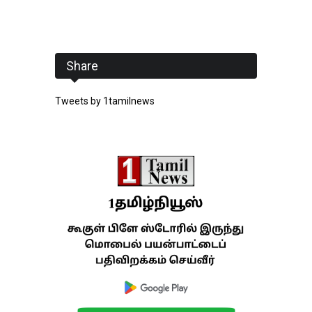
Share
Tweets by 1tamilnews