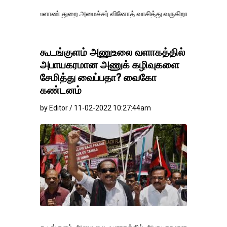
ேளாண் துறை அமைச்சர் வினோத் வாசித்து வருகிறார். �.
கூடங்குளம் அணுஉலை வளாகத்தில்
அபாயகரமான அணுக் கழிவுகளை
சேமித்து வைப்பதா? வைகோ
கண்டனம்
by Editor / 11-02-2022 10:27:44am