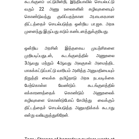
கூடங்குளம் மட்டுமின்றி, இந்தியாவில் செயல்பட்டு
வரும் 22 அணு உலைகளின் கழிவுகளையும்
கொண்டுவந்து குவிப்பதற்கான அபாயகரமான
திட்டத்தைச் செயல்படுத்த ஒன்றிய பா.ஜக. அரசு
முனைந்து இருப்பது கடும் கண்டனத்துக்குரியது.
ஒன்றிய அரசின் இத்தகைய முயற்சிகளை
முறியடிப்பதுடன், கூடங்குளத்தில் அணுஉலை
3ஆவது மற்றும் 4ஆவது அலகுகள் அமைத்திட
மாசுக்கட்டுப்பாட்டு வாரியம் அளித்த அனுமதியையும்
நிறுத்தி வைக்க தமிழ்நாடு அரசு நடவடிக்கை
மேற்கொள்ள வேண்டும். கூடங்குளத்தில்
எக்காரணத்தைக் கொண்டும் அணுஉலைக்
கழிவுகளை கொண்டுபோய் சேமித்து வைக்கும்
திட்டத்தைச் செயல்படுத்த அனுமதிக்கக் கூடாது
என்று வலியுறுத்துகிறேன்.