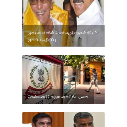
முதலமைச்சரின் பெண் குழந்தைகள் திட்டம்..
முக்கிய அறிவிப்பு
சென்னையில் வருமான வரி சோதனை