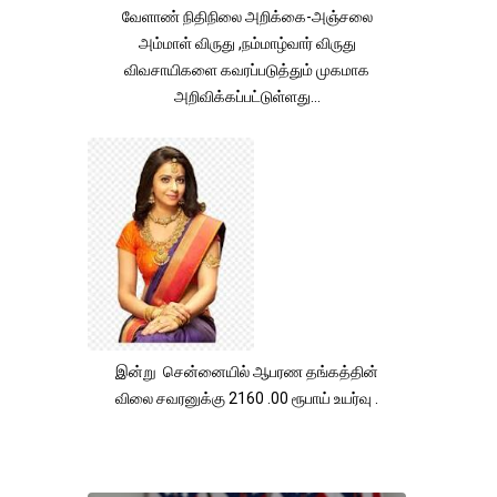
வேளாண் நிதிநிலை அறிக்கை-அஞ்சலை
அம்மாள் விருது ,நம்மாழ்வார் விருது
விவசாயிகளை கவரப்படுத்தும் முகமாக
அறிவிக்கப்பட்டுள்ளது...
இன்று சென்னையில் ஆபரண தங்கத்தின்
விலை சவரனுக்கு 2160 .00 ரூபாய் உயர்வு .