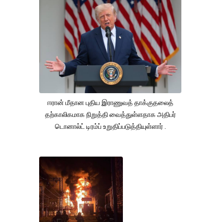
ஈரான் மீதான புதிய இராணுவத் தாக்குதலைத்
தற்காலிகமாக நிறுத்தி வைத்துள்ளதாக அதிபர்
டொனால்ட் டிரம்ப் உறுதிப்படுத்தியுள்ளார் .