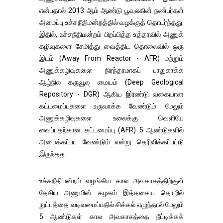
என்பதால் 2013 ஆம் ஆண்டு பூவுலகின் நண்பர்கள்
அமைப்பு உச்சநீதிமன்றத்தில் வழக்குத் தொடர்ந்தது.
இதில், உச்சநீதிமன்றம் பிறப்பித்த உத்தரவில் அணுக்
கழிவுகளை சேமித்து வைத்திட தொலைவில் ஒரு
இடம் (Away From Reactor - AFR) மற்றும்
அணுக்கழிவுகளை நிரந்தரமாகப் பாதுகாக்க
ஆழ்நில கருவூல மையம் (Deep Geological
Repository - DGR) ஆகிய இரண்டு வகையான
கட்டமைப்புகளை உருவாக்க வேண்டும். மேலும்
அணுக்கழிவுகளை உலைக்கு வெளியே
வைப்பதற்கான கட்டமைப்பு (AFR) 5 ஆண்டுகளில்
அமைக்கப்பட வேண்டும் என்று தெரிவிக்கப்பட்டு
இருந்தது.
உச்சநீதிமன்றம் வழங்கிய கால அவகாசத்திற்குள்
தேசிய அணுமின் கழகம் இத்தகைய தொழில்
நுட்பத்தை வடிவமைப்பதில் சிக்கல் எழுந்தால் மேலும்
5 ஆண்டுகள் கால அவகாசத்தை நீட்டிக்கக்