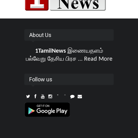
About Us
1TamilNews
இணையதளம்
பல்வேறு தேசிய பிரச ...
Read More
Follow us