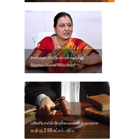
சனாதன அரசியல் மக்களுக்கு
தேவையில்லை: பிரேமலதா
மலேசியாவில் வேலை வாங்கி தருவதாக
கூறி ரூ.2.50 லட்சம் பறிப்பு