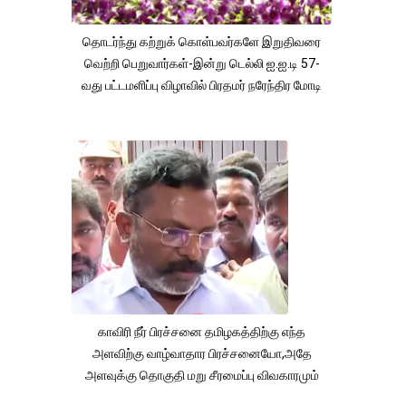
தொடர்ந்து கற்றுக் கொள்பவர்களே இறுதிவரை
வெற்றி பெறுவார்கள்-இன்று டெல்லி ஐ.ஐ.டி 57-
வது பட்டமளிப்பு விழாவில் பிரதமர் நரேந்திர மோடி
காவிரி நீர் பிரச்சனை தமிழகத்திற்கு எந்த
அளவிற்கு வாழ்வாதார பிரச்சனையோ,அதே
அளவுக்கு தொகுதி மறு சீரமைப்பு விவகாரமும்