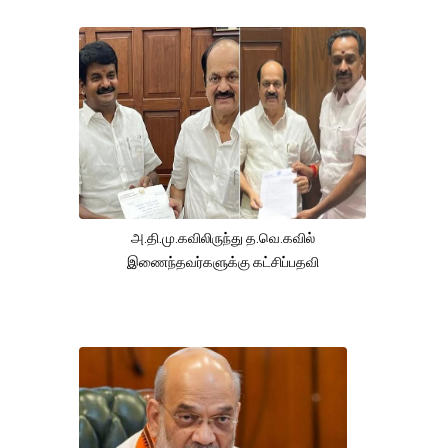
அ.தி.மு.கவிலிருந்து த.வெ.கவில்
இணைந்தவர்களுக்கு கட்சிப்பதவி