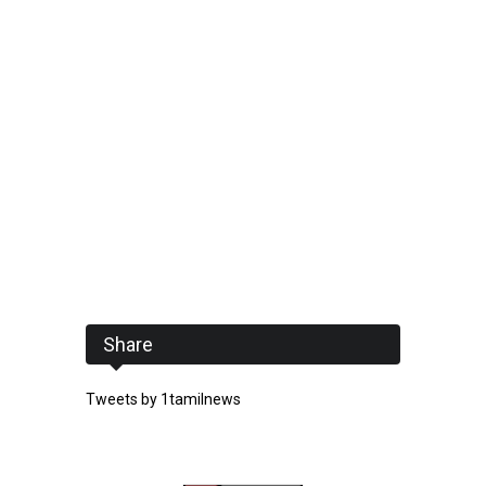
Share
Tweets by 1tamilnews