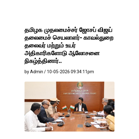
தமிழக முதலமைச்சர் ஜோசப் விஜய்
தலைமைச் செயலாளர்- காவல்துறை
தலைவர் மற்றும் உயர்
அதிகாரிகளோடு ஆலோசனை
நிகழ்த்தினார்..
by Admin / 10-05-2026 09:34:11pm