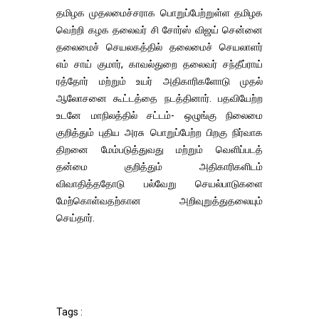
தமிழக முதலமைச்சராக பொறுப்பேற்றுள்ள தமிழக
வெற்றி கழக தலைவர் சி சோர்ஸ் விஜய் சென்னை
தலைமைச் செயலகத்தில் தலைமைச் செயலாளர்
எம் சாய் குமார், காவல்துறை தலைவர் சந்தீப்ராய்
ரத்தோர் மற்றும் உயர் அதிகாரிகளோடு முதல்
ஆலோசனை கூட்டத்தை நடத்தினார். பதவியேற்ற
உடனே மாநிலத்தில் சட்டம்- ஒழுங்கு நிலைமை
குறித்தும் புதிய அரசு பொறுப்பேற்ற பிறகு நிர்வாக
திறனை மேம்படுத்துவது மற்றும் வெளிப்படத்
தன்மை குறித்தும் அதிகாரிகளிடம்
விவாதித்ததோடு பல்வேறு செயல்பாடுகளை
மேற்கொள்வதற்கான அறிவுறுத்துதலையும்
செய்தார்.
Tags :