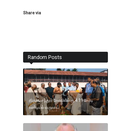
Share via
Random Posts
திருச்செந்தூர் கோவிலில் ரூ.4.19 கோடி
உண்டியல் வருவாய்