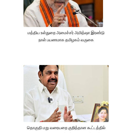
மத்திய உள்துறை அமைச்சர் அமித்ஷா இரண்டு
நாள் பயணமாக தமிழகம் வருகை
தொகுதி மறு வரையறை குறித்தான கூட்டத்தில்