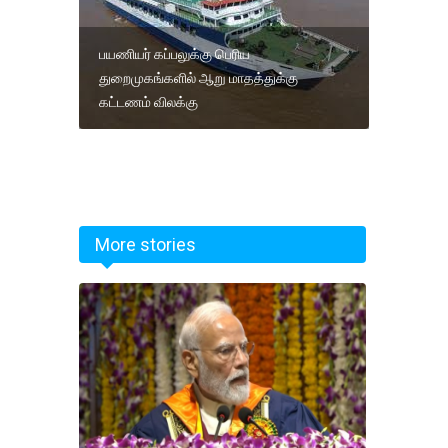
பயணியர் கப்பலுக்கு பெரிய
துறைமுகங்களில் ஆறு மாதத்துக்கு
கட்டணம் விலக்கு
More stories