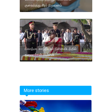
குறைத்தது சீரம் நிறுவனம்
மகாத்மா காந்தியின் நினைவிடத்தில்
தலைவர்கள் அஞ்சலி.
More stories