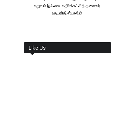
எதுவும் இல்லை -எதிர்க்கட்சித் தலைவர்
உதயநிதி ஸ்டாலின்
Like Us