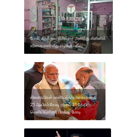
போலி மருத்துவ சிகிச்சை அளித்து கிளினிக்
உரிமையாளர் மீது வழக்கு பதிவு
விவசாயிகள் மானியத் தொகையானது
21 ஆயிரம் கோடி ரூபாய் 31 தேதி
வெளியிடுகிறார் பிரதமர் மோடி