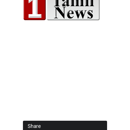
Share