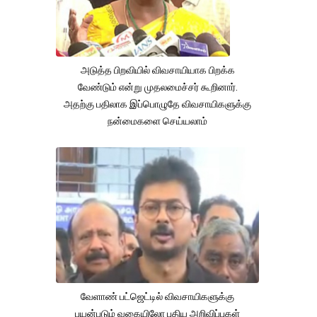
அடுத்த பிறவியில் விவசாயியாக பிறக்க
வேண்டும் என்று முதலமைச்சர் கூறினார்.
அதற்கு பதிலாக இப்பொழுதே விவசாயிகளுக்கு
நன்மைகளை செய்யலாம்
வேளாண் பட்ஜெட்டில் விவசாயிகளுக்கு
பயன்படும் வகையிலோ புதிய அறிவிப்புகள்