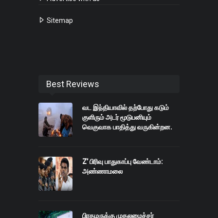
Sitemap
Best Reviews
வட இந்தியாவில் தற்போது கடும்
குளிரும் அடர் மூடுபனியும்
வெகுவாக பாதித்து வருகின்றன.
Z’ பிரிவு பாதுகாப்பு வேண்டாம்:
அண்ணாமலை
பிரதமருக்கு முதலமைச்சர்