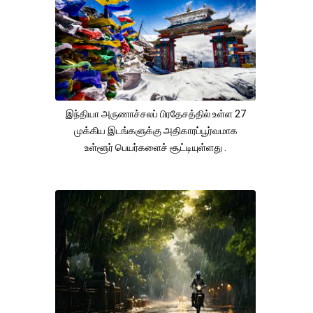
இந்தியா அருணாச்சலப் பிரதேசத்தில் உள்ள 27
முக்கிய இடங்களுக்கு அதிகாரப்பூர்வமாக
உள்ளூர் பெயர்களைச் சூட்டியுள்ளது .