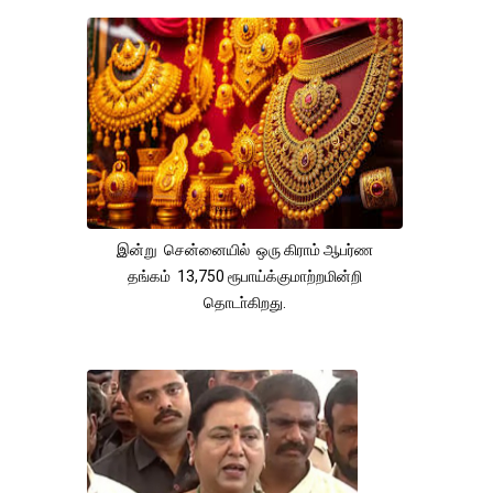
இன்று சென்னையில் ஒரு கிராம் ஆபர்ண
தங்கம் 13,750 ரூபாய்க்குமாற்றமின்றி
தொடா்கிறது.