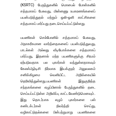
(KSRTC) பேருந்துகளில் மொபைல் போன்களில்
சத்தமாகப் பேசுவது, மின்னணு உபகரணங்களைப்
பயன்படுத்துதல் மற்றும் ஒலி-ஒளி காட்சிகளை
சத்தமாகப் பார்ப்பது தடைசெய்யப்பட்டுள்ளது.
பயணிகள் செல்போனில் சத்தமாகப் பேசுவது,
அநாகரீகமான வார்த்தைகளைப் பயன்படுத்துவது,
பாடல்கள் அல்லது வீடியோக்களை சத்தமாகப்
பார்ப்பது, இதனால் மற்ற பயணிகளுக்கு சிரமம்
ஏற்படுவதாக பல புகார்கள் வந்துள்ளதாகவும்
கேஎஸ்ஆர்டிசி நிர்வாக இயக்குநர் அலுவலகம்
சனிக்கிழமை வெளியிட்ட அறிக்கையில்
தெரிவித்துள்ளது.பயணிகள் இதுகுறித்த
சந்தகங்களை எழுப்பினால் பேருந்துகளில் தடை
செய்யப்பட்டுள்ள அறிவிப்பு காட்டவேண்டுமெனவும்..
இது தொடர்பாக எழும் புகார்களை பஸ்
கண்டக்டர்கள் நிவர்த்தி செய்து,
வழிகாட்டுதல்களை பின்பற்றுமாறு பயணிகளை