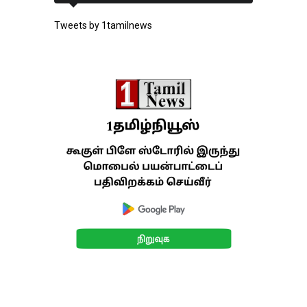
Tweets by 1tamilnews