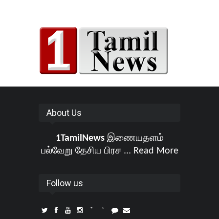
About Us
1TamilNews
இணையதளம்
பல்வேறு தேசிய பிரச ...
Read More
Follow us