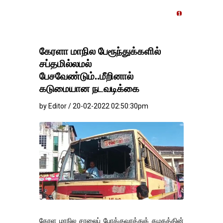
தங்கம்-வெள்ளி விலை மா
கேரளா மாநில பேரூந்துக்களில்
சப்தமில்லமல்
பேசவேண்டும்..மீறினால்
கடுமையான நடவடிக்கை
by Editor / 20-02-2022 02:50:30pm
கேரள மாநில சாலைப் போக்குவரத்துக் கழகத்தின்