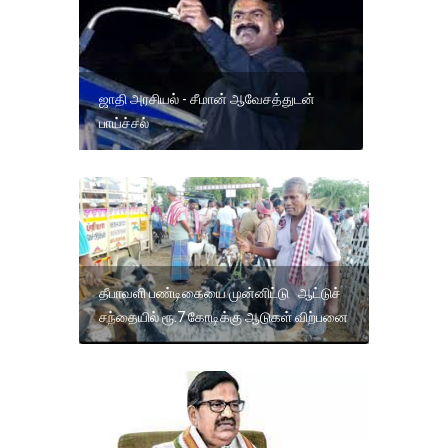
ஜாதி அரசியல் - சீமான் ஆவேசத்துடன்
பாய்ச்சல்
தீபாவளி பண்டிகையை முன்னிட்டு ஆட்டுச்
சந்தையில் ரூ.7 கோடிக்கு ஆடுகள் விற்பனை