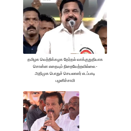
தமிழக வெற்றிக்கழக தேர்தல் வாக்குறுதியாக
சொன்ன எதையும் நிறைவேற்றவில்லை.-
அதிமுக பொதுச் செயலாளர் எடப்பாடி
பழனிச்சாமி