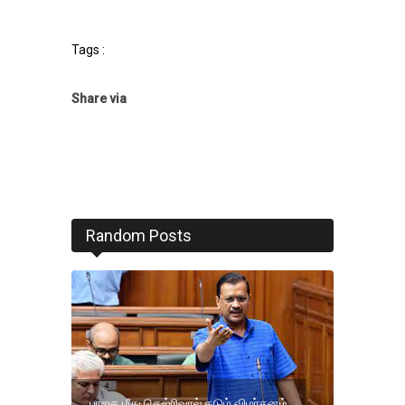
Tags :
Share via
Random Posts
பாஜக மீது கெஜ்ரிவால் கடும் விமர்சனம்