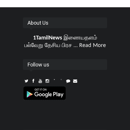
About Us
1TamilNews
இணையதளம்
பல்வேறு தேசிய பிரச ...
Read More
Follow us