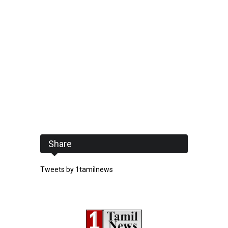
Share
Tweets by 1tamilnews