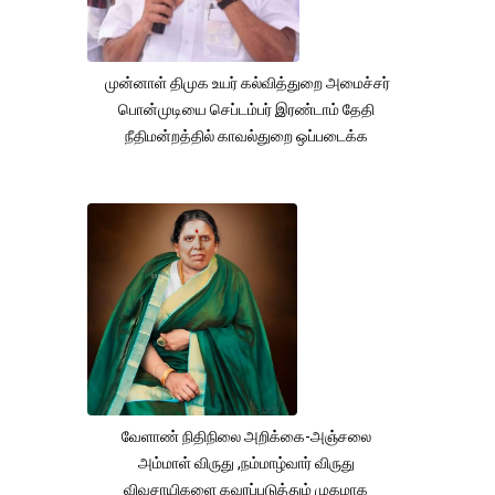
முன்னாள் திமுக உயர் கல்வித்துறை அமைச்சர்
பொன்முடியை செப்டம்பர் இரண்டாம் தேதி
நீதிமன்றத்தில் காவல்துறை ஒப்படைக்க
வேளாண் நிதிநிலை அறிக்கை-அஞ்சலை
அம்மாள் விருது ,நம்மாழ்வார் விருது
விவசாயிகளை கவரப்படுத்தும் முகமாக