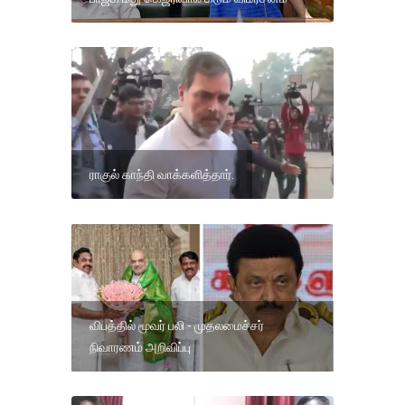
ராகுல் காந்தி வாக்களித்தார்.
விபத்தில் மூவர் பலி - முதலமைச்சர்
நிவாரணம் அறிவிப்பு