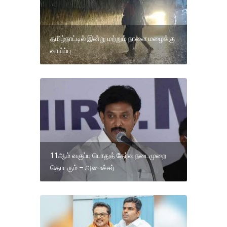
தமிழ்நாட்டில் இன்று மற்றும் நாளை மழைக்கு
வாய்ப்பு
11ஆம் வகுப்பு பொதுத் தேர்வு நடைமுறை
தொடரும் – அமைச்சர்