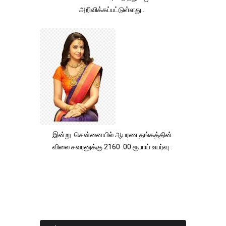
அறிவிக்கப்பட்டுள்ளது...
இன்று சென்னையில் ஆபரண தங்கத்தின்
விலை சவரனுக்கு 2160 .00 ரூபாய் உயர்வு .