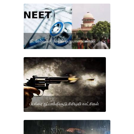
நீட் தேர்வுக்கு மேலும் ஒரு மாணவன் பலி
பயங்கர துப்பாக்கிசூடு சிசிடிவி காட்சிகள்