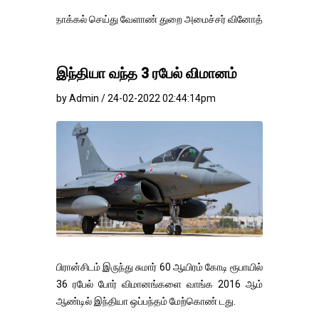
ாக்கல் செய்து வேளாண் துறை அமைச்சர் வினோத் வாசித்து வருகிறார். �.
இந்தியா வந்த 3 ரபேல் விமானம்
by Admin / 24-02-2022 02:44:14pm
பிரான்சிடம் இருந்து சுமார் 60 ஆயிரம் கோடி ரூபாயில்
36 ரபேல் போர் விமானங்களை வாங்க 2016 ஆம்
ஆண்டில் இந்தியா ஒப்பந்தம் மேற்கொண் டது.