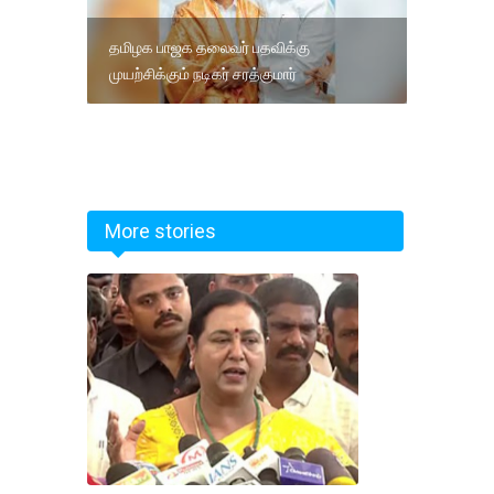
தமிழக பாஜக தலைவர் பதவிக்கு
முயற்சிக்கும் நடிகர் சரத்குமார்
More stories