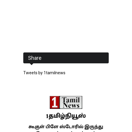
Share
Tweets by 1tamilnews