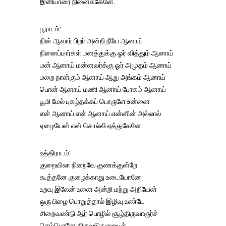
இனியாரை நினைக்கேனே.
பூராடம்:
நின் ஆவார் பிறர் அன்றி நீயே ஆனாய்
நினைப்பார்கள் மனத்துக்கு ஓர் வித்தும் ஆனாய்
மன் ஆனாய் மன்னவர்க்கு ஓர் அமுதம் ஆனாய்
மறை நான்கும் ஆனாய் ஆறு அங்கம் ஆனாய்
பொன் ஆனாய் மணி ஆனாய் போகம் ஆனாய்
பூமி மேல் புகழ்தக்கப் பொருளே உன்னை
என் ஆனாய் என் ஆனாய் என்னின் அல்லால்
ஏழையேன் என் சொல்லி ஏத்துகேனே.
உத்திராடம்:
குறைவிலா நிறைவே குணக்குன்றே
கூத்தனே குழைக்காது உடையோனே
உறவு இலேன் உனை அன்றி மற்று அறியேன்
ஒரு பிழை பொறுத்தால் இழிவு உண்டே
சிறைவண்டு ஆர் பொழில் சூழ்திருவாரூர்ச்
செம்பொனே திருவடுதுறையுள்