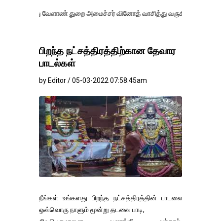
ேளாண் துறை அமைச்சர் வினோத் வாசித்து வருகிறார். �.
பிறந்த நட்சத்திரத்திற்கான தேவார
பாடல்கள்
by Editor / 05-03-2022 07:58:45am
நீங்கள் உங்களது பிறந்த நட்சத்திரத்தின் பாடலை
ஒவ்வொரு நாளும் மூன்று தடவை பாடி,