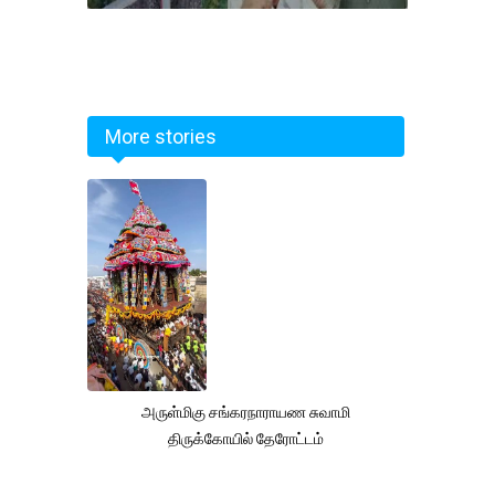
More stories
அருள்மிகு சங்கரநாராயண சுவாமி
திருக்கோயில் தேரோட்டம்