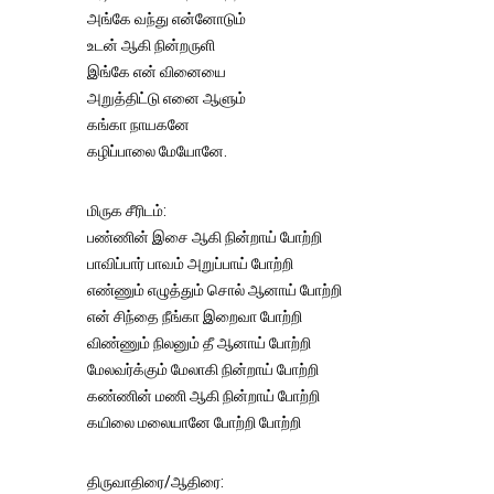
அங்கே வந்து என்னோடும்
உடன் ஆகி நின்றருளி
இங்கே என் வினையை
அறுத்திட்டு எனை ஆளும்
கங்கா நாயகனே
கழிப்பாலை மேயோனே.
மிருக சீரிடம்:
பண்ணின் இசை ஆகி நின்றாய் போற்றி
பாவிப்பார் பாவம் அறுப்பாய் போற்றி
எண்ணும் எழுத்தும் சொல் ஆனாய் போற்றி
என் சிந்தை நீங்கா இறைவா போற்றி
விண்ணும் நிலனும் தீ ஆனாய் போற்றி
மேலவர்க்கும் மேலாகி நின்றாய் போற்றி
கண்ணின் மணி ஆகி நின்றாய் போற்றி
கயிலை மலையானே போற்றி போற்றி
திருவாதிரை/ஆதிரை: