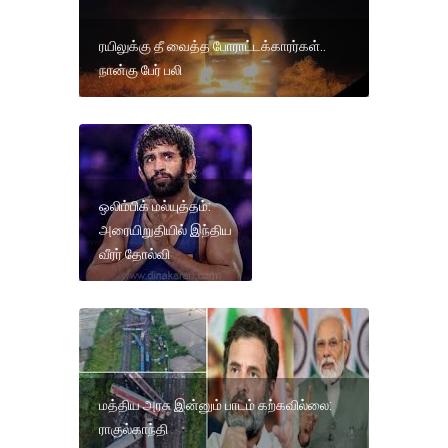
ரயிலுக்கு தீ வைத்த போராட்டக்காரர்கள்..
நான்கு பேர் பலி
ஒலிம்பிக் மல்யுத்தம்:
அரையிறுதியில் இந்திய
வீரர் தோல்வி
மத்திய அரசு இன்னும் பாடம் கற்கவில்லை:
ராகுல்காந்தி