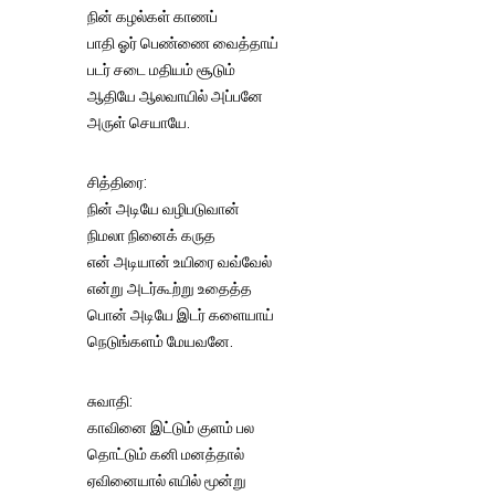
நின் கழல்கள் காணப்
பாதி ஓர் பெண்ணை வைத்தாய்
படர் சடை மதியம் சூடும்
ஆதியே ஆலவாயில் அப்பனே
அருள் செயாயே.
சித்திரை:
நின் அடியே வழிபடுவான்
நிமலா நினைக் கருத
என் அடியான் உயிரை வவ்வேல்
என்று அடர்கூற்று உதைத்த
பொன் அடியே இடர் களையாய்
நெடுங்களம் மேயவனே.
சுவாதி:
காவினை இட்டும் குளம் பல
தொட்டும் கனி மனத்தால்
ஏவினையால் எயில் மூன்று