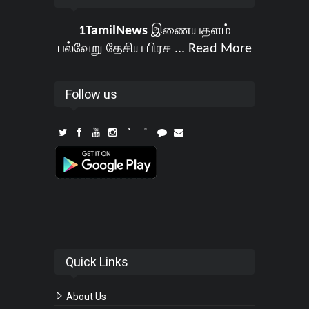
1TamilNews
இணையதளம்
பல்வேறு தேசிய பிரச ...
Read More
Follow us
Quick Links
About Us