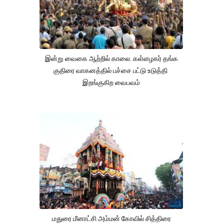
இன்று வைகை ஆற்றில் காலை. கள்ளழகர் தங்க
குதிரை வாகனத்தில் பச்சை பட்டு உடுத்தி
இறங்குகிற வைபவம்
மதுரை மீனாட்சி அம்மன் கோவில் சித்திரை