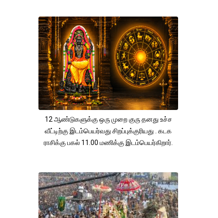
12 ஆண்டுகளுக்கு ஒரு முறை குரு தனது உச்ச
வீட்டிற்கு இடம்பெயர்வது சிறப்புக்குரியது . கடக
ராசிக்கு பகல் 11.00 மணிக்கு இடம்பெயர்கிறார்.