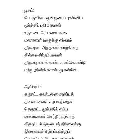
பூசம்:
பொருவிடை ஒன்றுடைப் புண்ணிய
மூர்த்திப் புலி அதளன்
உருவுடை அம்மலைமங்கை
மணாளன் உலகுக்கு எல்லாம்
திருவுடை அந்தணர் வாழ்கின்ற
தில்லை சிற்றம்பலவன்
திருவடியைக் கண்ட கண்கொண்டு
மற்று இனிக் காண்பது என்னே.
ஆயில்யம்:
கருநட்ட கண்டனை அண்டத்
தலைவனைக் கற்பகத்தைச்
செருநட்ட மும்மதில் எய்ய
வல்லானைச் செந்நீ முழங்கத்
திருநட்டம் ஆடியைத் தில்லைக்கு
இறையைச் சிற்றம்பலத்துப்
பெருநட்டம் ஆடியை வானவர்