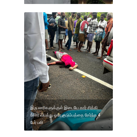
இரு லாரிகளுக்குள் இடையே கார் சிக்கி
கோர விபத்து ஒரே குடும்பத்தை சேர்ந்த 4
பேர் பலி