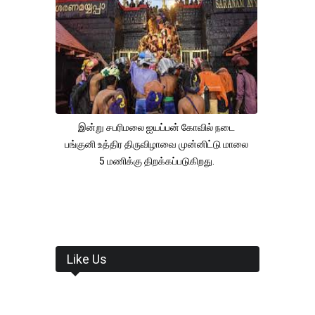
இன்று சபரிமலை ஐயப்பன் கோவில் நடை
பங்குனி உத்திர திருவிழாவை முன்னிட்டு மாலை
5 மணிக்கு திறக்கப்படுகிறது.
Like Us