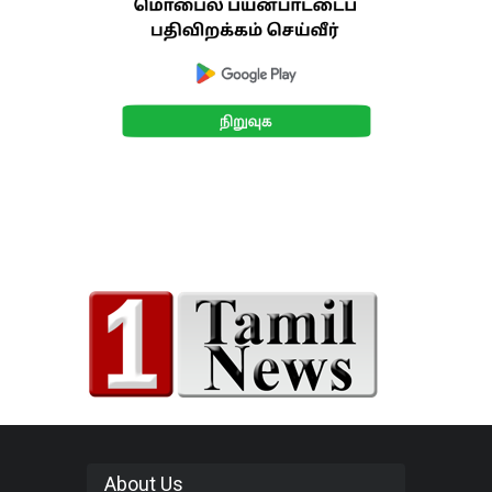
About Us