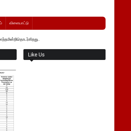
்
விளையாட்டு
கிறது..
Like Us