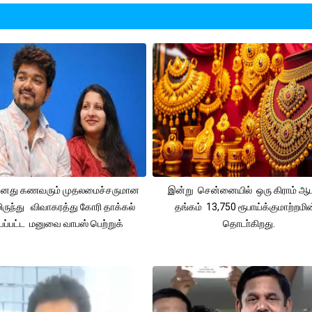
 தனது கணவரும் முதலமைச்சருமான
இன்று சென்னையில் ஒரு கிராம் ஆ
ிருந்து விவாகரத்து கோரி தாக்கல்
தங்கம் 13,750 ரூபாய்க்குமாற்றமின
ப்பட்ட மனுவை வாபஸ் பெற்றுக்
தொடா்கிறது.