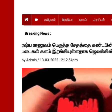
தமிழகம்
இந்தியா
உலகம்
அரசியல்
Breaking News :
ரஷ்ய ராணுவம் பெருத்த சேதத்தை கண்டபின் அ
படைகள் களம் இறங்கியுள்ளதாக ஜெலன்கிஸ
by Admin / 13-03-2022 12:12:54pm