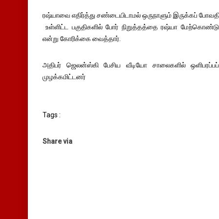
ரஷ்யாவை எதிர்த்து சண்டையிடாமல் ஒருநாளும் இருக்கப் போவதி
உள்ளிட்ட பகுதிகளில் போர் நிறுத்தத்தை ரஷ்யா மேற்கொண்
என்று கோரிக்கை வைத்தார்.
அதிபர் ஜெலன்ஸ்கி பேசிய வீடியோ சாலைகளில் ஒளிபரப்ப
முழக்கமிட்டனர்
Tags :
Share via