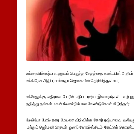
உக்ரைனில் ரஷ்ய ராணுவம் பெருத்த சேதத்தை கண்டபின் அதிபர்
உக்கிரேன் அதிபர் உள்ளதா ஜெலன்கிஸ் தெரிவித்துள்ளார் .
உக்ரேனுக்கு எதிரான போரில் ஈடுபட ரஷ்ய இளைஞர்கள் வற்புற
தடுத்து தங்கள் மகன் வேண்டும் என வேண்டுகோள் விடுத்தார்.
மேலிடோ போல் நகர மேயரை விடுவிக்க கோரி ரஷ்யாவை வலியுறுத
மற்றும் ஜெர்மனி பிரதமர் ஓலாப் ஹோல்ஸ்சிடம் கேட்டுக் கொண்ட