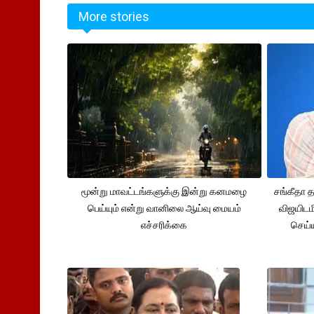
More stories
மூன்று மாவட்டங்களுக்கு இன்று கனமழை
சங்கீதா
பெய்யும் என்று வானிலை ஆய்வு மையம்
விஜயிடம
எச்சரிக்கை
செய்ய