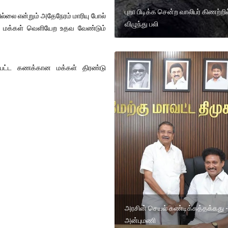
புறா பிடிக்க சென்ற வாலிபர் கிணற்றில
ல்லை என்றும் அதேநேரம் மாரியு போல்
விழுந்து பலி
டு மக்கள் வெளியேற உதவ வேண்டும்
ப்பட்ட கணக்கான மக்கள் திரண்டு
அரசின் செயல் கண்டிக்கத்தக்கது -
அன்புமணி