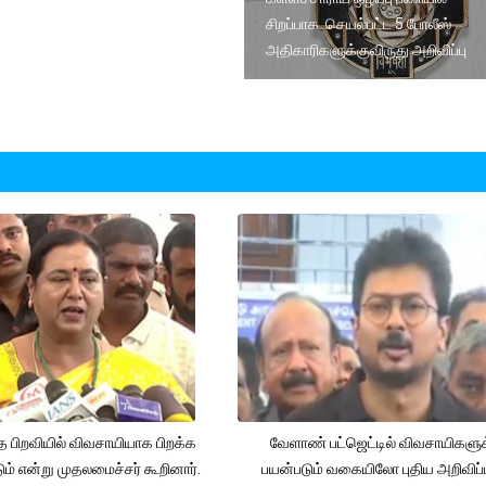
சிறப்பாக செயல்பட்ட 5 போலீஸ்
அதிகாரிகளுக்குவிருது அறிவிப்பு
த பிறவியில் விவசாயியாக பிறக்க
வேளாண் பட்ஜெட்டில் விவசாயிகளுக
ம் என்று முதலமைச்சர் கூறினார்.
பயன்படும் வகையிலோ புதிய அறிவிப்