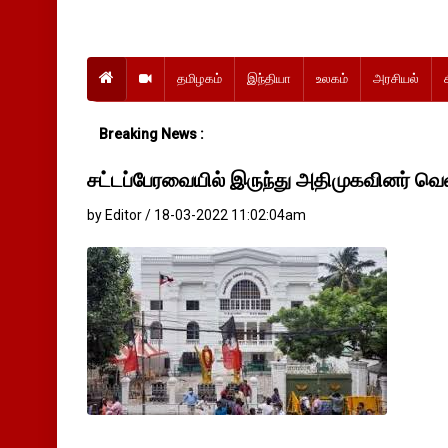
தமிழகம்
இந்தியா
உலகம்
அரசியல்
Breaking News :
சட்டப்பேரவையில் இருந்து அதிமுகவினர் வெள
by Editor / 18-03-2022 11:02:04am