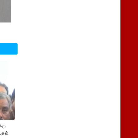
்கு
புகள்