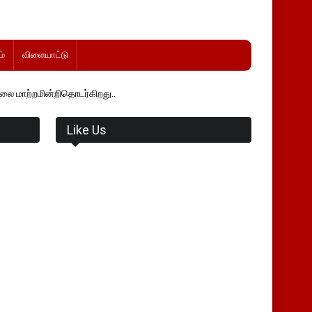
்
விளையாட்டு
தொடர்கிறது..
Like Us