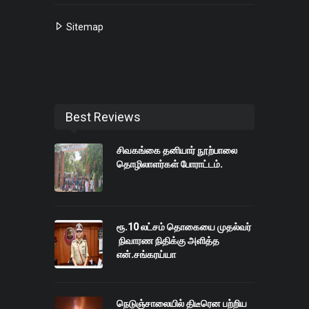
Sitemap
Best Reviews
சிவகங்கை தனியார் நூற்பாலை
தொழிலாளர்கள் போராட்டம்.
ரூ.10 லட்சம் தொகையை முதல்வர்
நிவாரண நிதிக்கு அளித்த
என்.சங்கரய்யா
நெடுஞ்சாலையில் திடீரென பற்றிய