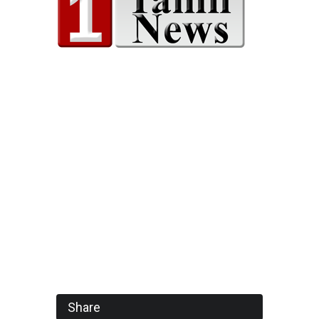
Share