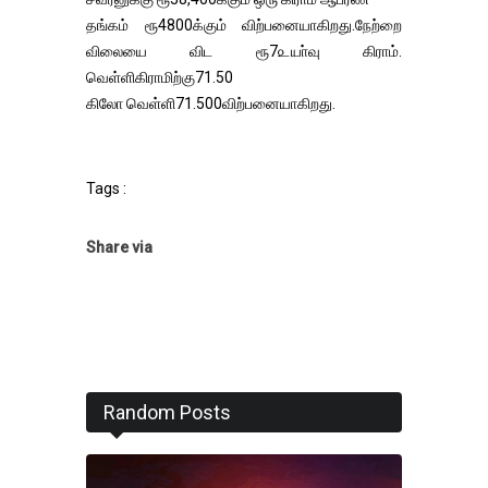
தங்கம் ரூ4800க்கும் விற்பனையாகிறது.நேற்றை
விலையை விட ரூ7௨யா்வு கிராம்.
வெள்ளிகிராமிற்கு71.50
கிலோ வெள்ளி71.500விற்பனையாகிறது.
Tags :
Share via
Random Posts