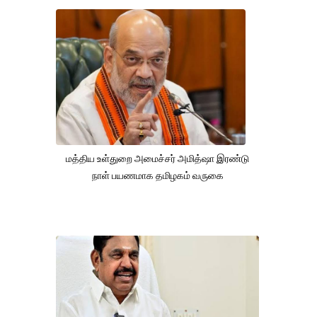
மத்திய உள்துறை அமைச்சர் அமித்ஷா இரண்டு
நாள் பயணமாக தமிழகம் வருகை