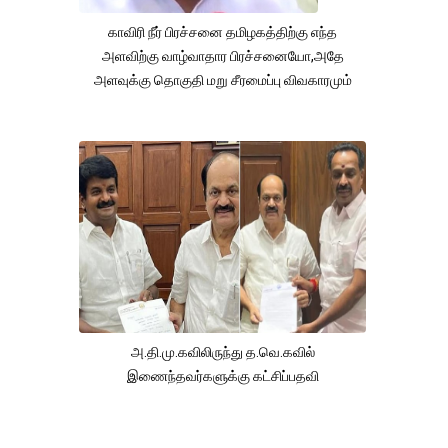
காவிரி நீர் பிரச்சனை தமிழகத்திற்கு எந்த
அளவிற்கு வாழ்வாதார பிரச்சனையோ,அதே
அளவுக்கு தொகுதி மறு சீரமைப்பு விவகாரமும்
அ.தி.மு.கவிலிருந்து த.வெ.கவில்
இணைந்தவர்களுக்கு கட்சிப்பதவி