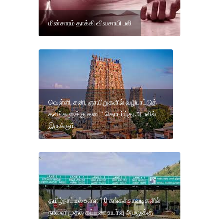
மின்சாரம் தாக்கி விவசாயி பலி
வெள்ளி, சனி, ஞாயிறுகளில் வழிபாட்டுத்
தலங்களுக்கு தடை: தொடர்ந்து அமலில்
இருக்கும்
தமிழ்நாட்டில் உள்ள 10 சுங்கச்சாவடிகளில்
நாளை முதல் கட்டண உயர்வு அமலுக்கு