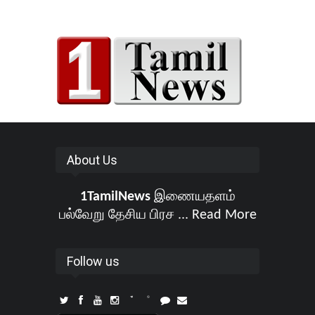
About Us
1TamilNews
இணையதளம்
பல்வேறு தேசிய பிரச ...
Read More
Follow us