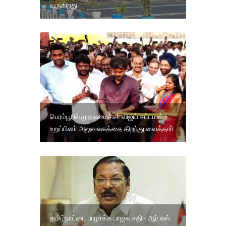
வருகிறது.
பெரம்பூரில் முதலமைச்சா் விஜய் சட்டமன்ற
உறுப்பினா் அலுவலகத்தை திறந்து வைத்தாா்.
தமிழ்நாட்டை பாழாக்க பாஜக சதி - ஆர் எஸ்