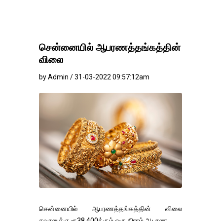
சென்னையில் ஆபரணத்தங்கத்தின்
விலை
by Admin / 31-03-2022 09:57:12am
சென்னையில் ஆபரணத்தங்கத்தின் விலை
சவரனுக்கு ரூ38,400க்கும் ஒரு கிராம் ஆபரண