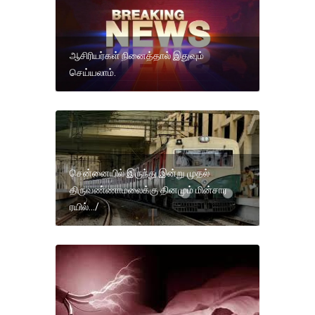
ஆசிரியர்கள் நினைத்தால் இதுவும்
செய்யலாம்.
சென்னையில் இருந்து இன்று முதல்
திருவண்ணாமலைக்கு தினமும் மின்சார
ரயில்.../