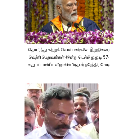
தொடர்ந்து கற்றுக் கொள்பவர்களே இறுதிவரை
வெற்றி பெறுவார்கள்-இன்று டெல்லி ஐ.ஐ.டி 57-
வது பட்டமளிப்பு விழாவில் பிரதமர் நரேந்திர மோடி