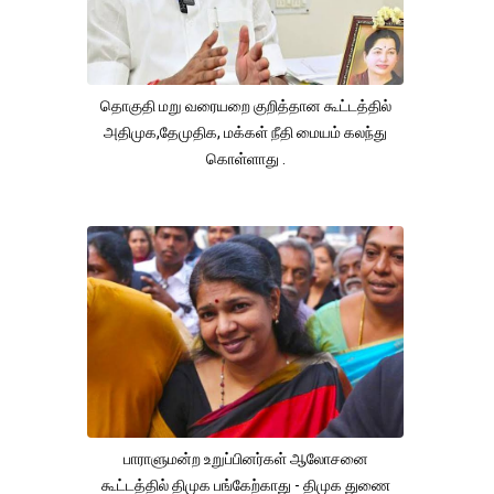
தொகுதி மறு வரையறை குறித்தான கூட்டத்தில்
அதிமுக,தேமுதிக, மக்கள் நீதி மையம் கலந்து
கொள்ளாது .
பாராளுமன்ற உறுப்பினர்கள் ஆலோசனை
கூட்டத்தில் திமுக பங்கேற்காது - திமுக துணை