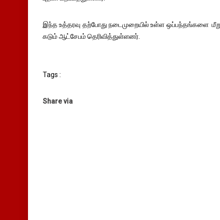
இந்த உத்தரவு தற்போது நடைமுறையில் உள்ள ஒப்பந்தங்களை மீறு
கடும் ஆட்சேபம் தெரிவித்துள்ளனர்.
Tags :
Share via