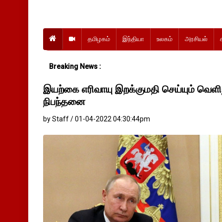
தமிழகம்
இந்தியா
உலகம்
அரசியல்
Breaking News :
இயற்கை எரிவாயு இறக்குமதி செய்யும் வெளிந
நிபந்தனை
by Staff / 01-04-2022 04:30:44pm