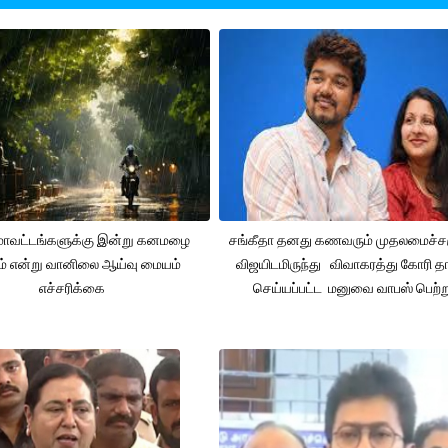
 மாவட்டங்களுக்கு இன்று கனமழை
சங்கீதா தனது கணவரும் முதலமைச்
ும் என்று வானிலை ஆய்வு மையம்
விஜயிடமிருந்து விவாகரத்து கோரி தா
எச்சரிக்கை
செய்யப்பட்ட மனுவை வாபஸ் பெற்ற