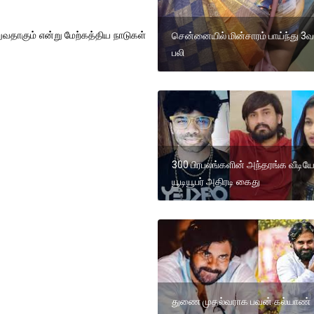
வதாகும் என்று மேற்கத்திய நாடுகள்
சென்னையில் மின்சாரம் பாய்ந்து 3வத
பலி
300 பிரபலங்களின் அந்தரங்க வீடிய
யூடியூபர் அதிரடி கைது
துணை முதல்வராக பவன் கல்யாண்