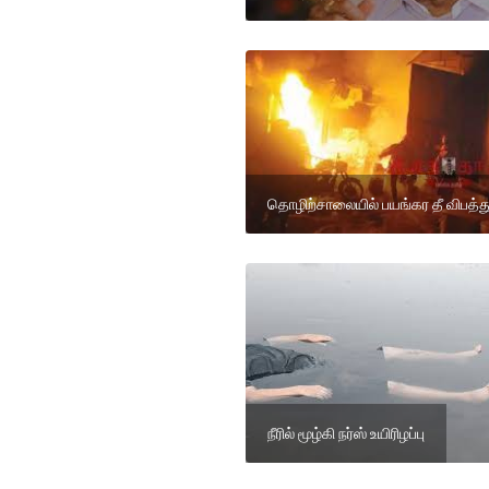
தொழிற்சாலையில் பயங்கர தீ விபத்த
நீரில் மூழ்கி நர்ஸ் உயிரிழப்பு