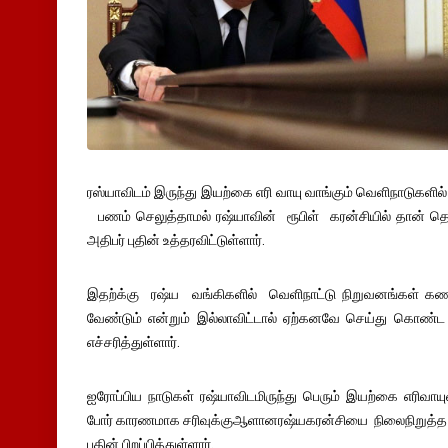
ரஸ்யாவிடம் இருந்து இயற்கை எரி வாயு வாங்கும் வெளிநாடுகளில்
பணம் செலுத்தாமல் ரஷ்யாவின் ரூபிள் கரன்சியில் தான் 
அதிபர் புதின் உத்தரவிட்டுள்ளார்.
இதற்க்கு ரஷ்ய வங்கிகளில் வெளிநாட்டு நிறுவனங்கள் 
வேண்டும் என்றும் இல்லாவிட்டால் ஏற்கனவே செய்து கொண்ட ஒப்
எச்சரித்துள்ளார்.
ஐரோப்பிய நாடுகள் ரஷ்யாவிடமிருந்து பெரும் இயற்கை எரிவாயுவ
போர் காரணமாக சரிவுக்குஆளானரஷ்யகரன்சியை நிலைநிறுத்
புதின் பிறப்பித்துள்ளார்.