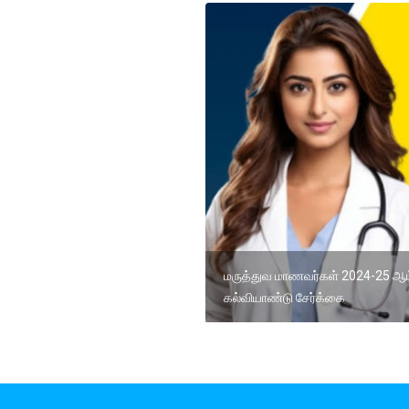
மருத்துவ மாணவர்கள் 2024-25 ஆம
கல்வியாண்டு சேர்க்கை