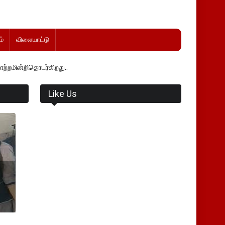
்
விளையாட்டு
ிறது..
Like Us