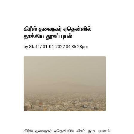
கிரீஸ் தலைநகர் ஏதென்ஸில்
தாக்கிய தூசுப் புயல்
by Staff / 01-04-2022 04:35:28pm
கிரீஸ் தலைநகர் ஏதென்ஸில் வீசும் தூசு புயலால்