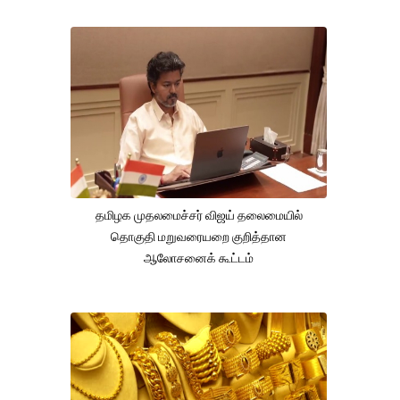
தமிழக முதலமைச்சர் விஜய் தலைமையில்
தொகுதி மறுவரையறை குறித்தான
ஆலோசனைக் கூட்டம்