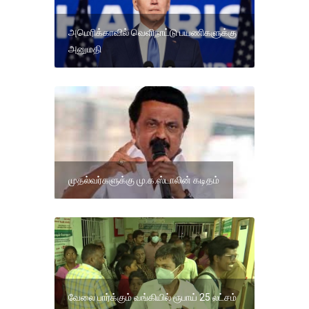
அமெரிக்காவில் வெளிநாட்டு பயணிகளுக்கு
அனுமதி
முதல்வர்களுக்கு மு.க.ஸ்டாலின் கடிதம்
வேலை பார்க்கும் வங்கியில் ரூபாய் 25 லட்சம்