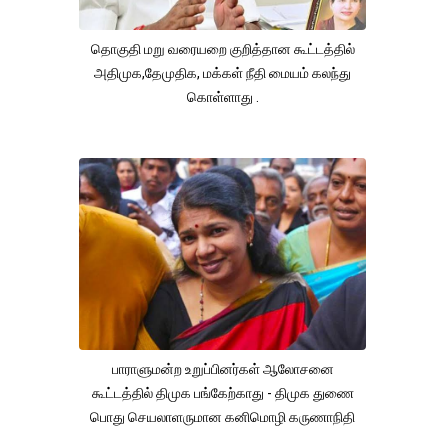
தொகுதி மறு வரையறை குறித்தான கூட்டத்தில்
அதிமுக,தேமுதிக, மக்கள் நீதி மையம் கலந்து
கொள்ளாது .
பாராளுமன்ற உறுப்பினர்கள் ஆலோசனை
கூட்டத்தில் திமுக பங்கேற்காது - திமுக துணை
பொது செயலாளருமான கனிமொழி கருணாநிதி