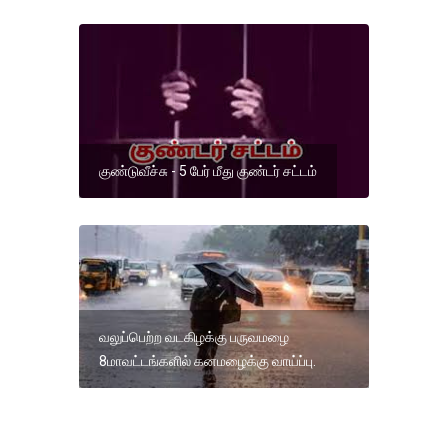
குண்டுவீச்சு - 5 பேர் மீது குண்டர் சட்டம்
வலுப்பெற்ற வடகிழக்கு பருவமழை
8மாவட்டங்களில் கனமழைக்கு வாய்ப்பு.