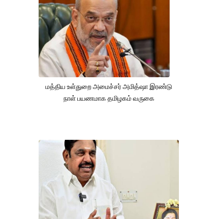
மத்திய உள்துறை அமைச்சர் அமித்ஷா இரண்டு
நாள் பயணமாக தமிழகம் வருகை