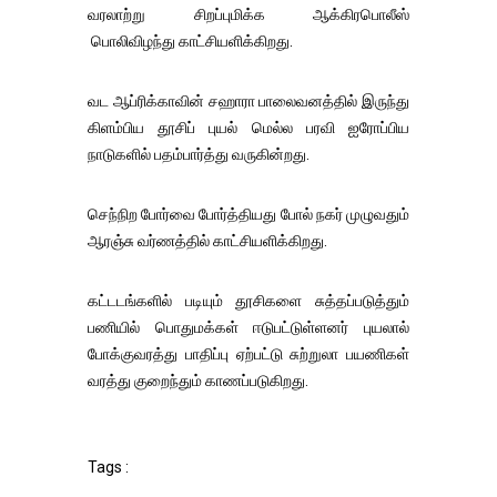
வரலாற்று சிறப்புமிக்க ஆக்கிரபொலீஸ்
பொலிவிழந்து காட்சியளிக்கிறது.
வட ஆப்ரிக்காவின் சஹாரா பாலைவனத்தில் இருந்து
கிளம்பிய தூசிப் புயல் மெல்ல பரவி ஐரோப்பிய
நாடுகளில் பதம்பார்த்து வருகின்றது.
செந்நிற போர்வை போர்த்தியது போல் நகர் முழுவதும்
ஆரஞ்சு வர்ணத்தில் காட்சியளிக்கிறது.
கட்டடங்களில் படியும் தூசிகளை சுத்தப்படுத்தும்
பணியில் பொதுமக்கள் ஈடுபட்டுள்ளனர் புயலால்
போக்குவரத்து பாதிப்பு ஏற்பட்டு சுற்றுலா பயணிகள்
வரத்து குறைந்தும் காணப்படுகிறது.
Tags :