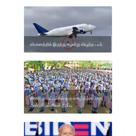
விமானத்தில் இருந்து கழன்று விழுந்த டயர்...
நீலகிரி மாவட்டத்தில் ஒரு வாரத்திற்கு பிறகு
மீண்டும் பள்ளிகள் திறப்பு.