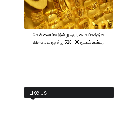
சென்னையில் இன்று ஆபரண தங்கத்தின்
விலை சவரனுக்கு 520. .00 ரூபாய் உயர்வு .
Like Us