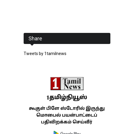
Share
Tweets by 1tamilnews