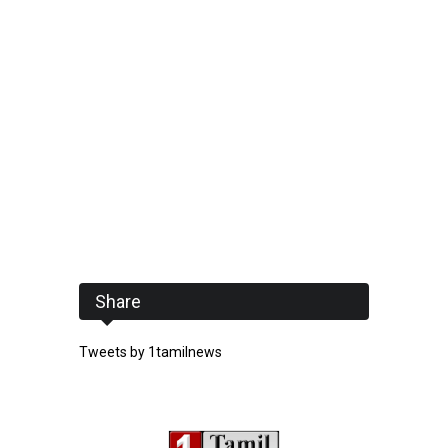
Share
Tweets by 1tamilnews