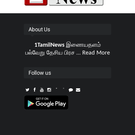
About Us
1TamilNews
இணையதளம்
பல்வேறு தேசிய பிரச ...
Read More
Follow us