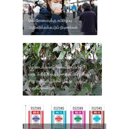
கொரோனாவுக்கு உயிரிழப்பு
அதிகரிக்கக்கூடும் நிபுணர்கள்
கொடைக்கானல் மலைப்பகுதியில் 7
வருடத்திற்கு ஒரு முறை மட்டும் பூக்கும்
சிறு குறிஞ்சி பூக்கள் பூத்து
குலுங்குகின்றன