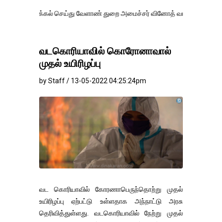
்கல் செய்து வேளாண் துறை அமைச்சர் வினோத் வாசித்து வருகிறார். �.
வடகொரியாவில் கொரோனாவால்
முதல் உயிரிழப்பு
by Staff / 13-05-2022 04:25:24pm
வட கொரியாவில் கோரணாபெருந்தொற்று முதல்
உயிரிழப்பு ஏற்பட்டு உள்ளதாக அந்நாட்டு அரசு
தெரிவித்துள்ளது. வடகொரியாவில் நேற்று முதல்