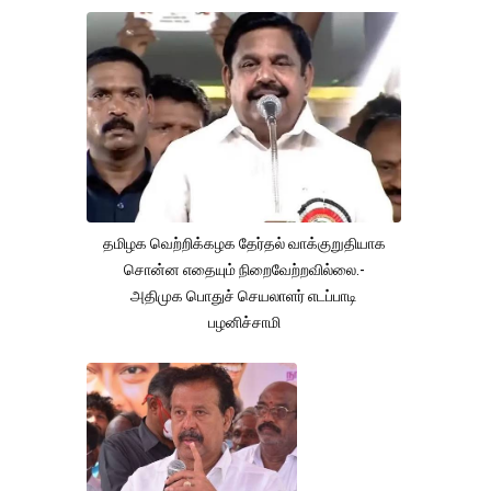
தமிழக வெற்றிக்கழக தேர்தல் வாக்குறுதியாக
சொன்ன எதையும் நிறைவேற்றவில்லை.-
அதிமுக பொதுச் செயலாளர் எடப்பாடி
பழனிச்சாமி