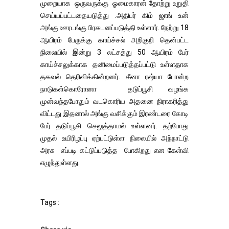
முறையாக ஒருவருக்கு ஓமைகாரன் தோற்று உறுதி
செய்யப்பட்டதையடுத்து .அதிபர் கிம் ஜாங் உன்
அங்கு ஊரடங்கு பிரகடனப்படுத்தி உள்ளார். நேற்று 18
ஆயிரம் பேருக்கு காய்ச்சல் அறிகுறி தென்பட்ட
நிலையில் இன்று 3 லட்சத்து 50 ஆயிரம் பேர்
காய்ச்சலுக்காக தனிமைப்படுத்தப்பட்டு உள்ளதாக
தகவல் தெரிவிக்கின்றனர். சீனா ரஷ்யா போன்ற
நாடுகள்கொரோனா தடுப்பூசி வழங்க
முன்வந்தபோதும் வடகொரிய அதனை நிராகரித்து
விட்டது இதனால் அங்கு வசிக்கும் இரண்டரை கோடி
பேர் தடுப்பூசி செலுத்தாமல் உள்ளனர். தற்போது
முதல் உயிரிழப்பு ஏற்பட்டுள்ள நிலையில் அந்நாட்டு
அரசு எப்படி கட்டுப்படுத்த போகிறது என கேள்வி
எழுந்துள்ளது.
Tags :