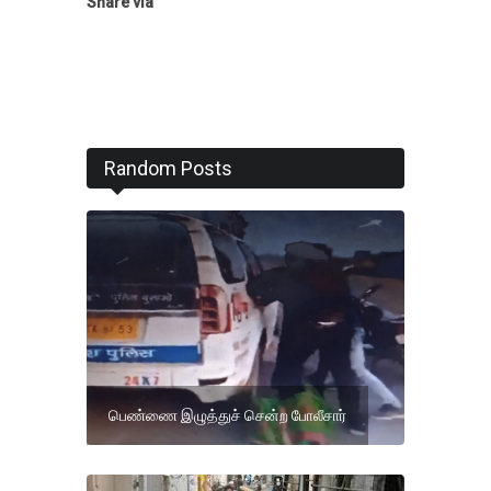
Share via
Random Posts
பெண்ணை இழுத்துச் சென்ற போலீசார்