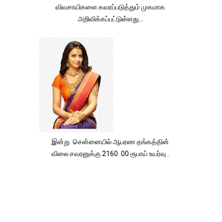
விவசாயிகளை கவரப்படுத்தும் முகமாக
அறிவிக்கப்பட்டுள்ளது...
இன்று சென்னையில் ஆபரண தங்கத்தின்
விலை சவரனுக்கு 2160 .00 ரூபாய் உயர்வு .