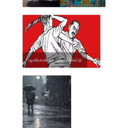
பழ வியாபாரிக்கு அரிவாள் வெட்டு