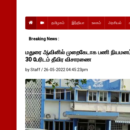
தமிழகம்
இந்தியா
உலகம்
அரசியல்
Breaking News :
மதுரை ஆவினில் முறைகேடாக பணி நியமனம் ப
30 பேரிடம் தீவிர விசாரணை
by Staff / 26-05-2022 04:45:23pm