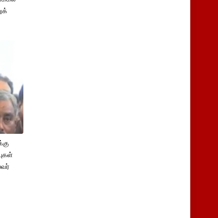
ுக்
்கு
புகள்
ைவர்