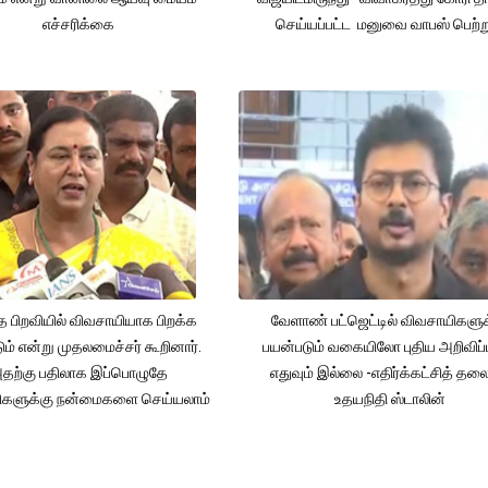
எச்சரிக்கை
செய்யப்பட்ட மனுவை வாபஸ் பெற்ற
த பிறவியில் விவசாயியாக பிறக்க
வேளாண் பட்ஜெட்டில் விவசாயிகளுக
ம் என்று முதலமைச்சர் கூறினார்.
பயன்படும் வகையிலோ புதிய அறிவிப்
தற்கு பதிலாக இப்பொழுதே
எதுவும் இல்லை -எதிர்க்கட்சித் தல
ிகளுக்கு நன்மைகளை செய்யலாம்
உதயநிதி ஸ்டாலின்