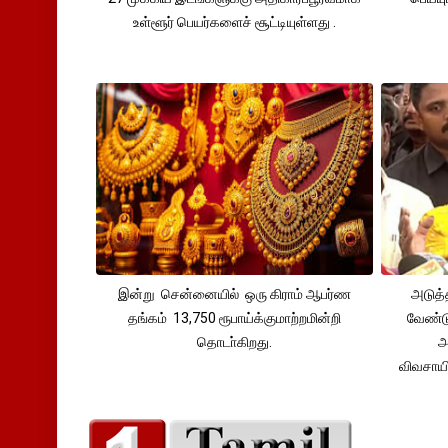
உள்ளூர் பெயர்களைச் சூட்டியுள்ளது .
இன்று சென்னையில் ஒரு கிராம் ஆபர்ண
அடுத்
தங்கம் 13,750 ரூபாய்க்குமாற்றமின்றி
வேண்டு
தொடா்கிறது.
அ
விவசாய