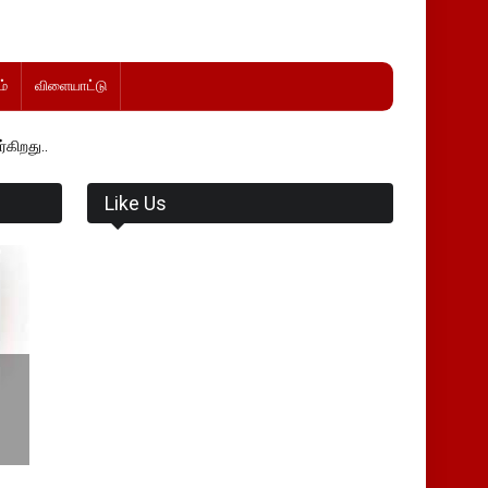
்
விளையாட்டு
Like Us