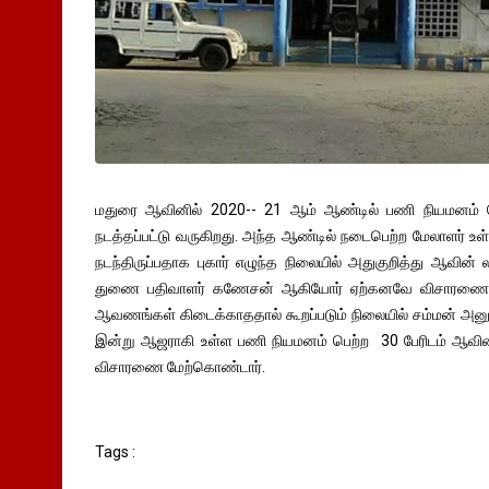
மதுரை ஆவினில் 2020-- 21 ஆம் ஆண்டில் பணி நியமனம் ப
நடத்தப்பட்டு வருகிறது. அந்த ஆண்டில் நடைபெற்ற மேலாளர் உள
நடந்திருப்பதாக புகார் எழுந்த நிலையில் அதுகுறித்து ஆவின் 
துணை பதிவாளர் கணேசன் ஆகியோர் ஏற்கனவே விசாரணை ம
ஆவணங்கள் கிடைக்காததால் கூறப்படும் நிலையில் சம்மன் அனு
இன்று ஆஜராகி உள்ள பணி நியமனம் பெற்ற 30 பேரிடம் ஆவி
விசாரணை மேற்கொண்டார்.
Tags :