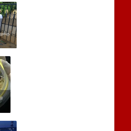
லுக்கு
ரி