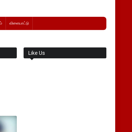
்
விளையாட்டு
Like Us