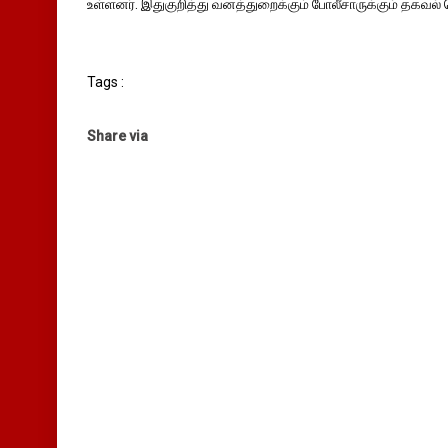
உள்ளனர். இதுகுறித்து வனத்துறைக்கும் போலீசாருக்கும் தகவல் த
Tags :
Share via