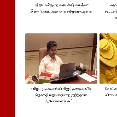
மத்திய உள்துறை அமைச்சர் அமித்ஷா
தொக
இரண்டு நாள் பயணமாக தமிழகம் வருகை
கூட்டத்
தமிழக முதலமைச்சர் விஜய் தலைமையில்
சென்னை
தொகுதி மறுவரையறை குறித்தான
விலை சவ
ஆலோசனைக் கூட்டம்