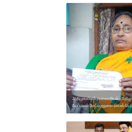
அதிமுகவினர் சாலைமறியல் -அதிம
வேட்பாளர் வேட்புமனுவை வாபஸ் பெற்