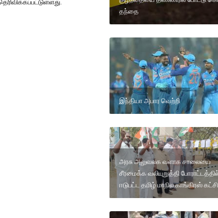
ெரிவிக்கப்பட்டுள்ளது.
தந்தை
இந்தியா அபார வெற்றி
அரசு அலுவலக வளாக சாலையை
சீரமைக்க வலியுறுத்தி போராட்டத்தில
ஈடுபட்ட தமிழ் மாநில காங்கிரஸ் கட்ச