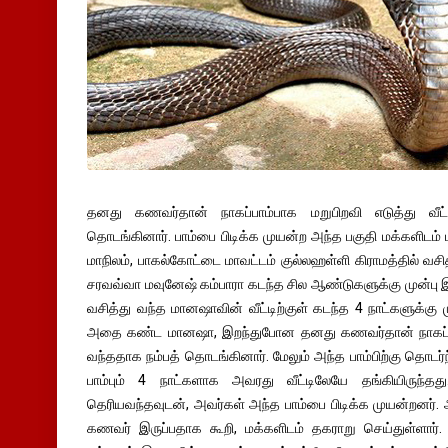
தனது கணவர்தான் நாகப்பாம்பாக மறுபிறவி எடுத்து வீட
தொடங்கினார். பாம்பை பிடிக்க முயன்ற அந்த பகுதி மக்களிடம்
மாநிலம், பாகல்கோட்டை மாவட்டம் குல்லஹள்ளி கிராமத்தில் 
சரவவ்வா மவுனேஷ் கம்பாரா கடந்த சில ஆண்டுகளுக்கு முன்பு இ
வசித்து வந்த மானஷாவின் வீட்டிற்குள் கடந்த 4 நாட்களுக்கு முன
அதை கண்ட மானஷா, இறந்துபோன தனது கணவர்தான் நாகப்பாம்ப
வந்ததாக நம்பத் தொடங்கினார். மேலும் அந்த பாம்பிற்கு தொடர்ந்த
பாம்பும் 4 நாட்களாக அவரது வீட்டிலேயே தங்கியிருந்தது
தெரியவந்தவுடன், அவர்கள் அந்த பாம்பை பிடிக்க முயன்றனர்.
கணவர் இருப்பதாக கூறி, மக்களிடம் தகராறு செய்துள்ளார். 