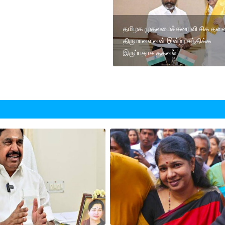
தமிழக முதலமைச்சரை வி சிக தலை
திருமாவளவன் இன்று சந்திக்க
இருப்பதாக தகவல்