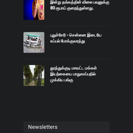
இன்று தங்கத்தின் விலை பவுனுக்கு
80 ரூபாய் குறைந்துள்ளது.
புதுச்சேரி - சென்னை இடையே
கப்பல் போக்குவரத்து
தூத்துக்குடி மாவட்ட மக்கள்
இயற்கையை பாதுகாப்பதில்
முக்கிய பங்கு
Newsletters