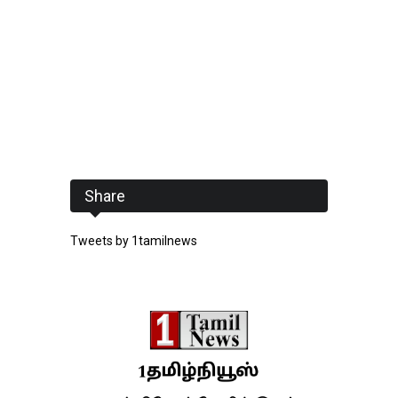
Share
Tweets by 1tamilnews