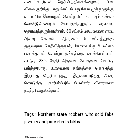
கடைக்காரர்கள் தெரிவித்திருக்கின்றனர். பின்
விலை குறித்து பாலு கேட்டபோது கோயமுத்தூருக்கு
வடமாநில இளைஞன் சென்றுவிட்டதாகவும் தங்கம்
வேண்டுமென்றால் கோயமுத்தூருக்கு வருமாறு
தெரிவித்திருக்கின்றார். 80 லட்சம் மதிப்பிலான எடை
அளவு கொண்ட ஆபரணம் 5 லட்சத்துக்கு
தருவதாக தெரிவித்ததால், கோவைக்கு 5 லட்சம்
பணத்துடன் சென்று தங்கத்தை வாங்கியுள்ளார்.
கடந்த 28ம் தேதி அதனை சோதனை செய்து
பார்த்தபோது, போலியான தங்கத்தை கொடுத்து
இருப்பது தெரியவந்தது. இதனையடுத்து அவர்
கொடுத்த புகாரின்பேரில் போலீசார் விசாரணை
நடத்தி வருகின்றனர்.
Tags : Northern state robbers who sold fake
jewelry and pocketed 5 lakhs