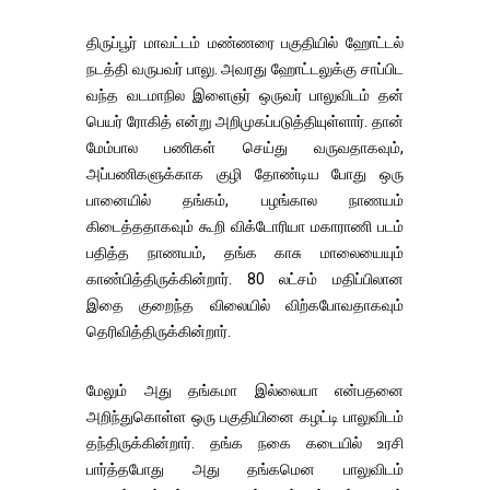
திருப்பூர் மாவட்டம் மண்ணரை பகுதியில் ஹோட்டல்
நடத்தி வருபவர் பாலு. அவரது ஹோட்டலுக்கு சாப்பிட
வந்த வடமாநில இளைஞர் ஒருவர் பாலுவிடம் தன்
பெயர் ரோகித் என்று அறிமுகப்படுத்தியுள்ளார். தான்
மேம்பால பணிகள் செய்து வருவதாகவும்,
அப்பணிகளுக்காக குழி தோண்டிய போது ஒரு
பானையில் தங்கம், பழங்கால நாணயம்
கிடைத்ததாகவும் கூறி விக்டோரியா மகாராணி படம்
பதித்த நாணயம், தங்க காசு மாலையையும்
காண்பித்திருக்கின்றார். 80 லட்சம் மதிப்பிலான
இதை குறைந்த விலையில் விற்கபோவதாகவும்
தெரிவித்திருக்கின்றார்.
மேலும் அது தங்கமா இல்லையா என்பதனை
அறிந்துகொள்ள ஒரு பகுதியினை கழட்டி பாலுவிடம்
தந்திருக்கின்றார். தங்க நகை கடையில் உரசி
பார்த்தபோது அது தங்கமென பாலுவிடம்