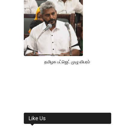
தமிழக பட்ஜெட் முழு விபரம்
Like Us