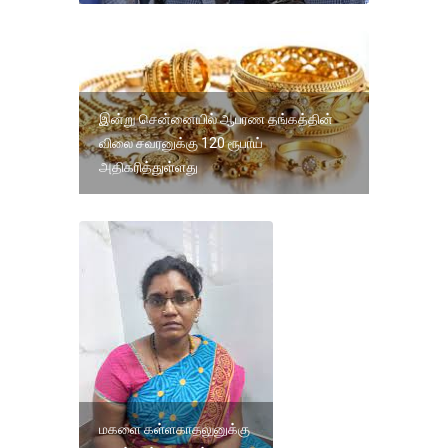
இன்று சென்னையில் ஆபரண தங்கத்தின்
விலை சவரனுக்கு 120 ரூபாய்
அதிகரித்துள்ளது
மகளை கள்ளகாதலுனுக்கு