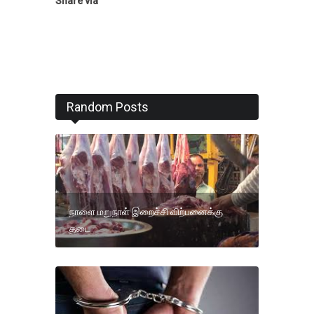
Share via
Random Posts
நாளை மறுநாள் இறைச்சி விற்பனைக்கு
தடை