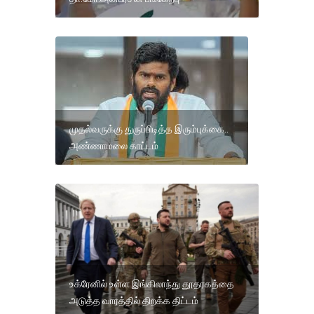
முதல்வருக்கு துருப்பிடித்த இரும்புக்கை..
அண்ணாமலை காட்டம்
உக்ரேனில் உள்ள இங்கிலாந்து தூதரகத்தை
அடுத்த வாரத்தில் திறக்க திட்டம்