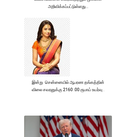
அறிவிக்கப்பட்டுள்ளது...
இன்று சென்னையில் ஆபரண தங்கத்தின்
விலை சவரனுக்கு 2160 .00 ரூபாய் உயர்வு .