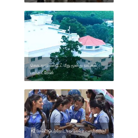
கொடநாடு எஸ்டேட் மீது மூன்று நாட்கள்
பறந்த ட்ரோன்
+2 ரிசல்ட்: பெற்றோர், உறவினர் கவனத்திற்கு!