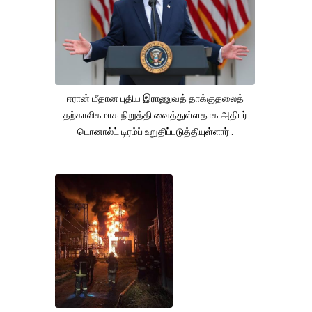
ஈரான் மீதான புதிய இராணுவத் தாக்குதலைத்
தற்காலிகமாக நிறுத்தி வைத்துள்ளதாக அதிபர்
டொனால்ட் டிரம்ப் உறுதிப்படுத்தியுள்ளார் .