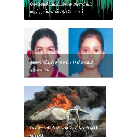
தென்காசி மாவட்டத்தை அலறவிடும்
மருத்துவர்களின் ஆடியோக்கள்.
காதலி வீட்டில் தூக்கிட்டு இன்ஜினியர்
தற்கொலை
பெட்ரோல் டேங்கர் லாரி வெடித்து சிதறி 8
பேர் பலி