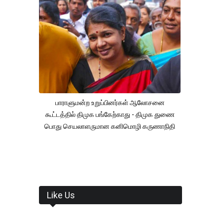
பாராளுமன்ற உறுப்பினர்கள் ஆலோசனை
கூட்டத்தில் திமுக பங்கேற்காது - திமுக துணை
பொது செயலாளருமான கனிமொழி கருணாநிதி
Like Us