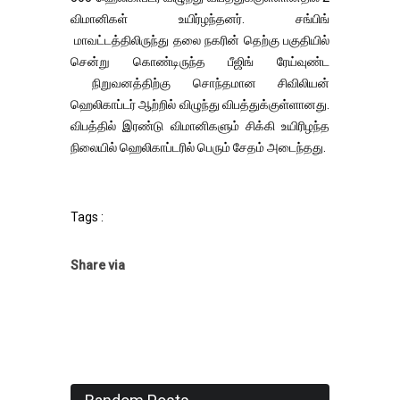
விமானிகள் உயிர்ழந்தனர். சங்பிங்
மாவட்டத்திலிருந்து தலை நகரின் தெற்கு பகுதியில்
சென்று கொண்டிருந்த பீஜிங் ரேய்வுண்ட
நிறுவனத்திற்கு சொந்தமான சிவிலியன்
ஹெலிகாப்டர் ஆற்றில் விழுந்து விபத்துக்குள்ளானது.
விபத்தில் இரண்டு விமானிகளும் சிக்கி உயிரிழந்த
நிலையில் ஹெலிகாப்டரில் பெரும் சேதம் அடைந்தது.
Tags :
Share via