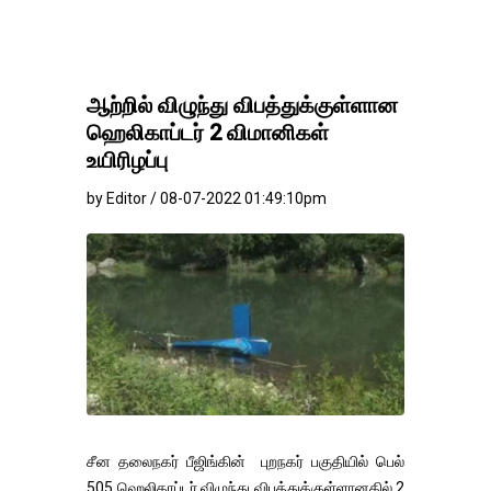
ஆற்றில் விழுந்து விபத்துக்குள்ளான
ஹெலிகாப்டர் 2 விமானிகள்
உயிரிழப்பு
by Editor / 08-07-2022 01:49:10pm
சீன தலைநகர் பீஜிங்கின் புறநகர் பகுதியில் பெல்
505 ஹெலிகாப்டர் விழுந்து விபத்துக்குள்ளானதில் 2