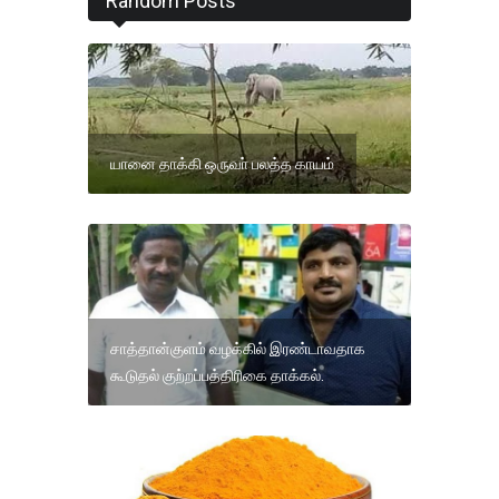
Random Posts
யானை தாக்கி ஒருவா் பலத்த காயம்
சாத்தான்குளம் வழக்கில் இரண்டாவதாக
கூடுதல் குற்றப்பத்திரிகை தாக்கல்.