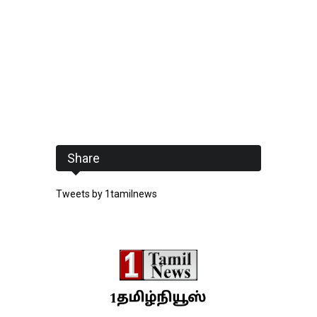
Share
Tweets by 1tamilnews