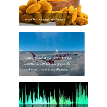
மஞ்சளின் மருத்துவ தனித்துவம்
4 விமானங்கள் மோசமான வானிலை
காரணமாக தரையிறங்க முடியாமல்
வானில் வட்டமடித்து வருகின்றன.