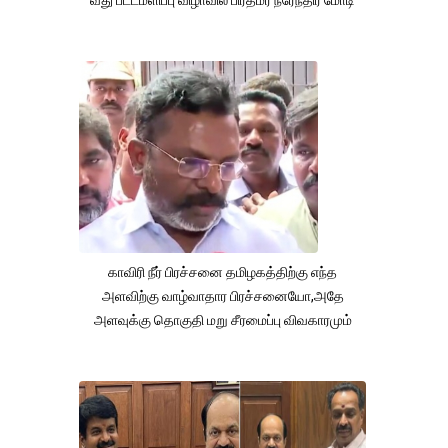
காவிரி நீர் பிரச்சனை தமிழகத்திற்கு எந்த
அளவிற்கு வாழ்வாதார பிரச்சனையோ,அதே
அளவுக்கு தொகுதி மறு சீரமைப்பு விவகாரமும்