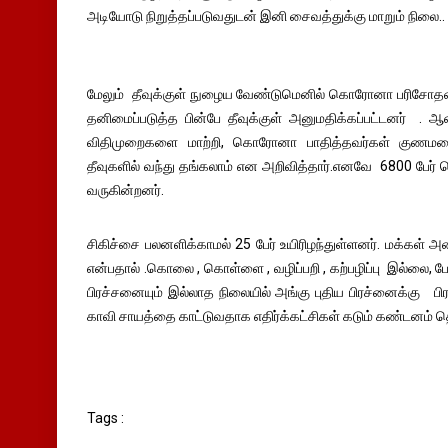
அடியோடு நிறுத்தப்படுவதுடன் இனி சைவத்துக்கு மாறும் நிலை..
மேலும் தீவுக்குள் நுழைய வேண்டுமெனில் கொரோனா பரிசோதனைக
தனிமைப்படுத்த பின்பே தீவுக்குள் அனுமதிக்கப்பட்டனர் . ஆன
விதிமுறைகளை மாற்றி, கொரோனா பாதித்தவர்கள் குணமடைந
தீவுகளில் வந்து தங்கலாம் என அறிவித்தார்.எனவே 6800 பேர் 
வருகின்றனர்.
சிகிச்சை பலனளிக்காமல் 25 பேர் உயிரிழந்துள்ளனர். மக்கள் 
என்பதால் .கொலை , கொள்ளை , வழிப்பறி , கற்பழிப்பு இல்லை, 
பிரச்சனையும் இல்லாத நிலையில் அங்கு புதிய பிரச்னைக்கு பி
காவி சாயத்தை காட்டுவதாக எதிர்க்கட்சிகள் கடும் கண்டனம் தெ
Tags :