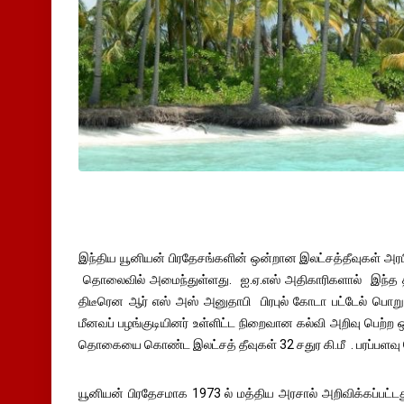
இந்திய யூனியன் பிரதேசங்களின் ஒன்றான இலட்சத்தீவுகள் அரபி
தொலைவில் அமைந்துள்ளது. ஐ.ஏ.எஸ் அதிகாரிகளால் இந்த தீவ
திடீரென ஆர் எஸ் அஸ் அனுதாபி பிரபுல் கோடா பட்டேல் பொறுப்
மீனவப் பழங்குடியினர் உள்ளிட்ட நிறைவான கல்வி அறிவு பெற்ற 
தொகையை கொண்ட இலட்சத் தீவுகள் 32 சதுர கி.மீ . பரப்பளவு
யூனியன் பிரதேசமாக 1973 ல் மத்திய அரசால் அறிவிக்கப்பட்டது.