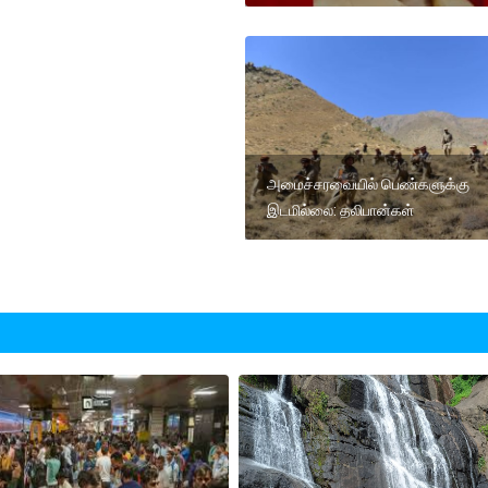
அமைச்சரவையில் பெண்களுக்கு
இடமில்லை: தலிபான்கள்