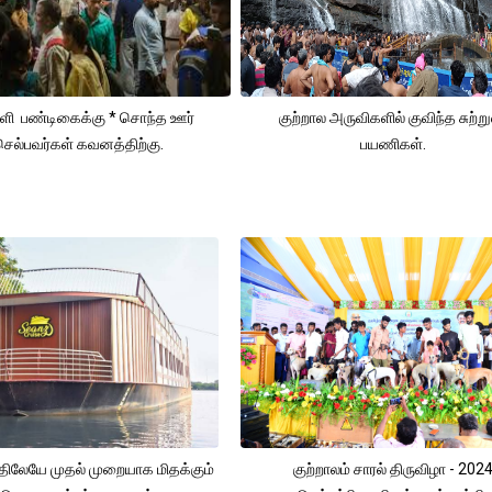
வளி பண்டிகைக்கு * சொந்த ஊர்
குற்றால அருவிகளில் குவிந்த சுற்ற
செல்பவர்கள் கவனத்திற்கு.
பயணிகள்.
திலேயே முதல் முறையாக மிதக்கும்
குற்றாலம் சாரல் திருவிழா - 202