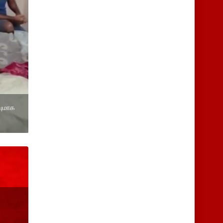
வுமாக