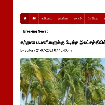
தமிழகம்
இந்தியா
உலகம்
அரசியல்
Breaking News :
சுற்றுலா பயணிகளுக்கு பிடித்த இலட்சத்தீவி
by Editor / 21-07-2021 07:45:40pm