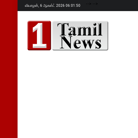
-->
-->
வியாழன்,
6 ஆகஸ்ட் 2026 06:01:51