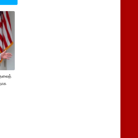
ுதலைத்
ளதாக