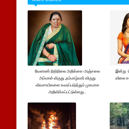
வேளாண் நிதிநிலை அறிக்கை-அஞ்சலை
இன்று 
அம்மாள் விருது ,நம்மாழ்வார் விருது
விலை சவ
விவசாயிகளை கவரப்படுத்தும் முகமாக
அறிவிக்கப்பட்டுள்ளது...