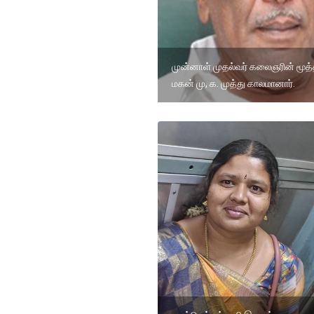
முன்னாள் முதல்வர் கலைஞரின் மூத
மகன் மு, க. முத்து காலமானார்.