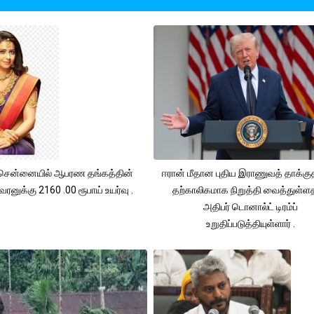
சென்னையில் ஆபரண தங்கத்தின்
ஈரான் மீதான புதிய இராணுவத் தாக்க
ரனுக்கு 2160 .00 ரூபாய் உயர்வு .
தற்காலிகமாக நிறுத்தி வைத்துள்
அதிபர் டொனால்ட் டிரம்ப்
உறுதிப்படுத்தியுள்ளார் .