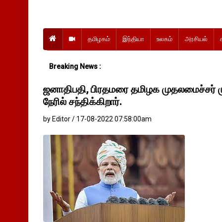
தமிழகம்
இந்தியா
உலகம்
அரசியல்
Breaking News :
இன்று வேளாண
ஜனாதிபதி, பிரதமரை தமிழக முதலமைச்சர் ம
நேரில் சந்திக்கிறார்.
by Editor / 17-08-2022 07:58:00am