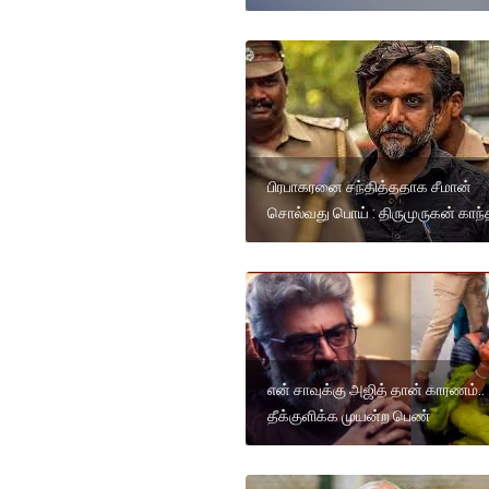
பிரபாகரனை சந்தித்ததாக சீமான்
சொல்வது பொய் : திருமுருகன் காந்
என் சாவுக்கு அஜித் தான் காரணம்..
தீக்குளிக்க முயன்ற பெண்