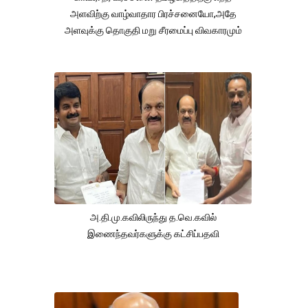
அளவிற்கு வாழ்வாதார பிரச்சனையோ,அதே
அளவுக்கு தொகுதி மறு சீரமைப்பு விவகாரமும்
அ.தி.மு.கவிலிருந்து த.வெ.கவில்
இணைந்தவர்களுக்கு கட்சிப்பதவி