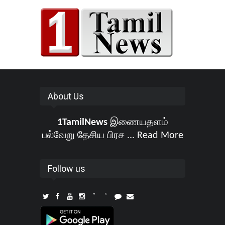
About Us
1TamilNews
இணையதளம்
பல்வேறு தேசிய பிரச ...
Read More
Follow us