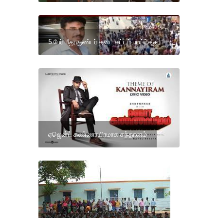
5 பேர் மீது குண்டர் தடை சட்டம் பாய்ந்தது.
ஏஜென்ட் கண்ணாயிரமாக சந்தானம்