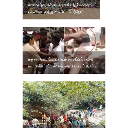
மாணவர்களுக்கு பாதுகாப்பு இல்லாததால்
பள்ளியை முற்றுகையிட்ட பெற்றோர்
மதுரை கோரிப்பாளையம் சந்திப்பில் நவீன
மயமாக்கப்பட்ட காவல் உதவி மையம் திறப்பு: