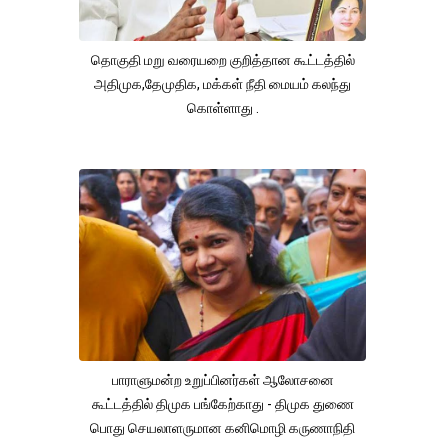
தொகுதி மறு வரையறை குறித்தான கூட்டத்தில்
அதிமுக,தேமுதிக, மக்கள் நீதி மையம் கலந்து
கொள்ளாது .
பாராளுமன்ற உறுப்பினர்கள் ஆலோசனை
கூட்டத்தில் திமுக பங்கேற்காது - திமுக துணை
பொது செயலாளருமான கனிமொழி கருணாநிதி