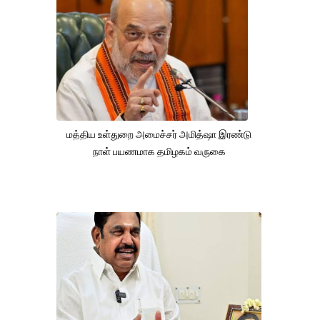
மத்திய உள்துறை அமைச்சர் அமித்ஷா இரண்டு
நாள் பயணமாக தமிழகம் வருகை