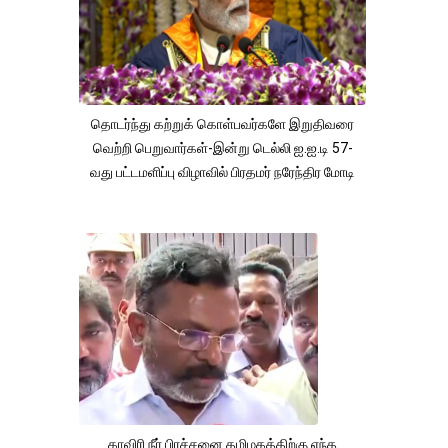
தொடர்ந்து கற்றுக் கொள்பவர்களே இறுதிவரை
வெற்றி பெறுவார்கள்-இன்று டெல்லி ஐ.ஐ.டி 57-
வது பட்டமளிப்பு விழாவில் பிரதமர் நரேந்திர மோடி
காவிரி நீர் பிரச்சனை தமிழகத்திற்கு எந்த