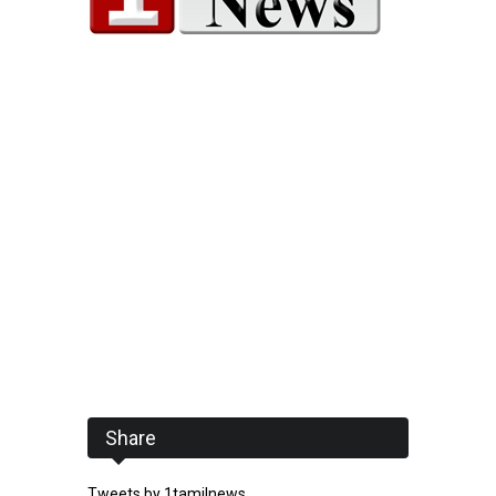
Share
Tweets by 1tamilnews