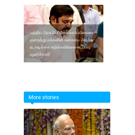
மத்திய அரசு பெட்ரோல் டீசல் விலையை
குறைத்து மக்களின் சுமையை அகற்ற
நடவடிக்கை எடுக்கவில்லை-எடப்பாடி
பழனிச்சாமி
More stories