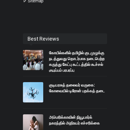
Sitemap
Best Reviews
கோயில்களில் தமிழில் குடமுழுக்கு
நடத்துவது தொடர்பாக நடைபெற்ற
கருத்து கேட்பு கூட்டத்தில் கூச்சல்
குழப்பம் பரபரப்பு
குடியரசுத் தலைவர் வருகை:
கோவையில் டிரோன் பறக்கத் தடை
அமெரிக்காவின் நியூயார்க்
நகரத்தில் அதிஉயர் எச்சரிக்கை