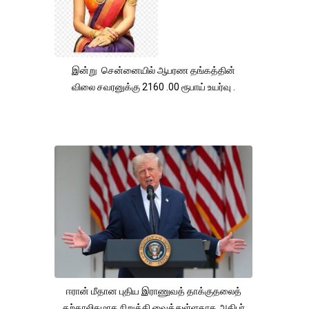
இன்று சென்னையில் ஆபரண தங்கத்தின்
விலை சவரனுக்கு 2160 .00 ரூபாய் உயர்வு .
ஈரான் மீதான புதிய இராணுவத் தாக்குதலைத்
தற்காலிகமாக நிறுத்தி வைத்துள்ளதாக அதிபர்