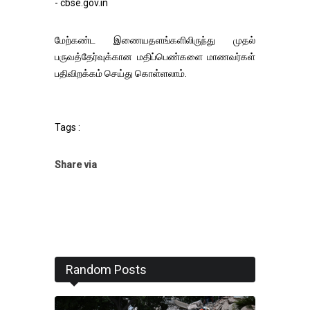
- cbse.gov.in
மேற்கண்ட இணையதளங்களிலிருந்து முதல்
பருவத்தேர்வுக்கான மதிப்பெண்களை மாணவர்கள்
பதிவிறக்கம் செய்து கொள்ளலாம்.
Tags :
Share via
Random Posts