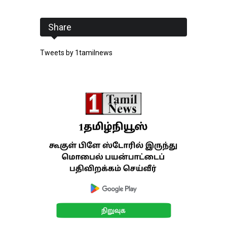
Share
Tweets by 1tamilnews