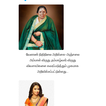
வேளாண் நிதிநிலை அறிக்கை-அஞ்சலை
அம்மாள் விருது ,நம்மாழ்வார் விருது
விவசாயிகளை கவரப்படுத்தும் முகமாக
அறிவிக்கப்பட்டுள்ளது...