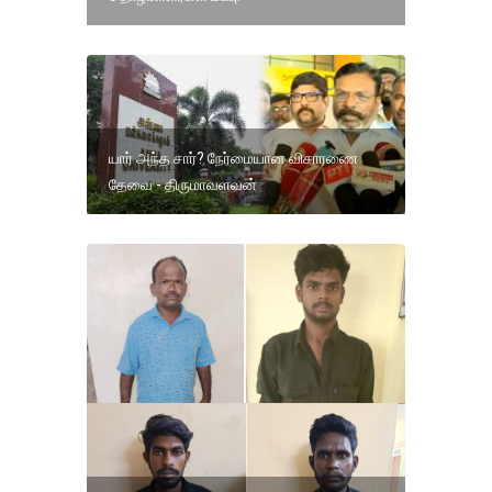
யார் அந்த சார்? நேர்மையான விசாரணை
தேவை - திருமாவளவன்