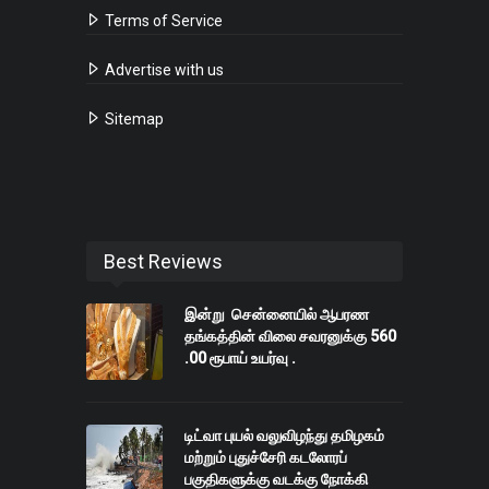
Terms of Service
Advertise with us
Sitemap
Best Reviews
இன்று சென்னையில் ஆபரண
தங்கத்தின் விலை சவரனுக்கு 560
.00 ரூபாய் உயர்வு .
டிட்வா புயல் வலுவிழந்து தமிழகம்
மற்றும் புதுச்சேரி கடலோரப்
பகுதிகளுக்கு வடக்கு நோக்கி