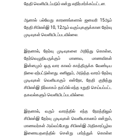
தேதி வெளியிடப்படும் என்று எதிர்பார்க்கப்பட்டன.
ஆனால் பல்வேறு காரணங்களால் ஜனவரி 15ஆம்
தேதி சிபிஎஸ்இ 10, 12ஆம் வகுப்புகளுக்கான தேர்வு
முடிவுகள் வெளியிடப்படவில்லை.
இதனால், தேர்வு முடிவுகளை அறிந்து கொள்ள,
தேர்வெழுதியருக்கும் மாணவ, மாணவிகள்
இன்னமும் ஒரு வார காலம் காத்திருக்க வேண்டிய
நிலை ஏற்பட்டுள்ளது. எனினும், அடுத்த வாரம் தேர்வு
முடிவுகள் வெளியாகும் என்றோ, தேதி குறித்து
சிபிஎஸ்இ நிர்வாகம் தரப்பில் எந்த உறுதி செய்யப்பட்ட
தகவல்களும் வெளியிடப்படவில்லை.
இதனால், வரும் வாரத்தில் எந்த நேரத்திலும்
சிபிஎஸ்இ தேர்வு முடிவுகள் வெளியாகலாம் என்றும்,
மாணவர்கள் அவ்வப்போது சிபிஎஸ்இ அதிகாரப்பூர்வ
இணையதளத்தில் சென்று பார்த்துக் கொள்ள