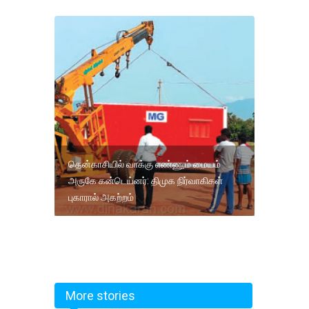
தென்காசியில் வாக்கு எண்ணும் மையம்
அருகே கன்டெய்னர்: திமுக நிர்வாகிகள்
புகாரால் அகற்றம்
More stories