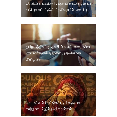
இரண்டு நாட்களில் 10 குற்றவாளிகள் குண்டர்
தடுப்புச் சட்டத்தின் கீழ் சிறையில் அடைப்பு
தமிழகத்தில் 1 முதல் 9-ம் வகுப்பு வரை உள்ள
மாணவர்களுக்கு நாளை முதல் கோடை
விடுமுறை
மோகன்லால் ரிஷப் ஷெட்டி தந்தையாக
காந்தாரா -2 இல் நடிக்க உள்ளார்.