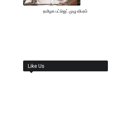
தமிழக பட்ஜெட் முழு விபரம்
Like Us