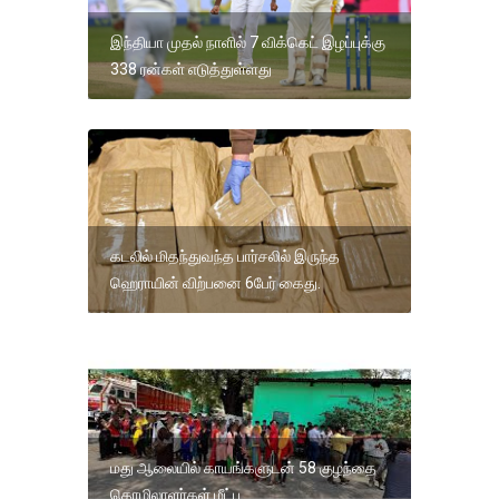
இந்தியா முதல் நாளில் 7 விக்கெட் இழப்புக்கு
338 ரன்கள் எடுத்துள்ளது
கடலில் மிதந்துவந்த பார்சலில் இருந்த
ஹெராயின் விற்பனை 6பேர் கைது.
மது ஆலையில் காயங்களுடன் 58 குழந்தை
தொழிலாளர்கள் மீட்பு.