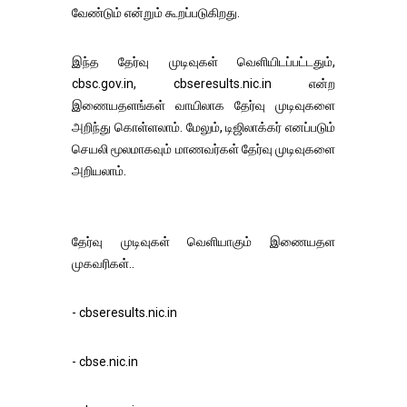
வேண்டும் என்றும் கூறப்படுகிறது.
இந்த தேர்வு முடிவுகள் வெளியிடப்பட்டதும்,
cbsc.gov.in, cbseresults.nic.in என்ற
இணையதளங்கள் வாயிலாக தேர்வு முடிவுகளை
அறிந்து கொள்ளலாம். மேலும், டிஜிலாக்கர் எனப்படும்
செயலி மூலமாகவும் மாணவர்கள் தேர்வு முடிவுகளை
அறியலாம்.
தேர்வு முடிவுகள் வெளியாகும் இணையதள
முகவரிகள்..
- cbseresults.nic.in
- cbse.nic.in