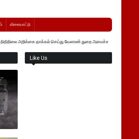
்
விளையாட்டு
றிக்கை தாக்கல் செய்து வேளாண் துறை அமைச்சர் வினோத் வாசித்து வருகிறார
Like Us
கள்