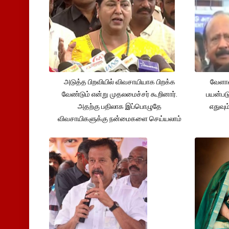
அடுத்த பிறவியில் விவசாயியாக பிறக்க
வேளாண
வேண்டும் என்று முதலமைச்சர் கூறினார்.
பயன்பட
அதற்கு பதிலாக இப்பொழுதே
எதுவும
விவசாயிகளுக்கு நன்மைகளை செய்யலாம்