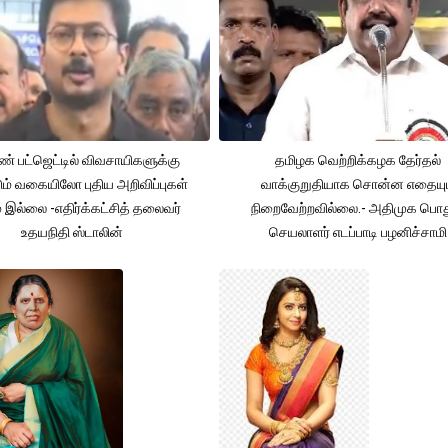
் பட்ஜெட்டில் விவசாயிகளுக்கு
தமிழக வெற்றிக்கழக தேர்தல்
ும் வகையிலோ புதிய அறிவிப்புகள்
வாக்குறுதியாக சொன்ன எதையும
் இல்லை -எதிர்க்கட்சித் தலைவர்
நிறைவேற்றவில்லை.- அதிமுக பொத
உதயநிதி ஸ்டாலின்
செயலாளர் எடப்பாடி பழனிச்சாமி