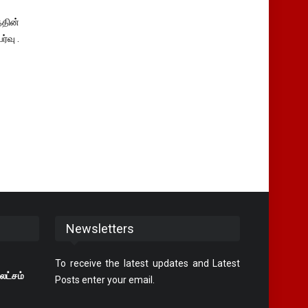
தின்
்வு .
Newsletters
To receive the latest updates and Latest
லட்சம்
Posts enter your email.