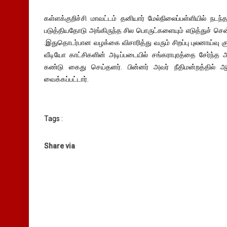
கள்ளக்குறிச்சி மாவட்டம் தனியார் மேல்நிலைப்பள்ளியில் ந
படுத்தியதோடு அங்கிருந்த சில பொருட்களையும் எடுத்துச் சென்
.இதுதொடர்பான வழக்கை விசாரித்து வரும் சிறப்பு புலனாய்வு
வீடியோ காட்சிகளின் அடிப்படையில் சங்கராபுரத்தை சேர்ந்
கண்டு கைது செய்தனர். பின்னர் அவர் நீதிமன்றத்தில் ஆஜர
வைக்கப்பட்டார்.
Tags :
Share via