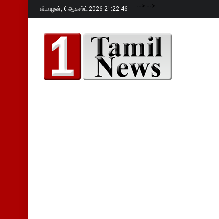
-->
-->
வியாழன்,
6 ஆகஸ்ட் 2026 21:22:47