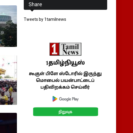
Share
Tweets by 1tamilnews
்று
்டு
்கம்.