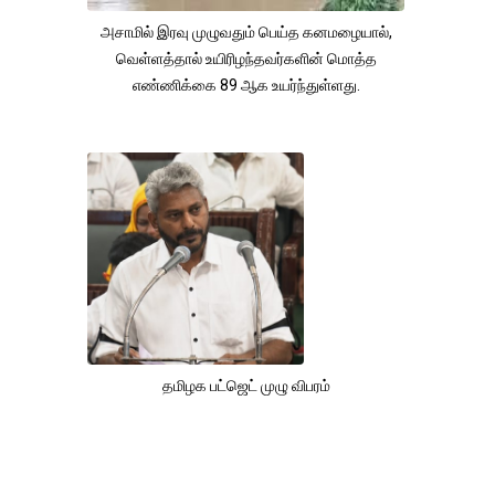
அசாமில் இரவு முழுவதும் பெய்த கனமழையால்,
வெள்ளத்தால் உயிரிழந்தவர்களின் மொத்த
எண்ணிக்கை 89 ஆக உயர்ந்துள்ளது.
தமிழக பட்ஜெட் முழு விபரம்