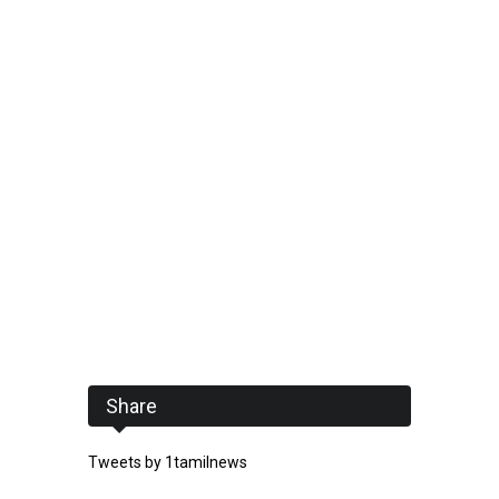
Share
Tweets by 1tamilnews