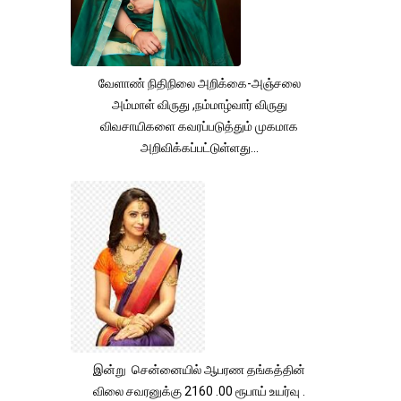
வேளாண் நிதிநிலை அறிக்கை-அஞ்சலை
அம்மாள் விருது ,நம்மாழ்வார் விருது
விவசாயிகளை கவரப்படுத்தும் முகமாக
அறிவிக்கப்பட்டுள்ளது...
இன்று சென்னையில் ஆபரண தங்கத்தின்
விலை சவரனுக்கு 2160 .00 ரூபாய் உயர்வு .