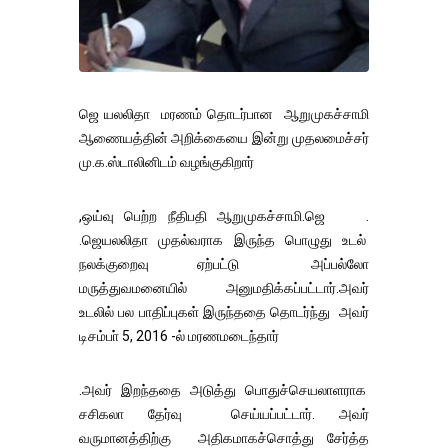
ஜெ யலலிதா மரணம் தொடர்பான ஆறுமுகச்சாமி
ஆணையத்தின் அறிக்கையை இன்று முதலமைச்சர்
மு.க.ஸ்டாலினிடம் வழங்குகிறார்
,ஒய்வு பெற்ற நீதிபதி ஆறுமுகச்சாமி.ஜெ .
.ஜெயலலிதா முதல்வராக இருந்த பொழுது உடல்
நலக்குறைவு ஏற்பட்டு அப்பல்லோ
மருத்துவமனையில் அனுமதிக்கப்பட்டார்.அவர்
உடலில் பல பாதிப்புகள் இருந்ததை தொடர்ந்து அவர்
டிசம்பா் 5, 2016 -ல் மரணமடைந்தார்
.அவர் இறந்ததை அடுத்து பொதுச்செயலாளராக
சசிகலா தேர்வு செய்யப்பட்டார். அவர்
வருமானத்திற்கு அதிகமாகச்சொத்து சேர்த்த