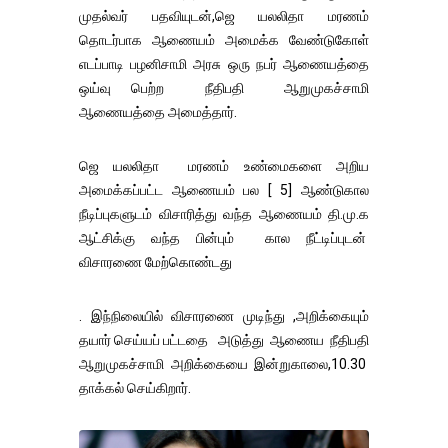
முதல்வர் பதவியுடன்,ஜெ யலலிதா மரணம்
தொடர்பாக ஆணையம் அமைக்க வேண்டுகோள்
எடப்பாடி பழனிசாமி அரசு ஒரு நபர் ஆணையத்தை
ஒய்வு பெற்ற நீதிபதி ஆறுமுகச்சாமி
ஆணையத்தை அமைத்தார்.
ஜெ யலலிதா மரணம் உண்மைகளை அறிய
அமைக்கப்பட்ட ஆணையம் பல [ 5] ஆண்டுகால
நீடிப்புகளுடம் விசாரித்து வந்த ஆணையம் தி.மு.க
ஆட்சிக்கு வந்த பின்பும் கால நீட்டிப்புடன்
விசாரணை மேற்கொண்டது
. இந்நிலையில் விசாரணை முடிந்து ,அறிக்கையும்
தயார் செய்யப் பட்டதை அடுத்து ஆணைய நீதிபதி
ஆறுமுகச்சாமி அறிக்கையை இன்றுகாலை,10.30
தாக்கல் செய்கிறார்.