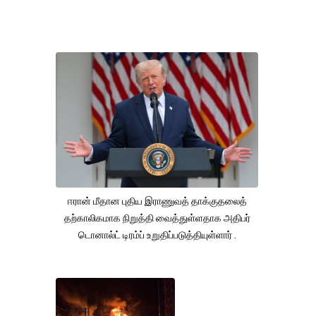
ஈரான் மீதான புதிய இராணுவத் தாக்குதலைத்
தற்காலிகமாக நிறுத்தி வைத்துள்ளதாக அதிபர்
டொனால்ட் டிரம்ப் உறுதிப்படுத்தியுள்ளார் .