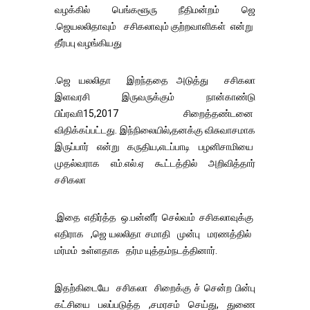
வழக்கில் பெங்களூரு நீதிமன்றம் ஜெ
.ஜெயலலிதாவும் சசிகலாவும் குற்றவாளிகள் என்று
தீர்பபு வழங்கியது
.ஜெ யலலிதா இறந்ததை அடுத்து சசிகலா
இளவரசி இருவருக்கும் நான்காண்டு
பிப்ரவாி15,2017 சிறைத்தண்டனை
விதிக்கப்பட்டது. இந்நிலையில்,தனக்கு விசுவாசமாக
இருப்பார் என்று கருதிய,எடப்பாடி பழனிசாமியை
முதல்வராக எம்.எல்.ஏ கூட்டத்தில் அறிவித்தார்
சசிகலா
.இதை எதிர்த்த ஒ.பன்னீர் செல்வம் சசிகலாவுக்கு
எதிராக ,ஜெ யலலிதா சமாதி முன்பு மரணத்தில்
மர்மம் உள்ளதாக தர்ம யுத்தம்நடத்தினார்.
இதற்கிடையே சசிகலா சிறைக்கு ச் சென்ற பின்பு
கட்சியை பலப்படுத்த ,சமரசம் செய்து, துணை