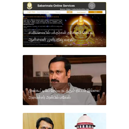
சபரிமலையில் பக்தர்கள் தரிசனம் செய்ய
ஆன்லைன் முன்பதிவு வசதி
முன்கூட்டியே தேர்வு நடத்தும் திட்டம் இல்லை:
அமைச்சர் அன்பில் மகேஸ்