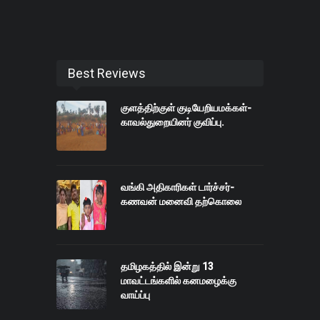
Best Reviews
குளத்திற்குள் குடியேறியமக்கள்-
காவல்துறையினர் குவிப்பு.
வங்கி அதிகாரிகள் டார்ச்சர்-
கணவன் மனைவி தற்கொலை
தமிழகத்தில் இன்று 13
மாவட்டங்களில் கனமழைக்கு
வாய்ப்பு