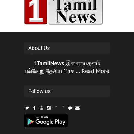
About Us
1TamilNews
இணையதளம்
பல்வேறு தேசிய பிரச ...
Read More
Follow us