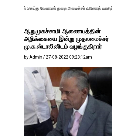
 செய்து வேளாண் துறை அமைச்சர் வினோத் வாசித்து வருகிறார். �.
ஆறுமுகச்சாமி ஆணையத்தின்
அறிக்கையை இன்று முதலமைச்சர்
மு.க.ஸ்டாலினிடம் வழங்குகிறார்
by Admin / 27-08-2022 09:23:12am