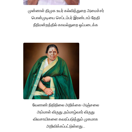
முன்னாள் திமுக உயர் கல்வித்துறை அமைச்சர்
பொன்முடியை செப்டம்பர் இரண்டாம் தேதி
நீதிமன்றத்தில் காவல்துறை ஒப்படைக்க
வேளாண் நிதிநிலை அறிக்கை-அஞ்சலை
அம்மாள் விருது ,நம்மாழ்வார் விருது
விவசாயிகளை கவரப்படுத்தும் முகமாக
அறிவிக்கப்பட்டுள்ளது...