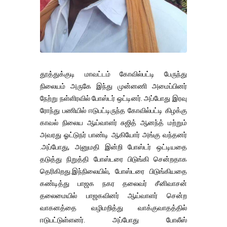
தூத்துக்குடி மாவட்டம் கோவில்பட்டி பேருந்து
நிலையம் அருகே இந்து முன்னணி அமைப்பினர்
நேற்று நள்ளிரவில் போஸ்டர் ஒட்டினர். அப்போது இரவு
ரோந்து பணியில் ஈடுபட்டிருந்த கோவில்பட்டி கிழக்கு
காவல் நிலைய ஆய்வாளர் சுஜித் ஆனந்த் மற்றும்
அவரது ஓட்டுநர் பாண்டி ஆகியோர் அங்கு வந்தனர்
.அப்போது, அனுமதி இன்றி போஸ்டர் ஒட்டியதை
தடுத்து நிறுத்தி போஸ்டரை பிடுங்கி சென்றதாக
தெரிகிறது.இந்நிலையில், போஸ்டரை பிடுங்கியதை
கண்டித்து பாஜக நகர தலைவர் சீனிவாசன்
தலைமையில் பாஜகவினர் ஆய்வாளர் சென்ற
வாகனத்தை வழிமறித்து வாக்குவாதத்தில்
ஈடுபட்டுள்ளனர். அப்போது போலீஸ்