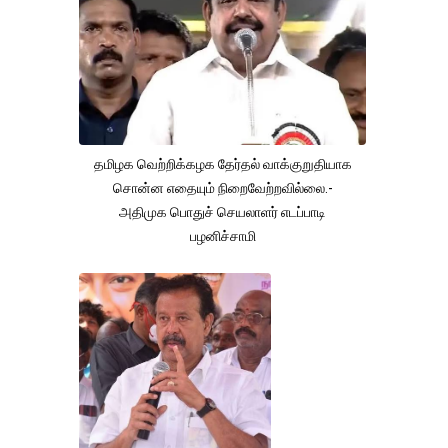
தமிழக வெற்றிக்கழக தேர்தல் வாக்குறுதியாக
சொன்ன எதையும் நிறைவேற்றவில்லை.-
அதிமுக பொதுச் செயலாளர் எடப்பாடி
பழனிச்சாமி