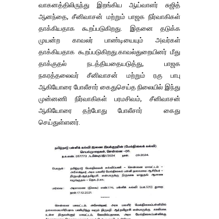
வாகனத்திலிருந்து இறங்கிய ஆய்வாளர் சுஜித்
ஆனந்தை, சீனிவாசன் மற்றும் பாஜக நிர்வாகிகள்
தாக்கியதாக கூறப்படுகிறது. இதனை தடுக்க
முயன்ற காவலர் பாண்டியையும் அவர்கள்
தாக்கியதாக கூறப்படுகிறது.காவல்துறையினர் மீது
தாக்குதல் நடத்தியதையடுத்து, பாஜக
நகரத்தலைவர் சீனிவாசன் மற்றும் ரகு பாபு
ஆகியோரை போலீசார் கைதுசெய்த நிலையில் இந்து
முன்னணி நிர்வாகிகள் பரமசிவம், சீனிவாசன்
ஆகியோரை தற்போது போலீசார் கைது
செய்துள்ளனர்.