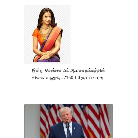
இன்று சென்னையில் ஆபரண தங்கத்தின்
விலை சவரனுக்கு 2160 .00 ரூபாய் உயர்வு .