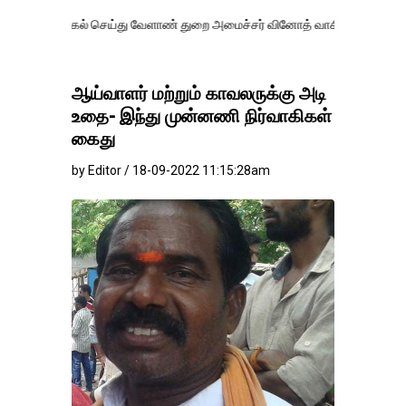
க்கல் செய்து வேளாண் துறை அமைச்சர் வினோத் வாசித்து வருகிறார். �.
ஆய்வாளர் மற்றும் காவலருக்கு அடி
உதை- இந்து முன்னணி நிர்வாகிகள்
கைது
by Editor / 18-09-2022 11:15:28am