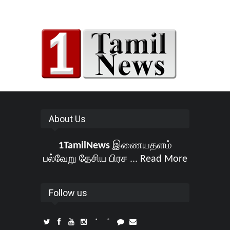
About Us
1TamilNews
இணையதளம்
பல்வேறு தேசிய பிரச ...
Read More
Follow us