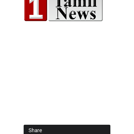
Share