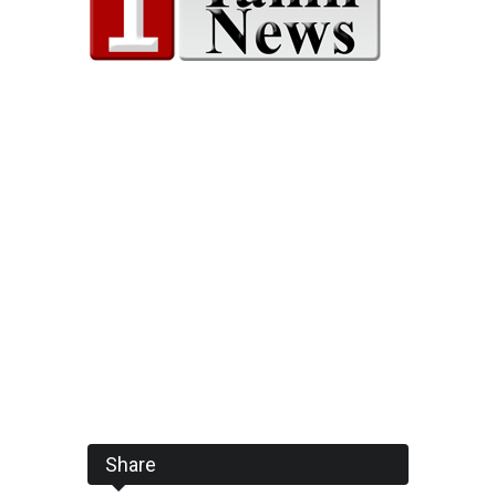
Share