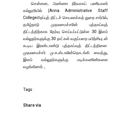
சென்னை, அண்ணா நிர்வாகப் பணியாளர்
கல்லூரியில் (Anna Administrative Staff
Collegeசிறப்புத் திட்டச் செயலாக்கத் துறை சார்பில்,
தமிழ்நாடு முதலமைச்சரின் புத்தாய்வுத்
திட்டத்திற்காக தேர்வு செய்யப்பட்டுள்ள 30 இளம்
வல்லுநர்களுக்கு 30 நாட்கள் வகுப்பறை பயிற்சியுடன்
கூடிய இரண்டாண்டு புத்தாய்வுத் திட்டத்தினை
முதலமைச்சர் மு.க.ஸ்டாலின்தொடங்கி வைத்து,
இளம் வல்லுநர்களுக்கு மடிக்கணினிகளை
வழங்கினார். ,
Tags :
Share via