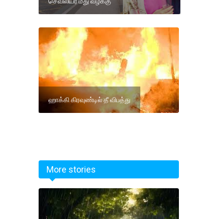
செவிலியர் மீது வழக்கு
ஹாக்கி கிரவுண்டில் தீ விபத்து
More stories