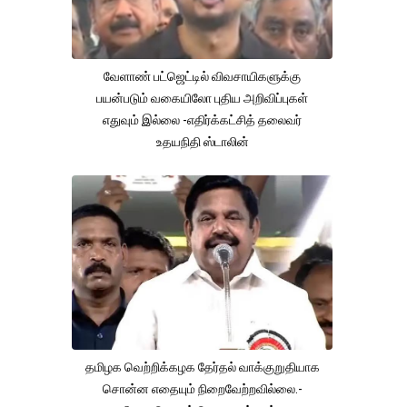
வேளாண் பட்ஜெட்டில் விவசாயிகளுக்கு
பயன்படும் வகையிலோ புதிய அறிவிப்புகள்
எதுவும் இல்லை -எதிர்க்கட்சித் தலைவர்
உதயநிதி ஸ்டாலின்
தமிழக வெற்றிக்கழக தேர்தல் வாக்குறுதியாக
சொன்ன எதையும் நிறைவேற்றவில்லை.-