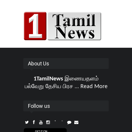
About Us
1TamilNews
இணையதளம்
பல்வேறு தேசிய பிரச ...
Read More
Follow us