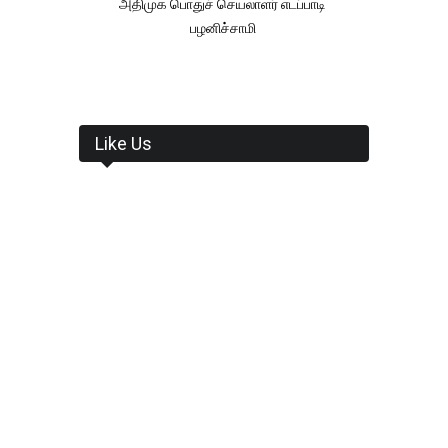
அதிமுக பொதுச் செயலாளர் எடப்பாடி
பழனிச்சாமி
Like Us