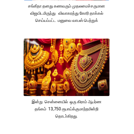
சங்கீதா தனது கணவரும் முதலமைச்சருமான
விஜயிடமிருந்து விவாகரத்து கோரி தாக்கல்
செய்யப்பட்ட மனுவை வாபஸ் பெற்றுக்
இன்று சென்னையில் ஒரு கிராம் ஆபர்ண
தங்கம் 13,750 ரூபாய்க்குமாற்றமின்றி
தொடா்கிறது.