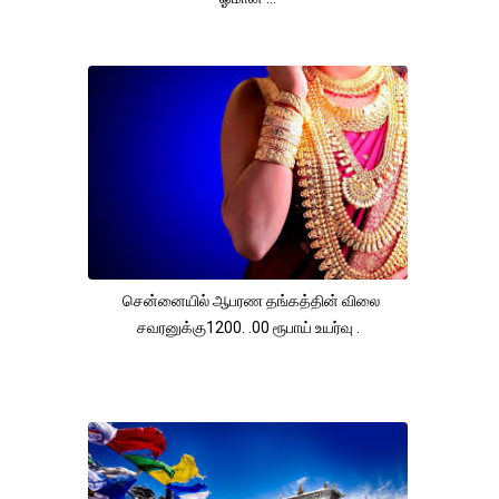
சென்னையில் ஆபரண தங்கத்தின் விலை
சவரனுக்கு1200. .00 ரூபாய் உயர்வு .