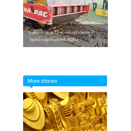
நெல்லையில் ரூ.13 லட்சம் மதிப்பிலான 7
ஆயிரம் மதுபாட்டில்கள் அழிப்பு
More stories