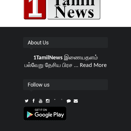
About Us
1TamilNews
இணையதளம்
பல்வேறு தேசிய பிரச ...
Read More
Follow us