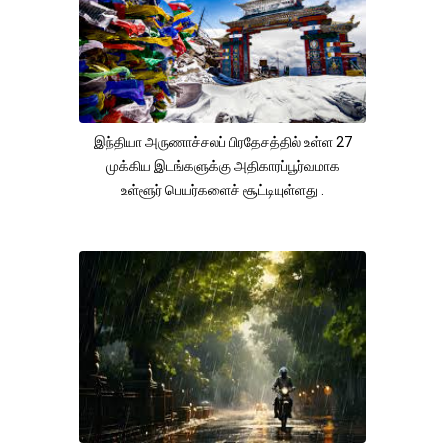
இந்தியா அருணாச்சலப் பிரதேசத்தில் உள்ள 27
முக்கிய இடங்களுக்கு அதிகாரப்பூர்வமாக
உள்ளூர் பெயர்களைச் சூட்டியுள்ளது .