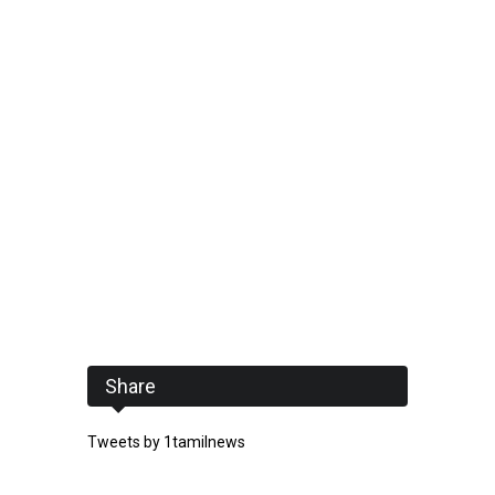
Share
Tweets by 1tamilnews