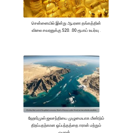
சென்னையில் இன்று ஆபரண தங்கத்தின்
விலை சவரனுக்கு 520. .00 ரூபாய் உயர்வு .
ஹோர்முஸ் ஜலசந்தியை முழுமையாக மீண்டும்
திறப்பதற்கான ஒப்பந்தத்தை ஈரான் மற்றும்
ஓமான் ...