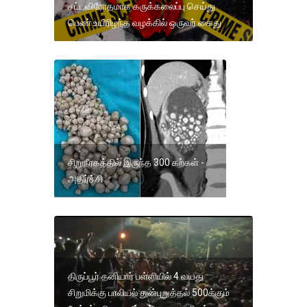
சட்டவிரோதமாக கருக்கலைப்பு செய்து
பெண் உயிரிழந்த வழக்கில் ஒருவர் கைது
சிறுநீரகத்தில் இருந்த 300 கற்கள் -
அதிர்ச்சி
திருப்பூர் தனியார் பள்ளியில் 4 வயது
சிறுமிக்கு பாலியல் துன்புறுத்தல் 500க்கும்