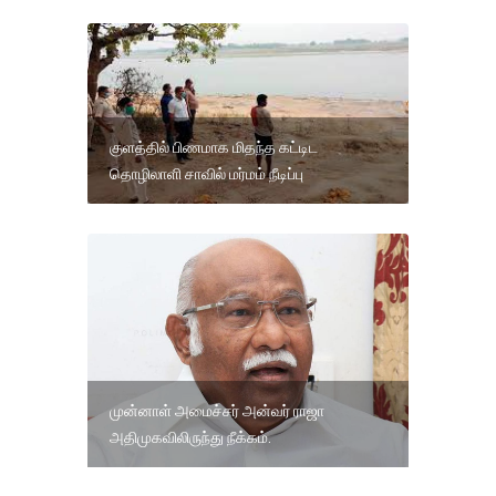
குளத்தில் பிணமாக மிதந்த கட்டிட
தொழிலாளி சாவில் மர்மம் நீடிப்பு
முன்னாள் அமைச்சர் அன்வர் ராஜா
அதிமுகவிலிருந்து நீக்கம்.