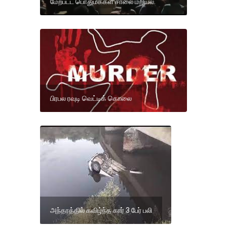
மேற்பட்ட பொதுமக்கள் சாலை மறியல்.
பிரபல ரவுடி வெட்டிக் கொலை
அந்தரத்தில் கவிழ்ந்த கார் 3 பேர் பலி