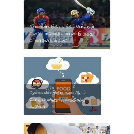
47 ரன்கள் வித்தியாசத்தில் பெங்களூர்
அணியிடம் வெற்றி வாய்ப்பை இழந்தது
டெல்லி கேப்பிடல் அணி.
ஆன்லைனில் இனிப்புகளை ஆர்டர்
செய்த பெண்ணுக்கு காத்திருந்த
அதிர்ச்சி