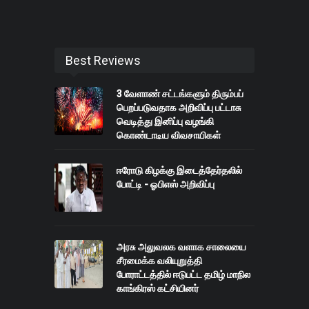
Best Reviews
3 வேளாண் சட்டங்களும் திரும்பப்
பெறப்படுவதாக அறிவிப்பு பட்டாசு
வெடித்து இனிப்பு வழங்கி
கொண்டாடிய விவசாயிகள்
ஈரோடு கிழக்கு இடைத்தேர்தலில்
போட்டி - ஓபிஎஸ் அறிவிப்பு
அரசு அலுவலக வளாக சாலையை
சீரமைக்க வலியுறுத்தி
போராட்டத்தில் ஈடுபட்ட தமிழ் மாநில
காங்கிரஸ் கட்சியினர்