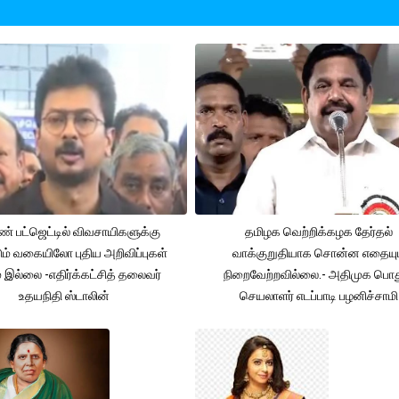
் பட்ஜெட்டில் விவசாயிகளுக்கு
தமிழக வெற்றிக்கழக தேர்தல்
ும் வகையிலோ புதிய அறிவிப்புகள்
வாக்குறுதியாக சொன்ன எதையும
் இல்லை -எதிர்க்கட்சித் தலைவர்
நிறைவேற்றவில்லை.- அதிமுக பொத
உதயநிதி ஸ்டாலின்
செயலாளர் எடப்பாடி பழனிச்சாமி