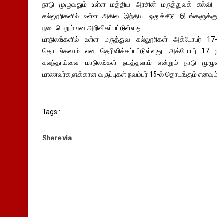
நாடு முழுவதும் உள்ள மத்திய அரசின் மருத்துவக் கல்வி
கல்லூரிகளில் உள்ள அகில இந்திய ஒதுக்கீடு இடங்களுக்க
நடைபெறும் என அறிவிகப்பட்டுள்ளது.
மாநிலங்களில் உள்ள மருத்துவ கல்லூரிகள் அக்டோபர் 17
தொடங்கலாம் என தெரிவிக்கப்பட்டுள்ளது. அக்டோபர் 17 மு
கலந்தாய்வை மாநிலங்கள் நடத்தலாம் என்றும் நாடு முழ
மாணவர்களுக்கான வகுப்புகள் நவம்பர் 15-ல் தொடங்கும் எனவும் 
Tags :
Share via