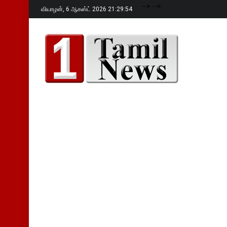
-->
-->
வியாழன்,
6 ஆகஸ்ட் 2026 21:29:55