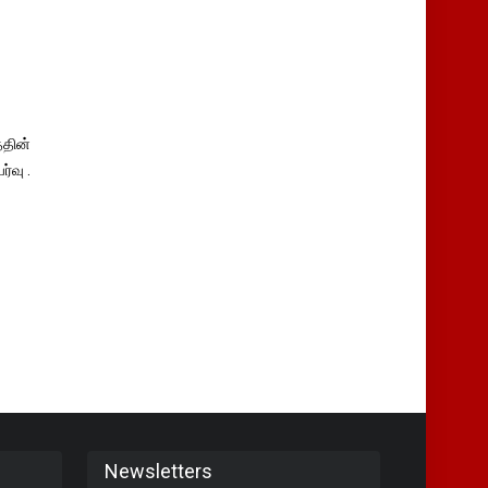
தின்
்வு .
Newsletters