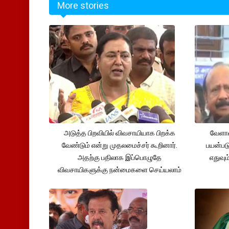
More stories
அடுத்த பிறவியில் விவசாயியாக பிறக்க
வேளாண
வேண்டும் என்று முதலமைச்சர் கூறினார்.
பயன்பட
அதற்கு பதிலாக இப்பொழுதே
எதுவும
விவசாயிகளுக்கு நன்மைகளை செய்யலாம்