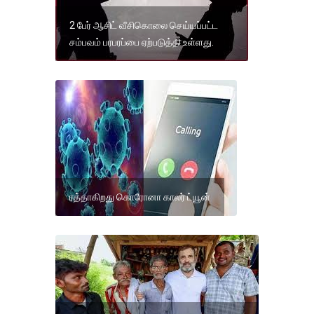
2 பேர் ஆசிட் வீசிகொலை செய்யப்பட்ட
சம்பவம் பரபரப்பை ஏற்படுத்தி உள்ளது.
ரத்தாகிறது கொரோனா காலர் ட்யூன்