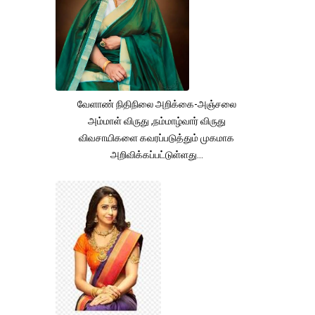
வேளாண் நிதிநிலை அறிக்கை-அஞ்சலை
அம்மாள் விருது ,நம்மாழ்வார் விருது
விவசாயிகளை கவரப்படுத்தும் முகமாக
அறிவிக்கப்பட்டுள்ளது...