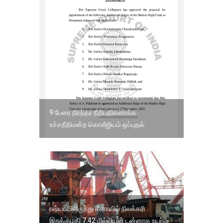
9 பேரை நிரந்தர நீதிபதிகளாக்க
உச்சநீதிமன்ற கொலீஜியம் ஒப்புதல்
ரஷ்யாவிலிருந்து சீனாவில் நிலக்கரி
இறக்குமதி 7.42 மில்லியன் டன்னாக உயர்வு