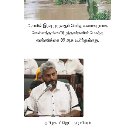
அசாமில் இரவு முழுவதும் பெய்த கனமழையால்,
வெள்ளத்தால் உயிரிழந்தவர்களின் மொத்த
எண்ணிக்கை 89 ஆக உயர்ந்துள்ளது.
தமிழக பட்ஜெட் முழு விபரம்