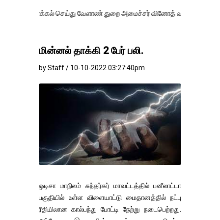
க்கல் செய்து வேளாண் துறை அமைச்சர் வினோத் வாசித்து வருகிறார். �.
மின்னல் தாக்கி 2 பேர் பலி.
by Staff / 10-10-2022 03:27:40pm
ஒடிசா மாநிலம் சுந்தர்கர் மாவட்டத்தில் பனீலாட்டா
பகுதியில் உள்ள விளையாட்டு மைதானத்தில் நட்பு
ரீதியிலான கால்பந்து போட்டி நேற்று நடைபெற்றது.