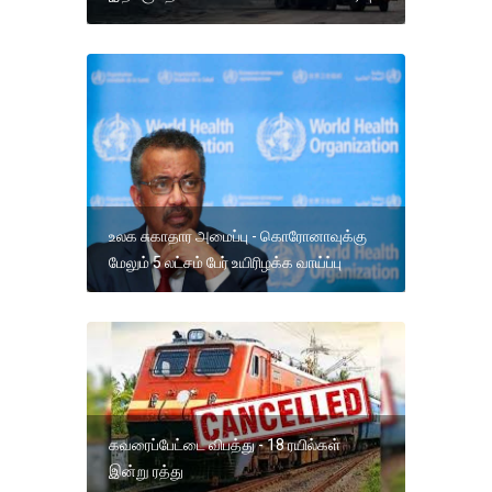
உலக சுகாதார அமைப்பு - கொரோனாவுக்கு
மேலும் 5 லட்சம் பேர் உயிரிழக்க வாய்ப்பு
கவரைப்பேட்டை விபத்து - 18 ரயில்கள்
இன்று ரத்து