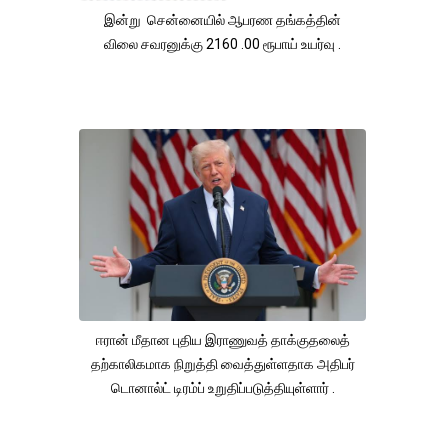
இன்று சென்னையில் ஆபரண தங்கத்தின்
விலை சவரனுக்கு 2160 .00 ரூபாய் உயர்வு .
ஈரான் மீதான புதிய இராணுவத் தாக்குதலைத்
தற்காலிகமாக நிறுத்தி வைத்துள்ளதாக அதிபர்
டொனால்ட் டிரம்ப் உறுதிப்படுத்தியுள்ளார் .