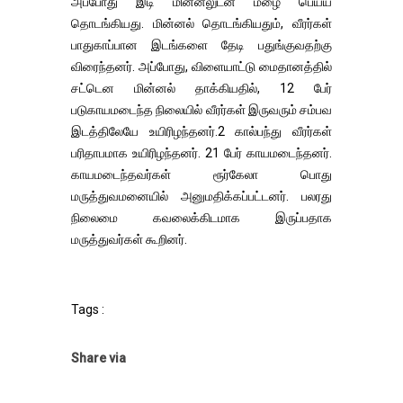
அப்போது இடி மின்னலுடன் மழை பெய்ய
தொடங்கியது. மின்னல் தொடங்கியதும், வீரர்கள்
பாதுகாப்பான இடங்களை தேடி பதுங்குவதற்கு
விரைந்தனர். அப்போது, விளையாட்டு மைதானத்தில்
சட்டென மின்னல் தாக்கியதில், 12 பேர்
படுகாயமடைந்த நிலையில் வீரர்கள் இருவரும் சம்பவ
இடத்திலேயே உயிரிழந்தனர்.2 கால்பந்து வீரர்கள்
பரிதாபமாக உயிரிழந்தனர். 21 பேர் காயமடைந்தனர்.
காயமடைந்தவர்கள் ரூர்கேலா பொது
மருத்துவமனையில் அனுமதிக்கப்பட்டனர். பலரது
நிலைமை கவலைக்கிடமாக இருப்பதாக
மருத்துவர்கள் கூறினர்.
Tags :
Share via