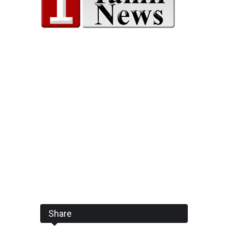
Share