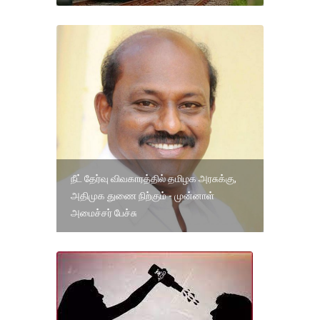
நீட் தேர்வு விவகாரத்தில் தமிழக அரசுக்கு,
அதிமுக துணை நிற்கும் - முன்னாள்
அமைச்சர் பேச்சு