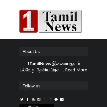
About Us
1TamilNews
இணையதளம்
பல்வேறு தேசிய பிரச ...
Read More
Follow us