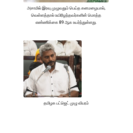
அசாமில் இரவு முழுவதும் பெய்த கனமழையால்,
வெள்ளத்தால் உயிரிழந்தவர்களின் மொத்த
எண்ணிக்கை 89 ஆக உயர்ந்துள்ளது.
தமிழக பட்ஜெட் முழு விபரம்