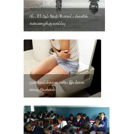
பிப்., 01ஆம் தேதி 8 மாவட்டங்களில்
கனமழைக்கு வாய்ப்பு
மூல நோய்க்கான எளிய இயற்கை
வைத்தியங்கள்.