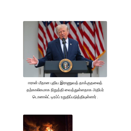
ஈரான் மீதான புதிய இராணுவத் தாக்குதலைத்
தற்காலிகமாக நிறுத்தி வைத்துள்ளதாக அதிபர்
டொனால்ட் டிரம்ப் உறுதிப்படுத்தியுள்ளார் .