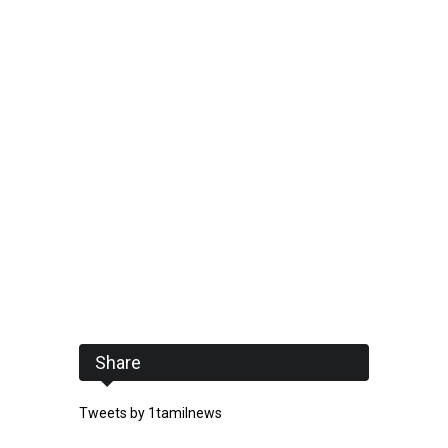
Share
Tweets by 1tamilnews