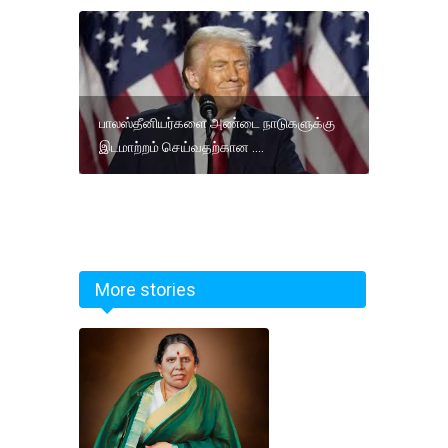
பாலஸ்தீனியர்களை அண்டை நாடுகளுக்கு
இடமாற்றம் செய்வதற்கான ....
More stories