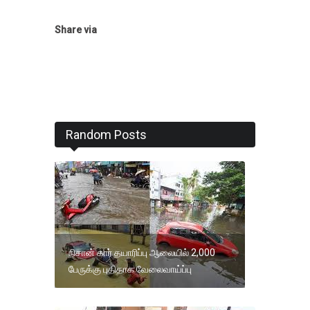
Share via
Random Posts
நிசான் கார் தயாரிப்பு ஆலையில் 2,000
பேருக்கு புதிதாக வேலைவாய்ப்பு