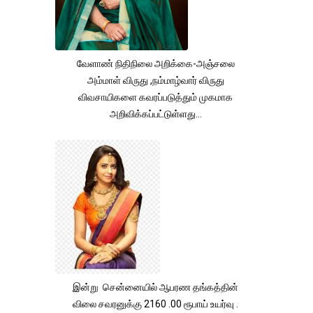
வேளாண் நிதிநிலை அறிக்கை-அஞ்சலை
அம்மாள் விருது ,நம்மாழ்வார் விருது
விவசாயிகளை கவரப்படுத்தும் முகமாக
அறிவிக்கப்பட்டுள்ளது...
இன்று சென்னையில் ஆபரண தங்கத்தின்
விலை சவரனுக்கு 2160 .00 ரூபாய் உயர்வு .