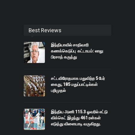
Best Reviews
இந்தியாவில் சாதிவாரி
கணக்கெடுப்பு கட்டாயம்: லாலு
பிரசாத் கருத்து
சட்டவிரோதமாக மதுவிற்ற 5 பேர்
கைது, 185 மதுப்பாட்டில்கள்
பறிமுதல்
இந்திய அணி 115.3 ஓவரில் எட்டு
விக்கெட் இழந்து 461 ரன்கள்
எடுத்து விளையாடி வருகிறது.