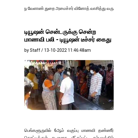
து வேளாண் துறை அமைச்சர் வினோத் வாசித்து வருகிறார். �.
டியூஷன் சென்டருக்கு சென்ற
மாணவி பலி - டியூஷன் டீச்சர் கைது
by Staff / 13-10-2022 11:46:48am
பெங்களூருவில் 6ஆம் வகுப்பு மாணவி தண்ணீர்
தொட்டிக்குள் சடலமாக மீட்கப்பட்ட சம்பவத்தில்