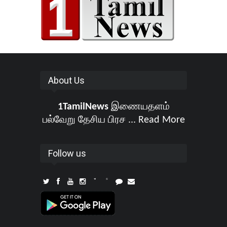
About Us
1TamilNews
இணையதளம்
பல்வேறு தேசிய பிரச ...
Read More
Follow us