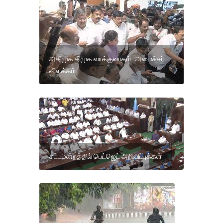
அதிமுக திமுக வாக்குவாதம்.. அமைச்சர்
விளக்கம்
சட்டமன்றத்தில் பெட்ஜெட் அறிவிப்புக்கள்