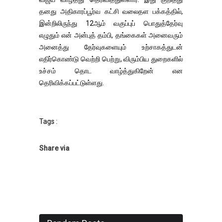
தனது அதிகாரப்பூர்வ கட்சி வலைதள பக்கத்தில்,
இன்றிலிருந்து 12ஆம் வகுப்புப் பொதுத்தேர்வு
எழுதும் என் அன்புத் தம்பி, தங்கைகள் அனைவரும்
அனைத்து தேர்வுகளையும் உற்சாகத்துடன்
எதிர்கொண்டு வெற்றி பெற்று, விரும்பிய துறைகளில்
உச்சம் தொட வாழ்த்துகிறேன் என
தெரிவிக்கப்பட்டுள்ளது.
Tags :
Share via