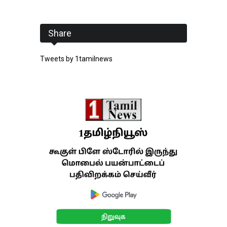
Share
Tweets by 1tamilnews