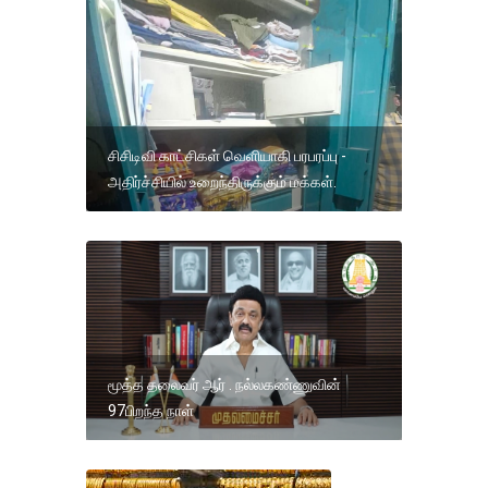
சிசிடிவி காட்சிகள் வெளியாகி பரபரப்பு -
அதிர்ச்சியில் உறைந்திருக்கும் மக்கள்.
மூத்த தலைவர் ஆர் . நல்லகண்ணுவின்
97பிறந்த நாள்