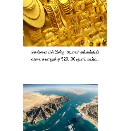
சென்னையில் இன்று ஆபரண தங்கத்தின்
விலை சவரனுக்கு 520. .00 ரூபாய் உயர்வு .