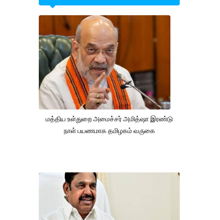
மத்திய உள்துறை அமைச்சர் அமித்ஷா இரண்டு
நாள் பயணமாக தமிழகம் வருகை