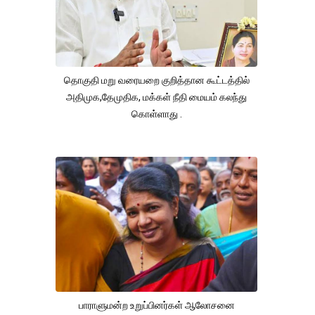
தொகுதி மறு வரையறை குறித்தான கூட்டத்தில்
அதிமுக,தேமுதிக, மக்கள் நீதி மையம் கலந்து
கொள்ளாது .
பாராளுமன்ற உறுப்பினர்கள் ஆலோசனை