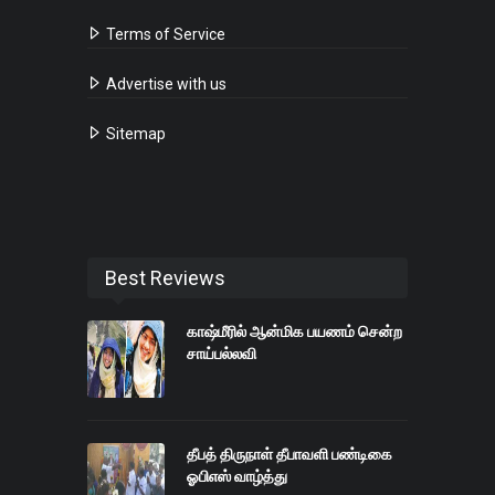
Terms of Service
Advertise with us
Sitemap
Best Reviews
காஷ்மீரில் ஆன்மிக பயணம் சென்ற
சாய்பல்லவி
தீபத் திருநாள் தீபாவளி பண்டிகை
ஓபிஎஸ் வாழ்த்து