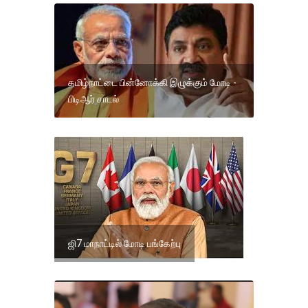
தமிழ்நாட்டை பின்னோக்கி இழுக்கும் மோடி -
பிடிஆர் சாடல்
ஜி7 மாநாட்டில் மோடி பங்கேற்பு