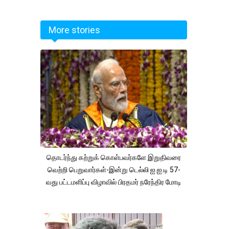
More stories
தொடர்ந்து கற்றுக் கொள்பவர்களே இறுதிவரை
வெற்றி பெறுவார்கள்-இன்று டெல்லி ஐ.ஐ.டி 57-
வது பட்டமளிப்பு விழாவில் பிரதமர் நரேந்திர மோடி