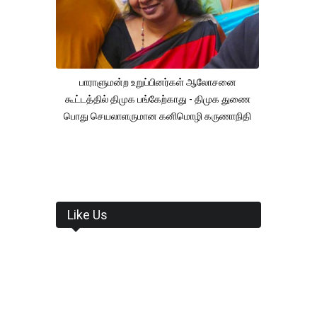
பாராளுமன்ற உறுப்பினர்கள் ஆலோசனை
கூட்டத்தில் திமுக பங்கேற்காது - திமுக துணை
பொது செயலாளருமான கனிமொழி கருணாநிதி
Like Us