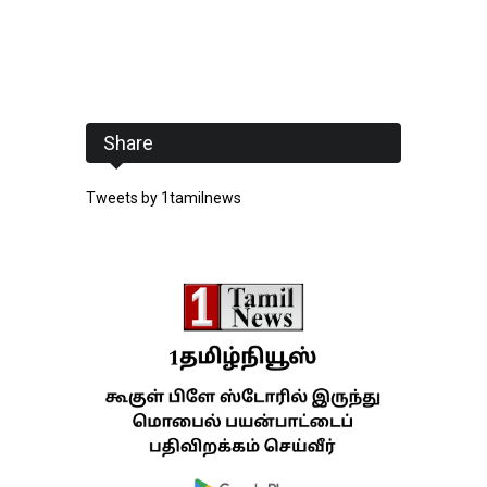
Share
Tweets by 1tamilnews