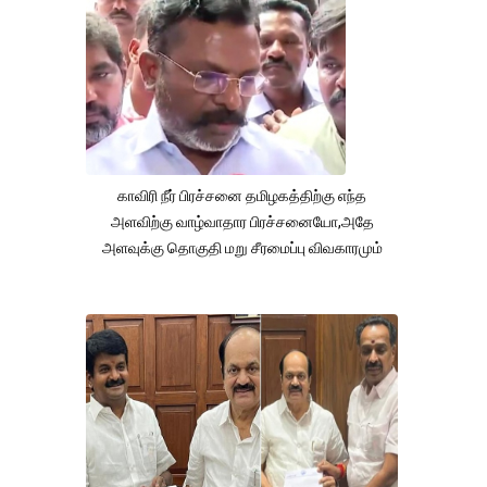
காவிரி நீர் பிரச்சனை தமிழகத்திற்கு எந்த
அளவிற்கு வாழ்வாதார பிரச்சனையோ,அதே
அளவுக்கு தொகுதி மறு சீரமைப்பு விவகாரமும்