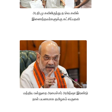
அ.தி.மு.கவிலிருந்து த.வெ.கவில்
இணைந்தவர்களுக்கு கட்சிப்பதவி
மத்திய உள்துறை அமைச்சர் அமித்ஷா இரண்டு
நாள் பயணமாக தமிழகம் வருகை