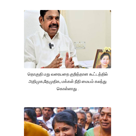
தொகுதி மறு வரையறை குறித்தான கூட்டத்தில்
அதிமுக,தேமுதிக, மக்கள் நீதி மையம் கலந்து
கொள்ளாது .