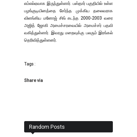
எம்எல்ஏவாக இருந்துள்ளார். பஸ்தார் பகுதியில் உள்ள
பழங்குடியினத்தை சேர்ந்த முக்கிய தலைவராக
விளங்கிய மனோஜ் சிங் கடந்த 2000-2003 வரை
அஜித் ஜோகி அமைச்சரவையில் அமைச்சர் பதவி
வகித்துள்ளார். இவரது மறைவுக்கு பலரும் இரங்கல்
தெரிவித்துள்ளனர்.
Tags :
Share via
Random Posts