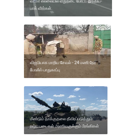
வாகா எல்லையில் வீறுநடை போட்ட இந்திய-
பாக் வீரர்கள்.
விஐபியாக மாறிய சேவல் - 24 மணி நேர
போலீஸ் பாதுகாப்பு
மீண்டும் தாக்குதலை தீவிரப்படுத்தும்
ரஷ்ய படைகள் அணிவகுக்கும் பீரங்கிகள்