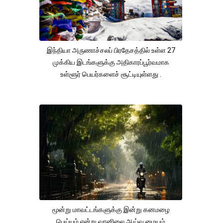
இந்தியா அருணாச்சலப் பிரதேசத்தில் உள்ள 27
முக்கிய இடங்களுக்கு அதிகாரப்பூர்வமாக
உள்ளூர் பெயர்களைச் சூட்டியுள்ளது .
மூன்று மாவட்டங்களுக்கு இன்று கனமழை
பெய்யும் என்று வானிலை ஆய்வு மையம்