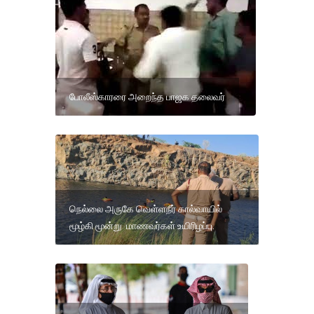
போலீஸ்காரரை அறைந்த பாஜக தலைவர்
நெல்லை அருகே வெள்ளநீர் கால்வாயில்
மூழ்கி மூன்று மாணவர்கள் உயிரிழப்பு.