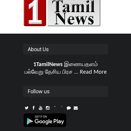
About Us
1TamilNews
இணையதளம்
பல்வேறு தேசிய பிரச ...
Read More
Follow us