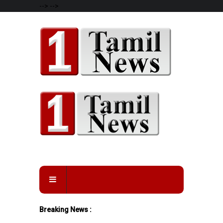
-->
-->
Breaking News :