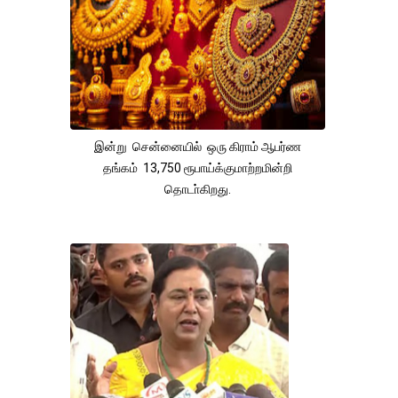
இன்று சென்னையில் ஒரு கிராம் ஆபர்ண
தங்கம் 13,750 ரூபாய்க்குமாற்றமின்றி
தொடா்கிறது.