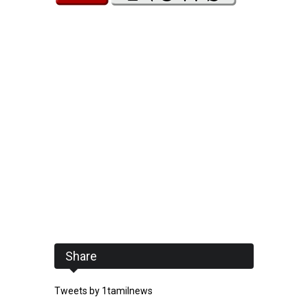
Share
Tweets by 1tamilnews