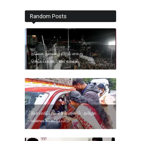
Random Posts
தவெக தலைவர் விஜய் கைது
செய்யப்படலாம் என தகவல்.
நிபா பாதிப்பால் 2 பேர் மரணம்.. தமிழக
எல்லையில் கட்டுப்பாடு