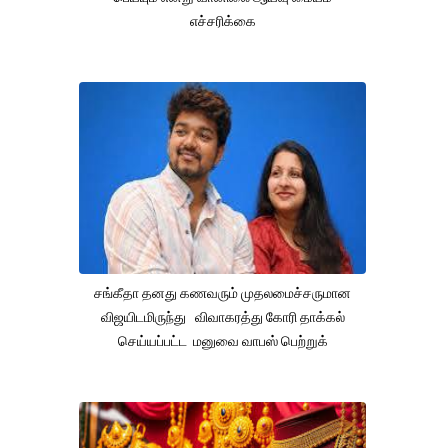
எச்சரிக்கை
சங்கீதா தனது கணவரும் முதலமைச்சருமான
விஜயிடமிருந்து விவாகரத்து கோரி தாக்கல்
செய்யப்பட்ட மனுவை வாபஸ் பெற்றுக்