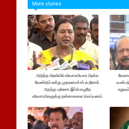
More stories
அடுத்த பிறவியில் விவசாயியாக பிறக்க
வேளாண
வேண்டும் என்று முதலமைச்சர் கூறினார்.
பயன்பட
அதற்கு பதிலாக இப்பொழுதே
எதுவும
விவசாயிகளுக்கு நன்மைகளை செய்யலாம்