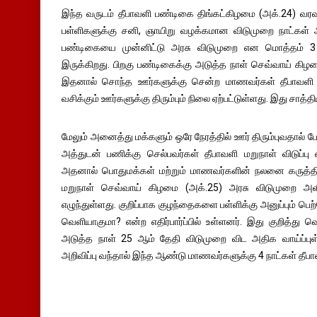
இந்த வருடம் தீபாவளி பண்டிகை திங்கட்கிழமை (அக்.24) வரவ
பள்ளிகளுக்கு சனி, ஞாயிறு வழக்கமான விடுமுறை நாட்கள் ஆ
பண்டிகையை முன்னிட்டு அரசு விடுமுறை என மொத்தம் 3
இருக்கிறது. பிறகு பண்டிகைக்கு அடுத்த நாள் செவ்வாய் கி
இதனால் சொந்த ஊர்களுக்கு சென்ற மாணவர்கள் தீபாவளி 
வசிக்கும் ஊர்களுக்கு திரும்பும் நிலை ஏற்பட்டுள்ளது. இது சாத்
மேலும் அனைத்து மக்களும் ஒரே நேரத்தில் ஊர் திரும்புவதால் போ
அத்துடன் பணிக்கு செல்பவர்கள் தீபாவளி மறுநாள் விடுப்பு
அதனால் பொதுமக்கள் மற்றும் மாணவர்களின் நலனை கருத்தி
மறுநாள் செவ்வாய் கிழமை (அக்.25) அரசு விடுமுறை அள
எழுந்துள்ளது. குறிப்பாக குழந்தைகளை பள்ளிக்கு அனுப்பும் பெற்
வெளியாகுமா? என்ற எதிர்பார்ப்பில் உள்ளனர். இது குறித்து
அடுத்த நாள் 25 ஆம் தேதி விடுமுறை விட அதிக வாய்ப்பு
அறிவிப்பு வந்தால் இந்த ஆண்டு மாணவர்களுக்கு 4 நாட்கள் தீப