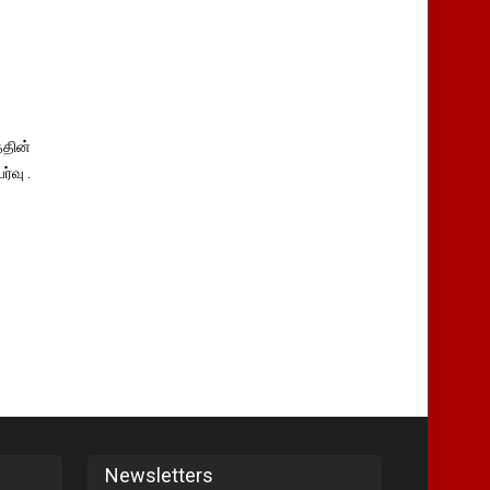
தின்
்வு .
Newsletters