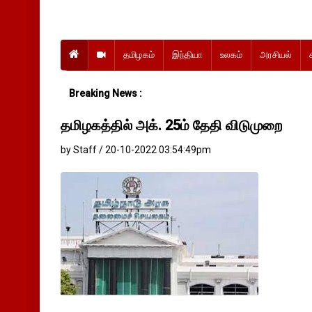
தமிழகம்
இந்தியா
உலகம்
அரசியல்
Breaking News :
தமிழகத்தில் அக். 25ம் தேதி விடுமுறை
by Staff / 20-10-2022 03:54:49pm