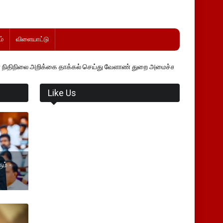
்
விளையாட்டு
்கை தாக்கல் செய்து வேளாண் துறை அமைச்சர் வினோத் வாசித்து வருகிறார்.
Like Us
ம் -