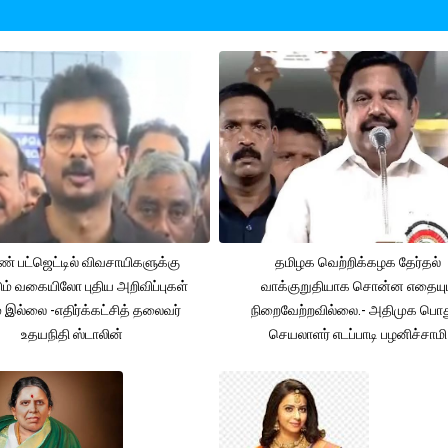
் பட்ஜெட்டில் விவசாயிகளுக்கு
தமிழக வெற்றிக்கழக தேர்தல்
ும் வகையிலோ புதிய அறிவிப்புகள்
வாக்குறுதியாக சொன்ன எதையும
் இல்லை -எதிர்க்கட்சித் தலைவர்
நிறைவேற்றவில்லை.- அதிமுக பொத
உதயநிதி ஸ்டாலின்
செயலாளர் எடப்பாடி பழனிச்சாமி