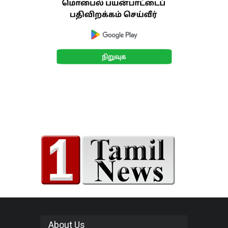
About Us