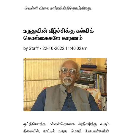
-வெள்ளி விலை மாற்றமின்றிதொடர்கிறது..
உருதுவின் வீழ்ச்சிக்கு கல்விக்
கொள்கைகளே காரணம்
by Staff / 22-10-2022 11:40:02am
ஒட்டுமொத்த மக்கள்தொகை அதிகரித்து வரும்
நிலையில், நாட்டில் உருது மொழி பேசுபவர்களின்