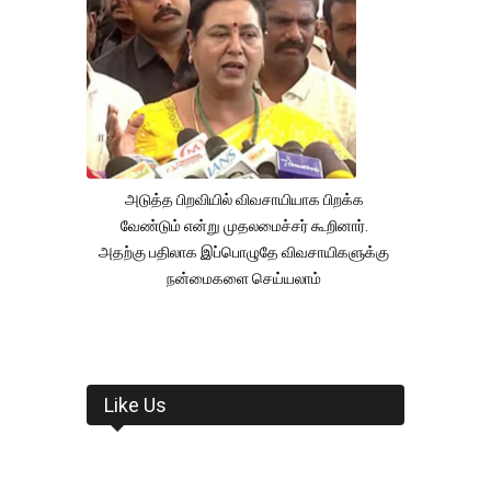
அடுத்த பிறவியில் விவசாயியாக பிறக்க
வேண்டும் என்று முதலமைச்சர் கூறினார்.
அதற்கு பதிலாக இப்பொழுதே விவசாயிகளுக்கு
நன்மைகளை செய்யலாம்
Like Us