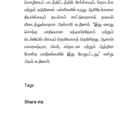
மொழியைப் பாடத்திட்டத்தில் சேர்க்கவும், தொடக்க
மற்றும் நடுநிலைப் பள்ளிகளில் உருது ஆசிரியர்களை
நியமிக்கவும் தயக்கம் காட்டுவதாகத் தகவல்
கிடைத்துள்ளதாக அன்சாரி கூறினார். "இது எனது
சொந்த மாநிலமான உத்தரபிரதேசம் மற்றும்
டெல்லியில் மிகவும் தெளிவாகத் தெரிகிறது. ஆனால்
மகாராஷ்டிரா, பீகார், கர்நாடகா மற்றும் ஆந்திரா
போன்ற மாநிலங்களில் இது வேறுபட்டது," என்று
அவர் கூறினார்.
Tags :
Share via