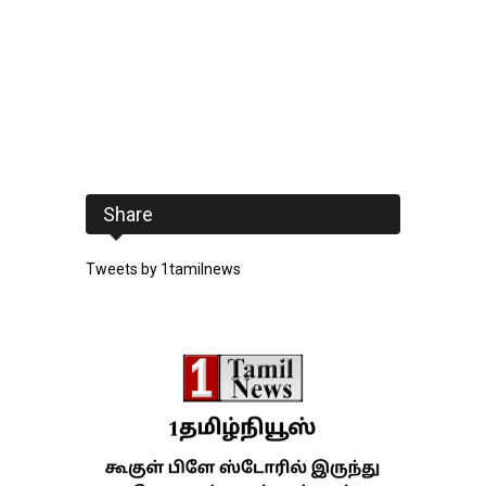
Share
Tweets by 1tamilnews