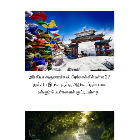
இந்தியா அருணாச்சலப் பிரதேசத்தில் உள்ள 27
முக்கிய இடங்களுக்கு அதிகாரப்பூர்வமாக
உள்ளூர் பெயர்களைச் சூட்டியுள்ளது .