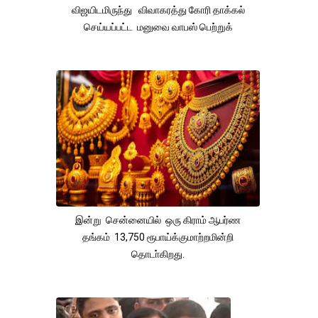
விஜயிடமிருந்து விவாகரத்து கோரி தாக்கல்
செய்யப்பட்ட மனுவை வாபஸ் பெற்றுக்
இன்று சென்னையில் ஒரு கிராம் ஆபர்ண
தங்கம் 13,750 ரூபாய்க்குமாற்றமின்றி
தொடா்கிறது.